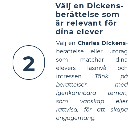
Välj en Dickens-
berättelse som
är relevant för
dina elever
Välj en
Charles Dickens
-
berättelse eller utdrag
2
som matchar dina
elevers läsnivå och
intressen.
Tänk på
berättelser med
igenkännbara teman,
som vänskap eller
rättvisa, för att skapa
engagemang.