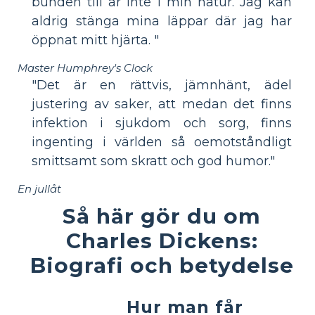
bunden till är inte i min natur. Jag kan
aldrig stänga mina läppar där jag har
öppnat mitt hjärta. "
Master Humphrey's Clock
"Det är en rättvis, jämnhänt, ädel
justering av saker, att medan det finns
infektion i sjukdom och sorg, finns
ingenting i världen så oemotståndligt
smittsamt som skratt och god humor."
En jullåt
Så här gör du om
Charles Dickens:
Biografi och betydelse
Hur man får