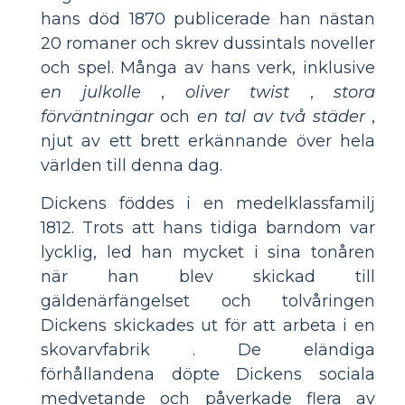
hans död 1870 publicerade han nästan
20 romaner och skrev dussintals noveller
och spel. Många av hans verk, inklusive
en julkolle
,
oliver twist
,
stora
förväntningar
och
en tal av två städer
,
njut av ett brett erkännande över hela
världen till denna dag.
Dickens föddes i en medelklassfamilj
1812. Trots att hans tidiga barndom var
lycklig, led han mycket i sina tonåren
när han blev skickad till
gäldenärfängelset och tolvåringen
Dickens skickades ut för att arbeta i en
skovarvfabrik . De eländiga
förhållandena döpte Dickens sociala
medvetande och påverkade flera av