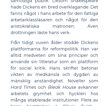
samtidiga publik. Liksom Shakespeare
hade Dickens en bred överklagande. Det
fanns något i hans arbete för den fattiga
arbetarklassläsaren och något för den
aristokratiska matronen; Även
drottningen läste hans verk.
Från tidigt vuxen ålder stödde Dickens
plattformarna för reformpolitik. Han var
alltid medveten om sina principer och
använde sin litteratur som en plattform
för social kritik. Hans skrifter betonar
vikten av medkänsla och dygden av
mänsklig anständighet. Noveller som
Hard Times
och
Bleak House
avkänner
arbetets grymhet och hyckleri hos
många etablerade institutioner. Flera av