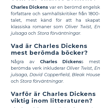
Charles Dickens
var en berömd engelsk
författare och samhällskritiker från 1800-
talet, mest känd för att ha skapat
klassiska romaner som
Oliver Twist
,
En
julsaga
och
Stora förväntningar
.
Vad är Charles Dickens
mest berömda böcker?
Några av
Charles Dickens
s mest
berömda verk inkluderar
Oliver Twist
,
En
julsaga
,
David Copperfield
,
Bleak House
och
Stora förväntningar
.
Varför är Charles Dickens
viktig inom litteraturen?