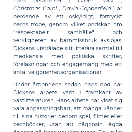
hans berättelser (
Oliver Twist
,
Christmas Carol
,
David Copperfield
) är
beroende av ett oskyldigt, förtryckt
barns trope, genom vilket ondskan om
"respektabelt samhälle" och
verkligheten av barnmissbruk avslöjas.
Dickens utstrålade sitt litterära samtal till
medkänsla med politiska skrifter,
föreläsningar och engagemang med ett
antal välgörenhetsorganisationer.
Under årtiondena sedan hans död har
Dickens arbete varit i framkant av
västlitteraturen. Hans arbete har visat sig
vara anpassningsbart, att många känner
till sina historier genom spel, filmer eller
barnböcker, utan att någonsin lägga