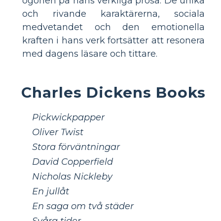
ögonen på hans verkliga prosa. De unika
och rivande karaktärerna, sociala
medvetandet och den emotionella
kraften i hans verk fortsätter att resonera
med dagens läsare och tittare.
Charles Dickens Books
Pickwickpapper
Oliver Twist
Stora förväntningar
David Copperfield
Nicholas Nickleby
En jullåt
En saga om två städer
Svåra tider