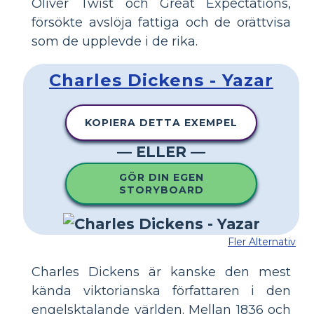
Oliver Twist och Great Expectations,
försökte avslöja fattiga och de orättvisa
som de upplevde i de rika.
Charles Dickens - Yazar
KOPIERA DETTA EXEMPEL
— ELLER —
GÖR DIN EGEN
STORYBOARD
Fler Alternativ
Charles Dickens är kanske den mest
kända viktorianska författaren i den
engelsktalande världen. Mellan 1836 och