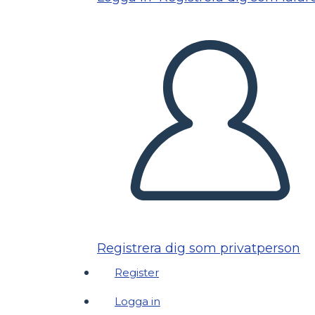
Registrera dig som privatperson
Register
Logga in