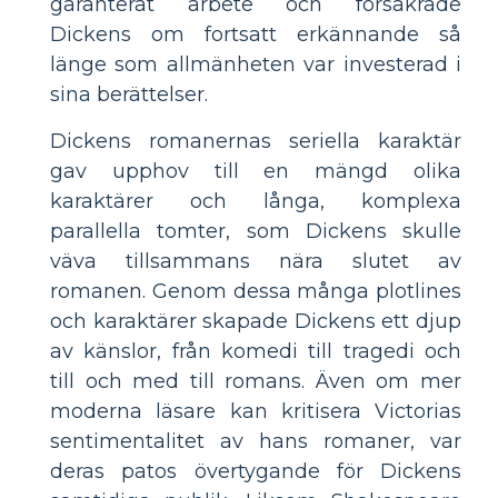
garanterat arbete och försäkrade
Dickens om fortsatt erkännande så
länge som allmänheten var investerad i
sina berättelser.
Dickens romanernas seriella karaktär
gav upphov till en mängd olika
karaktärer och långa, komplexa
parallella tomter, som Dickens skulle
väva tillsammans nära slutet av
romanen. Genom dessa många plotlines
och karaktärer skapade Dickens ett djup
av känslor, från komedi till tragedi och
till och med till romans. Även om mer
moderna läsare kan kritisera Victorias
sentimentalitet av hans romaner, var
deras patos övertygande för Dickens