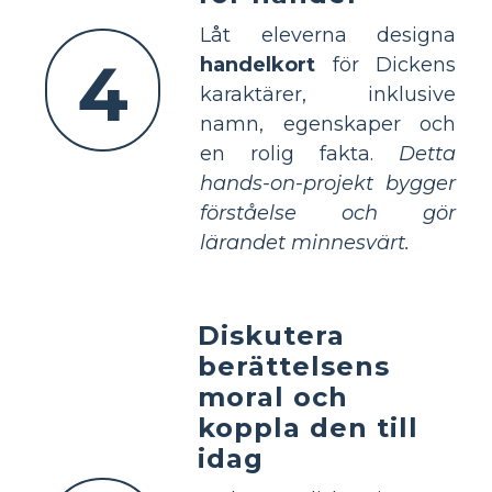
Låt eleverna designa
4
handelkort
för Dickens
karaktärer, inklusive
namn, egenskaper och
en rolig fakta.
Detta
hands-on-projekt bygger
förståelse och gör
lärandet minnesvärt.
Diskutera
berättelsens
moral och
koppla den till
idag