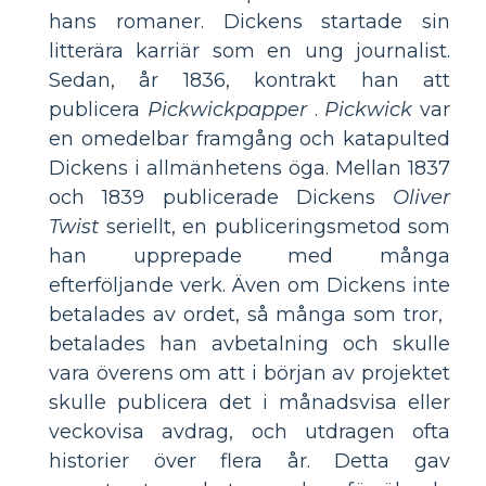
hans romaner. Dickens startade sin
litterära karriär som en ung journalist.
Sedan, år 1836, kontrakt han att
publicera
Pickwickpapper
.
Pickwick
var
en omedelbar framgång och katapulted
Dickens i allmänhetens öga. Mellan 1837
och 1839 publicerade Dickens
Oliver
Twist
seriellt, en publiceringsmetod som
han upprepade med många
efterföljande verk. Även om Dickens inte
betalades av ordet, så många som tror, ​​
betalades han avbetalning och skulle
vara överens om att i början av projektet
skulle publicera det i månadsvisa eller
veckovisa avdrag, och utdragen ofta
historier över flera år. Detta gav