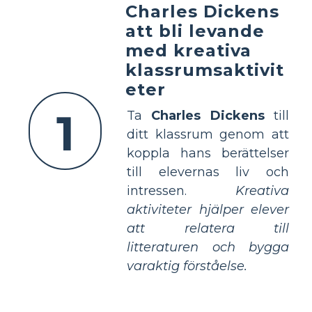
Charles Dickens
att bli levande
med kreativa
klassrumsaktivit
eter
1
Ta
Charles Dickens
till
ditt klassrum genom att
koppla hans berättelser
till elevernas liv och
intressen.
Kreativa
aktiviteter hjälper elever
att relatera till
litteraturen och bygga
varaktig förståelse.