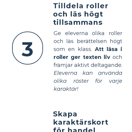
Tilldela roller
och läs högt
tillsammans
Ge eleverna olika roller
3
och läs berättelsen högt
som en klass.
Att läsa i
roller ger texten liv
och
främjar aktivt deltagande.
Eleverna kan använda
olika röster för varje
karaktär!
Skapa
karaktärskort
för handel