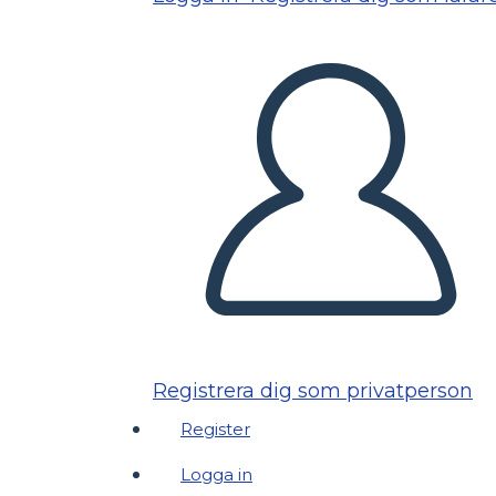
Registrera dig som privatperson
Register
Logga in