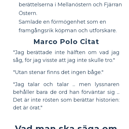
berättelserna i Mellanöstern och Fjärran
Östern.
Samlade en förmögenhet som en
framgångsrik köpman och utforskare.
Marco Polo Citat
"Jag berättade inte hälften om vad jag
såg, för jag visste att jag inte skulle tro."
"Utan stenar finns det ingen båge."
"Jag talar och talar ... men lyssnaren
behåller bara de ord han förväntar sig ...
Det är inte rösten som berättar historien:
det är örat."
Vad man ska säga om