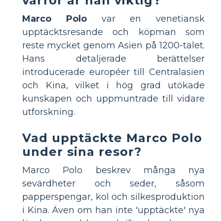
varför är han viktig?
Marco Polo
var en venetiansk
upptäcktsresande och köpman som
reste mycket genom Asien på 1200-talet.
Hans detaljerade berättelser
introducerade européer till Centralasien
och Kina, vilket i hög grad utökade
kunskapen och uppmuntrade till vidare
utforskning.
Vad upptäckte Marco Polo
under sina resor?
Marco Polo beskrev många nya
sevärdheter och seder, såsom
papperspengar, kol och silkesproduktion
i Kina. Även om han inte 'upptäckte' nya