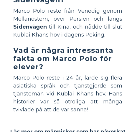
Marco Polo reste från Venedig genom
Mellanöstern, över Persien och längs
Sidenvägen
till Kina, och nådde till slut
Kublai Khans hov i dagens Peking.
Vad är några intressanta
fakta om Marco Polo för
elever?
Marco Polo reste i 24 år, lärde sig flera
asiatiska språk och tjänstgjorde som
tjänsteman vid Kublai Khans hov. Hans
historier var så otroliga att många
tvivlade på att de var sanna!
Läs mer om människor som har påverkat