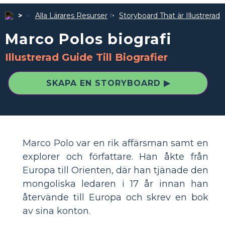
Alla Lärares Resurser
Storyboard That är Illustrerad
Marco Polos biografi
Illustrerad Guide Till Biografier
SKAPA EN STORYBOARD ▶
Marco Polo var en rik affärsman samt en
explorer och författare. Han åkte från
Europa till Orienten, där han tjänade den
mongoliska ledaren i 17 år innan han
återvände till Europa och skrev en bok
av sina konton.