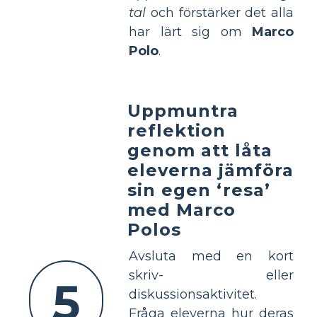
tal
och förstärker det alla
har lärt sig om
Marco
Polo
.
Uppmuntra
reflektion
genom att låta
eleverna jämföra
sin egen ‘resa’
med Marco
Polos
Avsluta med en kort
skriv- eller
5
diskussionsaktivitet.
Fråga eleverna hur deras