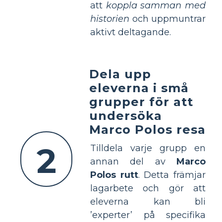
att
koppla samman med
historien
och uppmuntrar
aktivt deltagande.
Dela upp
eleverna i små
grupper för att
undersöka
Marco Polos resa
2
Tilldela varje grupp en
annan del av
Marco
Polos rutt
. Detta främjar
lagarbete och gör att
eleverna kan bli
’experter’ på specifika