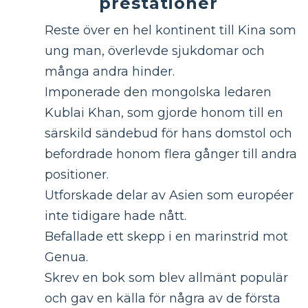
prestationer
Reste över en hel kontinent till Kina som
ung man, överlevde sjukdomar och
många andra hinder.
Imponerade den mongolska ledaren
Kublai Khan, som gjorde honom till en
särskild sändebud för hans domstol och
befordrade honom flera gånger till andra
positioner.
Utforskade delar av Asien som européer
inte tidigare hade nått.
Befallade ett skepp i en marinstrid mot
Genua.
Skrev en bok som blev allmänt populär
och gav en källa för några av de första