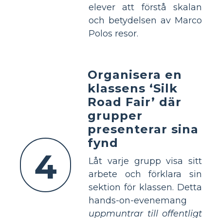
elever att förstå skalan
och betydelsen av Marco
Polos resor.
Organisera en
klassens ‘Silk
Road Fair’ där
grupper
presenterar sina
fynd
4
Låt varje grupp visa sitt
arbete och förklara sin
sektion för klassen. Detta
hands-on-evenemang
uppmuntrar till offentligt