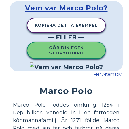
Vem var Marco Polo?
KOPIERA DETTA EXEMPEL
— ELLER —
GÖR DIN EGEN
STORYBOARD
Fler Alternativ
Marco Polo
Marco Polo föddes omkring 1254 i
Republiken Venedig in i en förmögen
köpmannafamilj. År 1271 följde Marco
Polo med sin far och farbror på deras