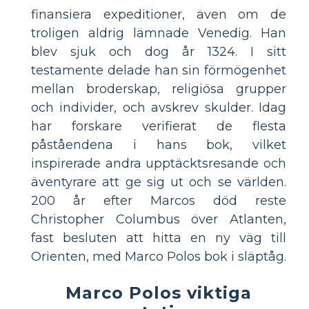
finansiera expeditioner, även om de
troligen aldrig lämnade Venedig. Han
blev sjuk och dog år 1324. I sitt
testamente delade han sin förmögenhet
mellan broderskap, religiösa grupper
och individer, och avskrev skulder. Idag
har forskare verifierat de flesta
påståendena i hans bok, vilket
inspirerade andra upptäcktsresande och
äventyrare att ge sig ut och se världen.
200 år efter Marcos död reste
Christopher Columbus över Atlanten,
fast besluten att hitta en ny väg till
Orienten, med Marco Polos bok i släptåg.
Marco Polos viktiga