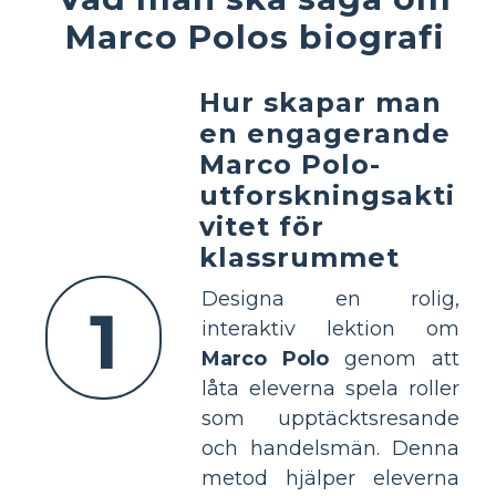
Marco Polos biografi
Hur skapar man
en engagerande
Marco Polo-
utforskningsakti
vitet för
klassrummet
Designa en rolig,
1
interaktiv lektion om
Marco Polo
genom att
låta eleverna spela roller
som upptäcktsresande
och handelsmän. Denna
metod hjälper eleverna