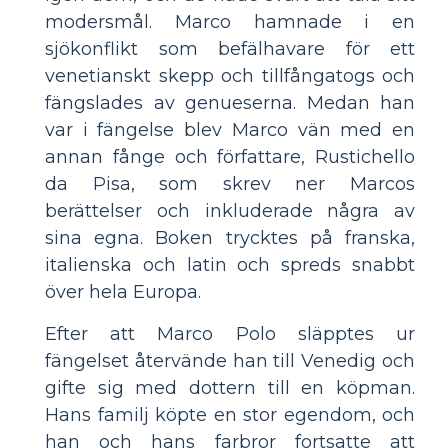
modersmål. Marco hamnade i en
sjökonflikt som befälhavare för ett
venetianskt skepp och tillfångatogs och
fängslades av genueserna. Medan han
var i fängelse blev Marco vän med en
annan fånge och författare, Rustichello
da Pisa, som skrev ner Marcos
berättelser och inkluderade några av
sina egna. Boken trycktes på franska,
italienska och latin och spreds snabbt
över hela Europa.
Efter att Marco Polo släpptes ur
fängelset återvände han till Venedig och
gifte sig med dottern till en köpman.
Hans familj köpte en stor egendom, och
han och hans farbror fortsatte att