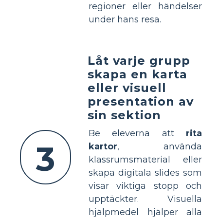
regioner eller händelser
under hans resa.
Låt varje grupp
skapa en karta
eller visuell
presentation av
sin sektion
Be eleverna att
rita
3
kartor
, använda
klassrumsmaterial eller
skapa digitala slides som
visar viktiga stopp och
upptäckter. Visuella
hjälpmedel hjälper alla