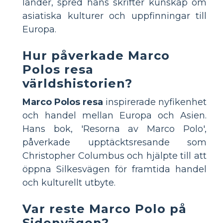
länder, spred hans skrifter kunskap om
asiatiska kulturer och uppfinningar till
Europa.
Hur påverkade Marco
Polos resa
världshistorien?
Marco Polos resa
inspirerade nyfikenhet
och handel mellan Europa och Asien.
Hans bok, 'Resorna av Marco Polo',
påverkade upptäcktsresande som
Christopher Columbus och hjälpte till att
öppna Silkesvägen för framtida handel
och kulturellt utbyte.
Var reste Marco Polo på
Sidenvägen?