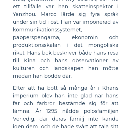
ett tillfälle var han skatteinspektör i
Yanzhou. Marco lärde sig fyra språk
under sin tid i öst. Han var imponerad av
kommunikationssystemet,
papperspengarna, ekonomin och
produktionsskalan i det mongoliska
riket. Hans bok beskriver både hans resa
till Kina och hans observationer av
kulturen och landskapen han mötte
medan han bodde där.
Efter att ha bott så många år i Khans
imperium blev han inte glad när hans
far och farbror bestämde sig för att
lämna. År 1295 nådde polosfamiljen
Venedig, där deras familj inte kände
igen dem, och de hade svårt att tala sitt