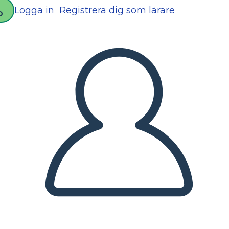
Logga in
Registrera dig som lärare
D