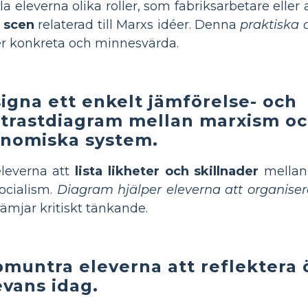
ela eleverna olika roller, som fabriksarbetare eller
 scen
relaterad till Marxs idéer. Denna
praktiska a
er konkreta och minnesvärda.
igna ett enkelt jämförelse- och
trastdiagram mellan marxism oc
nomiska system.
leverna att
lista likheter och skillnader
mellan 
ocialism.
Diagram hjälper eleverna att organisera
rämjar kritiskt tänkande.
muntra eleverna att reflektera 
evans idag.