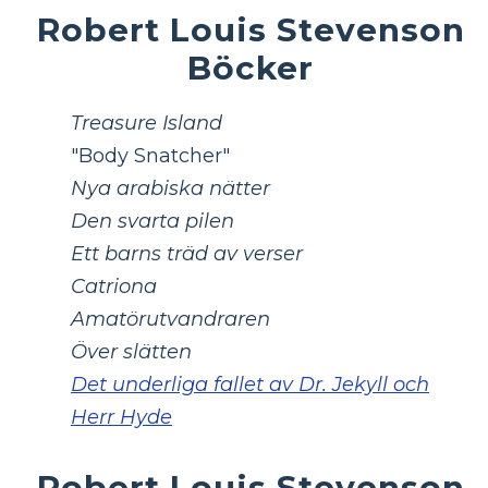
Robert Louis Stevenson
Böcker
Treasure Island
"Body Snatcher"
Nya arabiska nätter
Den svarta pilen
Ett barns träd av verser
Catriona
Amatörutvandraren
Över slätten
Det underliga fallet av Dr. Jekyll och
Herr Hyde
Robert Louis Stevenson