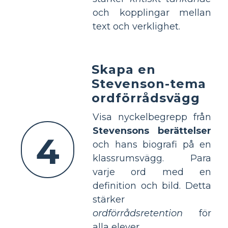
och kopplingar mellan
text och verklighet.
Skapa en
Stevenson-tema
ordförrådsvägg
Visa nyckelbegrepp från
Stevensons berättelser
4
och hans biografi på en
klassrumsvägg. Para
varje ord med en
definition och bild. Detta
stärker
ordförrådsretention
för
alla elever.