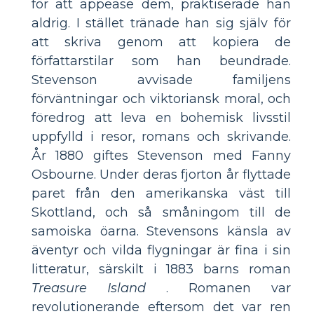
för att appease dem, praktiserade han
aldrig. I stället tränade han sig själv för
att skriva genom att kopiera de
författarstilar som han beundrade.
Stevenson avvisade familjens
förväntningar och viktoriansk moral, och
föredrog att leva en bohemisk livsstil
uppfylld i resor, romans och skrivande.
År 1880 giftes Stevenson med Fanny
Osbourne. Under deras fjorton år flyttade
paret från den amerikanska väst till
Skottland, och så småningom till de
samoiska öarna. Stevensons känsla av
äventyr och vilda flygningar är fina i sin
litteratur, särskilt i 1883 barns roman
Treasure Island
. Romanen var
revolutionerande eftersom det var ren