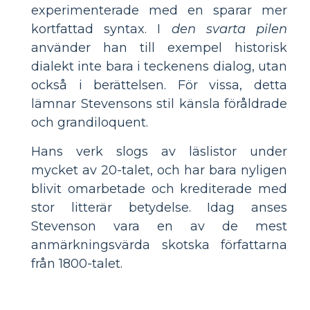
experimenterade med en sparar mer
kortfattad syntax. I
den svarta pilen
använder han till exempel historisk
dialekt inte bara i teckenens dialog, utan
också i berättelsen. För vissa, detta
lämnar Stevensons stil känsla föråldrade
och grandiloquent.
Hans verk slogs av läslistor under
mycket av 20-talet, och har bara nyligen
blivit omarbetade och krediterade med
stor litterär betydelse. Idag anses
Stevenson vara en av de mest
anmärkningsvärda skotska författarna
från 1800-talet.