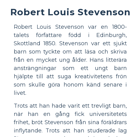
Robert Louis Stevenson
Robert Louis Stevenson var en 1800-
talets författare född i Edinburgh,
Skottland 1850. Stevenson var ett sjukt
barn som tyckte om att läsa och skriva
från en mycket ung ålder. Hans litterära
ansträngningar som ett ungt barn
hjälpte till att suga kreativitetens frön
som skulle göra honom känd senare i
livet.
Trots att han hade varit ett trevligt barn,
när han en gång fick universitetets
frihet, bröt Stevenson från sina föräldrars
inflytande. Trots att han studerade lag