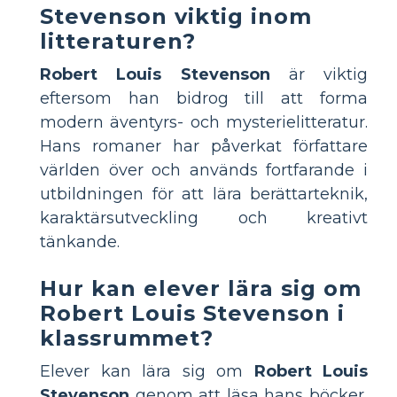
Stevenson viktig inom
litteraturen?
Robert Louis Stevenson
är viktig
eftersom han bidrog till att forma
modern äventyrs- och mysterielitteratur.
Hans romaner har påverkat författare
världen över och används fortfarande i
utbildningen för att lära berättarteknik,
karaktärsutveckling och kreativt
tänkande.
Hur kan elever lära sig om
Robert Louis Stevenson i
klassrummet?
Elever kan lära sig om
Robert Louis
Stevenson
genom att läsa hans böcker,