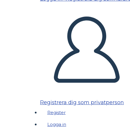
Registrera dig som privatperson
Register
Logga in