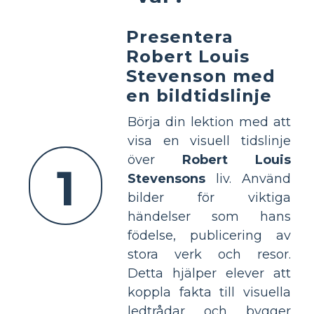
Presentera
Robert Louis
Stevenson med
en bildtidslinje
Börja din lektion med att
visa en visuell tidslinje
över
Robert Louis
1
Stevensons
liv. Använd
bilder för viktiga
händelser som hans
födelse, publicering av
stora verk och resor.
Detta hjälper elever att
koppla fakta till visuella
ledtrådar och bygger