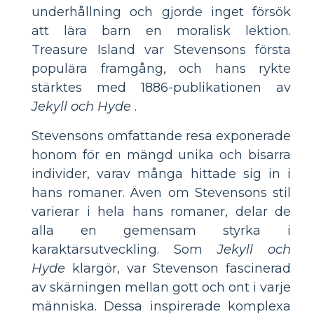
underhållning och gjorde inget försök
att lära barn en moralisk lektion.
Treasure Island var Stevensons första
populära framgång, och hans rykte
stärktes med 1886-publikationen av
Jekyll och Hyde
.
Stevensons omfattande resa exponerade
honom för en mängd unika och bisarra
individer, varav många hittade sig in i
hans romaner. Även om Stevensons stil
varierar i hela hans romaner, delar de
alla en gemensam styrka i
karaktärsutveckling. Som
Jekyll och
Hyde
klargör, var Stevenson fascinerad
av skärningen mellan gott och ont i varje
människa. Dessa inspirerade komplexa