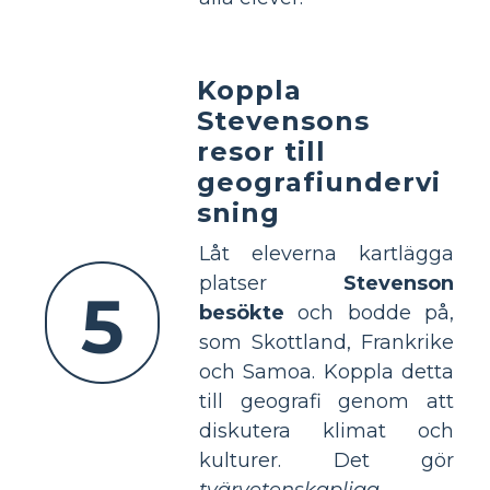
Koppla
Stevensons
resor till
geografiundervi
sning
Låt eleverna kartlägga
platser
Stevenson
5
besökte
och bodde på,
som Skottland, Frankrike
och Samoa. Koppla detta
till geografi genom att
diskutera klimat och
kulturer. Det gör