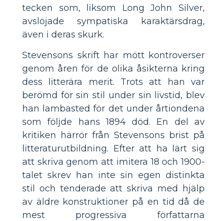
tecken som, liksom Long John Silver,
avslöjade sympatiska karaktärsdrag,
även i deras skurk.
Stevensons skrift har mött kontroverser
genom åren för de olika åsikterna kring
dess litterära merit. Trots att han var
berömd för sin stil under sin livstid, blev
han lambasted för det under årtiondena
som följde hans 1894 död. En del av
kritiken härrör från Stevensons brist på
litteraturutbildning. Efter att ha lärt sig
att skriva genom att imitera 18 och 1900-
talet skrev han inte sin egen distinkta
stil och tenderade att skriva med hjälp
av äldre konstruktioner på en tid då de
mest progressiva författarna