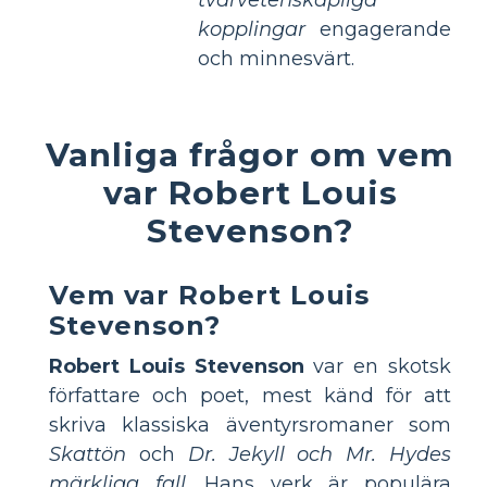
tvärvetenskapliga
kopplingar
engagerande
och minnesvärt.
Vanliga frågor om vem
var Robert Louis
Stevenson?
Vem var Robert Louis
Stevenson?
Robert Louis Stevenson
var en skotsk
författare och poet, mest känd för att
skriva klassiska äventyrsromaner som
Skattön
och
Dr. Jekyll och Mr. Hydes
märkliga fall
. Hans verk är populära