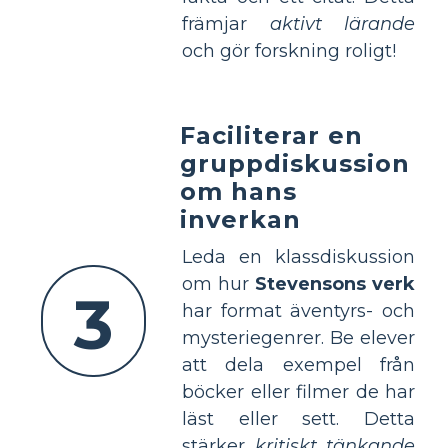
främjar
aktivt lärande
och gör forskning roligt!
Faciliterar en
gruppdiskussion
om hans
inverkan
Leda en klassdiskussion
om hur
Stevensons verk
3
har format äventyrs- och
mysteriegenrer. Be elever
att dela exempel från
böcker eller filmer de har
läst eller sett. Detta
stärker
kritiskt tänkande