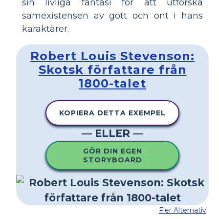
sin livliga fantasi för att utforska
samexistensen av gott och ont i hans
karaktärer.
Robert Louis Stevenson:
Skotsk författare från
1800-talet
KOPIERA DETTA EXEMPEL
— ELLER —
GÖR DIN EGEN
STORYBOARD
Fler Alternativ