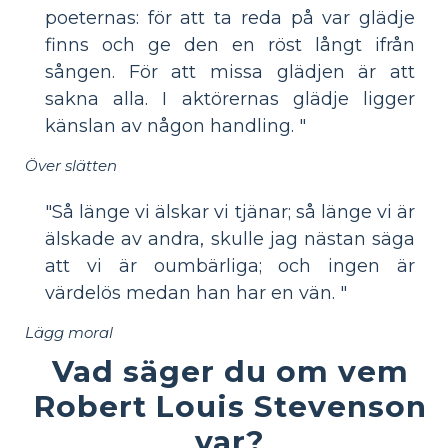
poeternas: för att ta reda på var glädje
finns och ge den en röst långt ifrån
sången. För att missa glädjen är att
sakna alla. I aktörernas glädje ligger
känslan av någon handling. "
Över slätten
"Så länge vi älskar vi tjänar; så länge vi är
älskade av andra, skulle jag nästan säga
att vi är oumbärliga; och ingen är
värdelös medan han har en vän. "
Lägg moral
Vad säger du om vem
Robert Louis Stevenson
var?