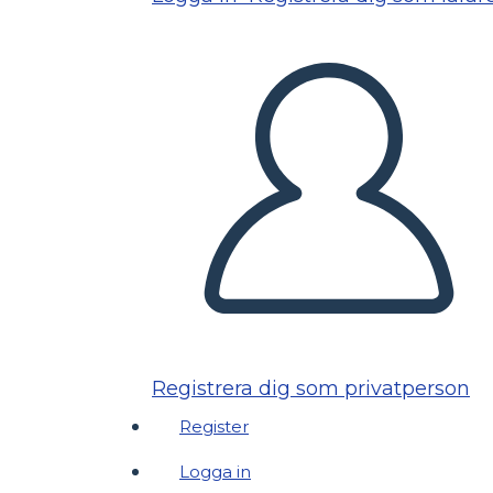
Registrera dig som privatperson
Register
Logga in