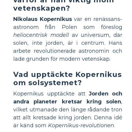
vetenskapen?
Nikolaus Kopernikus
var en renässans-
astronom från Polen som föreslog
heliocentrisk modell
av universum, där
solen, inte jorden, är i centrum. Hans
arbete revolutionerade astronomin och
lade grunden för modern vetenskap.
Vad upptäckte Kopernikus
om solsystemet?
Kopernikus upptäckte att
Jorden och
andra planeter kretsar kring solen
,
vilket utmanade den länge rådande tron
att allt kretsade kring jorden. Denna idé
är känd som
Kopernikus-revolutionen
.