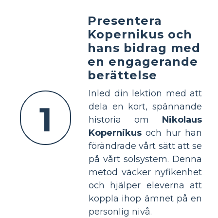
Presentera
Kopernikus och
hans bidrag med
en engagerande
berättelse
Inled din lektion med att
1
dela en kort, spännande
historia om
Nikolaus
Kopernikus
och hur han
förändrade vårt sätt att se
på vårt solsystem. Denna
metod väcker nyfikenhet
och hjälper eleverna att
koppla ihop ämnet på en
personlig nivå.