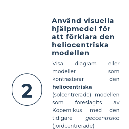
Använd visuella
hjälpmedel för
att förklara den
heliocentriska
modellen
Visa diagram eller
modeller som
kontrasterar den
2
heliocentriska
(solcentrerade) modellen
som föreslagits av
Kopernikus med den
tidigare
geocentriska
(jordcentrerade)