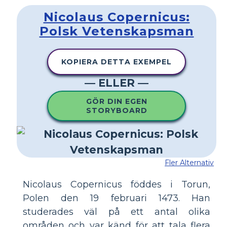
Nicolaus Copernicus:
Polsk Vetenskapsman
KOPIERA DETTA EXEMPEL
— ELLER —
GÖR DIN EGEN
STORYBOARD
Fler Alternativ
Nicolaus Copernicus föddes i Torun,
Polen den 19 februari 1473. Han
studerades väl på ett antal olika
områden och var känd för att tala flera