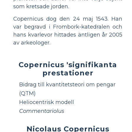
som kretsade jorden.
Copernicus dog den 24 maj 1543. Han
var begravd i Frombork-katedralen och
hans kvarlevor hittades äntligen år 2005
av arkeologer.
Copernicus 'signifikanta
prestationer
Bidrag till kvantitetsteori om pengar
(QTM)
Heliocentrisk modell
Commentariolus
Nicolaus Copernicus