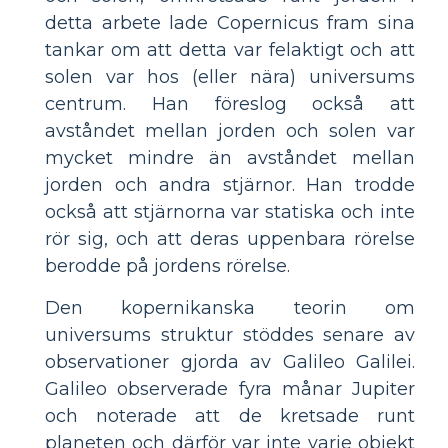
detta arbete lade Copernicus fram sina
tankar om att detta var felaktigt och att
solen var hos (eller nära) universums
centrum. Han föreslog också att
avståndet mellan jorden och solen var
mycket mindre än avståndet mellan
jorden och andra stjärnor. Han trodde
också att stjärnorna var statiska och inte
rör sig, och att deras uppenbara rörelse
berodde på jordens rörelse.
Den kopernikanska teorin om
universums struktur stöddes senare av
observationer gjorda av Galileo Galilei.
Galileo observerade fyra månar Jupiter
och noterade att de kretsade runt
planeten och därför var inte varje objekt