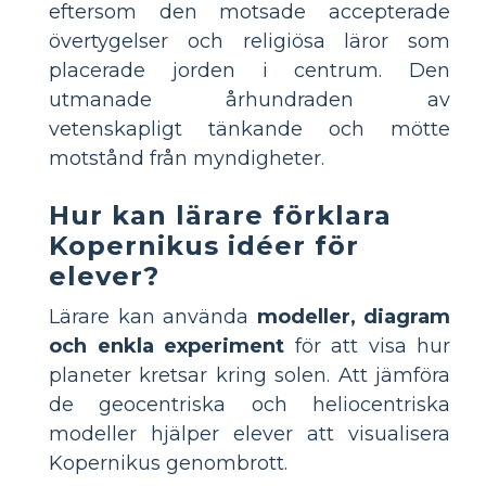
eftersom den motsade accepterade
övertygelser och religiösa läror som
placerade jorden i centrum. Den
utmanade århundraden av
vetenskapligt tänkande och mötte
motstånd från myndigheter.
Hur kan lärare förklara
Kopernikus idéer för
elever?
Lärare kan använda
modeller, diagram
och enkla experiment
för att visa hur
planeter kretsar kring solen. Att jämföra
de geocentriska och heliocentriska
modeller hjälper elever att visualisera
Kopernikus genombrott.