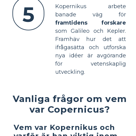
5
Kopernikus arbete
banade väg för
framtidens forskare
som Galileo och Kepler.
Framhäv hur det att
ifrågasätta och utforska
nya idéer är avgörande
för vetenskaplig
utveckling.
Vanliga frågor om vem
var Copernicus?
Vem var Kopernikus och
varför är han viktig inom