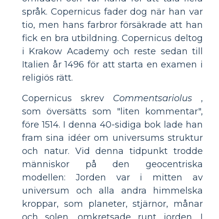
språk. Copernicus fader dog när han var
tio, men hans farbror försäkrade att han
fick en bra utbildning. Copernicus deltog
i Krakow Academy och reste sedan till
Italien år 1496 för att starta en examen i
religiös rätt.
Copernicus skrev
Commentsariolus
,
som översätts som "liten kommentar",
före 1514. I denna 40-sidiga bok lade han
fram sina idéer om universums struktur
och natur. Vid denna tidpunkt trodde
människor på den geocentriska
modellen: Jorden var i mitten av
universum och alla andra himmelska
kroppar, som planeter, stjärnor, månar
och solen, omkretsade runt jorden. I