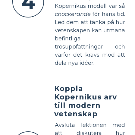
4
Kopernikus modell var så
chockerande
för hans tid.
Led dem att tänka på hur
vetenskapen kan utmana
befintliga
trosuppfattningar och
varför det krävs mod att
dela nya idéer.
Koppla
Kopernikus arv
till modern
vetenskap
Avsluta lektionen med
att diskutera hur