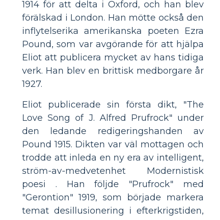
1914 för att delta i Oxford, och han blev
förälskad i London. Han mötte också den
inflytelserika amerikanska poeten Ezra
Pound, som var avgörande för att hjälpa
Eliot att publicera mycket av hans tidiga
verk. Han blev en brittisk medborgare år
1927.
Eliot publicerade sin första dikt, "The
Love Song of J. Alfred Prufrock" under
den ledande redigeringshanden av
Pound 1915. Dikten var väl mottagen och
trodde att inleda en ny era av intelligent,
ström-av-medvetenhet Modernistisk
poesi . Han följde "Prufrock" med
"Gerontion" 1919, som började markera
temat desillusionering i efterkrigstiden,