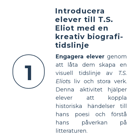
Introducera
elever till T.S.
Eliot med en
kreativ biografi-
tidslinje
Engagera elever
genom
1
att låta dem skapa en
visuell tidslinje av
T.S.
Eliot
s liv och stora verk.
Denna aktivitet hjälper
elever att koppla
historiska händelser till
hans poesi och förstå
hans påverkan på
litteraturen.