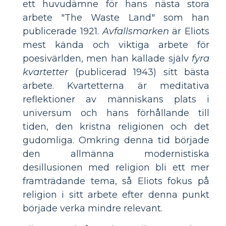
ett huvudämne för hans nästa stora
arbete "The Waste Land" som han
publicerade 1921.
Avfallsmarken
är Eliots
mest kända och viktiga arbete för
poesivärlden, men han kallade själv
fyra
kvartetter
(publicerad 1943) sitt bästa
arbete. Kvartetterna är meditativa
reflektioner av människans plats i
universum och hans förhållande till
tiden, den kristna religionen och det
gudomliga. Omkring denna tid började
den allmänna modernistiska
desillusionen med religion bli ett mer
framträdande tema, så Eliots fokus på
religion i sitt arbete efter denna punkt
började verka mindre relevant.