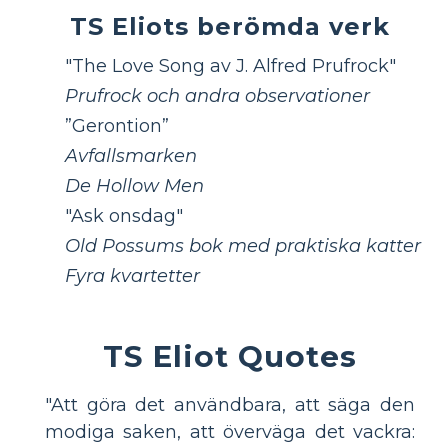
TS Eliots berömda verk
"The Love Song av J. Alfred Prufrock"
Prufrock och andra observationer
”Gerontion”
Avfallsmarken
De Hollow Men
"Ask onsdag"
Old Possums bok med praktiska katter
Fyra kvartetter
TS Eliot Quotes
"Att göra det användbara, att säga den
modiga saken, att överväga det vackra: