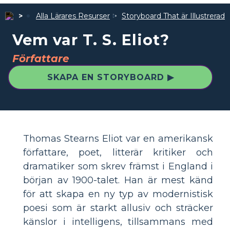
Alla Lärares Resurser
Storyboard That är Illustrerad
Vem var T. S. Eliot?
Författare
SKAPA EN STORYBOARD ▶
Thomas Stearns Eliot var en amerikansk
författare, poet, litterär kritiker och
dramatiker som skrev främst i England i
början av 1900-talet. Han är mest känd
för att skapa en ny typ av modernistisk
poesi som är starkt allusiv och sträcker
känslor i intelligens, tillsammans med