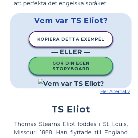
att perfekta det engelska språket.
Vem var TS Eliot?
KOPIERA DETTA EXEMPEL
— ELLER —
GÖR DIN EGEN
STORYBOARD
Fler Alternativ
TS Eliot
Thomas Stearns Eliot föddes i St. Louis,
Missouri 1888. Han flyttade till England