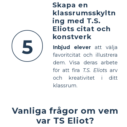
Skapa en
klassrumsskyltn
ing med T.S.
Eliots citat och
konstverk
5
Inbjud elever
att välja
favoritcitat och illustrera
dem. Visa deras arbete
för att fira
T.S. Eliot
s arv
och kreativitet i ditt
klassrum.
Vanliga frågor om vem
var TS Eliot?