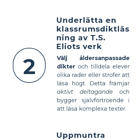
Underlätta en
klassrumsdiktläs
ning av T.S.
Eliots verk
2
Välj åldersanpassade
dikter
och tilldela elever
olika rader eller strofer att
läsa högt. Detta främjar
aktivt deltagande
och
bygger självförtroende i
att läsa komplexa texter.
Uppmuntra