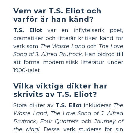
Vem var T.S. Eliot och
varför är han känd?
T.S. Eliot
var en inflytelserik poet,
dramatiker och litterär kritiker känd för
verk som
The Waste Land
och
The Love
Song of J. Alfred Prufrock
. Han bidrog till
att forma modernistisk litteratur under
1900-talet.
Vilka viktiga dikter har
skrivits av T.S. Eliot?
Stora dikter av
T.S. Eliot
inkluderar
The
Waste Land
,
The Love Song of J. Alfred
Prufrock
,
Four Quartets
och
Journey of
the Magi
. Dessa verk studeras för sin