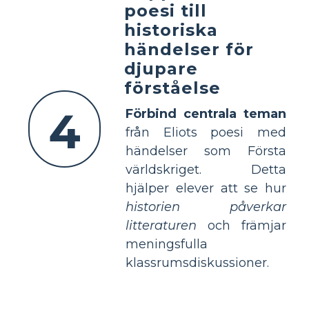
poesi till
historiska
händelser för
djupare
förståelse
4
Förbind centrala teman
från Eliots poesi med
händelser som Första
världskriget. Detta
hjälper elever att se hur
historien påverkar
litteraturen
och främjar
meningsfulla
klassrumsdiskussioner.