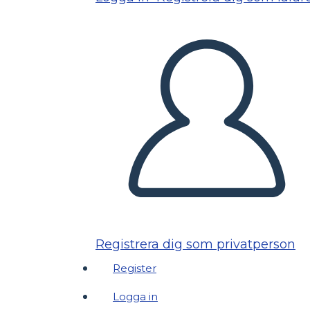
Registrera dig som privatperson
Register
Logga in