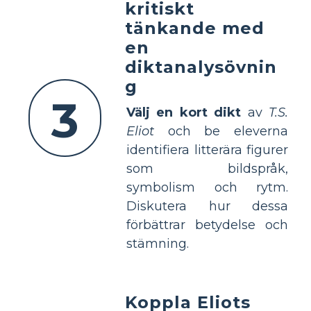
kritiskt
tänkande med
en
diktanalysövnin
g
3
Välj en kort dikt
av
T.S.
Eliot
och be eleverna
identifiera litterära figurer
som bildspråk,
symbolism och rytm.
Diskutera hur dessa
förbättrar betydelse och
stämning.
Koppla Eliots