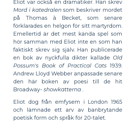
Eliot var också en dramatiker. Han skrev
Mord i katedralen
som beskriver mordet
på Thomas à Becket, som senare
förklarades en helgon för sitt martyrdom.
Emellertid är det mest kända spel som
hör samman med Eliot inte en som han
faktiskt skrev sig själv. Han publicerade
en bok av nyckfulla dikter kallade
Old
Possum's Book of Practical Cats
1939.
Andrew Lloyd Webber anpassade senare
den här boken av poesi till de hit
Broadway-
showkatterna
.
Eliot dog från emfysem i London 1965
och lämnade ett arv av banbrytande
poetisk form och språk för 20-talet.