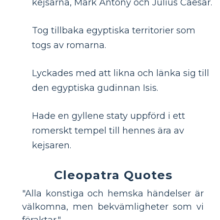
kejsarna, Mark Antony och Julius Caesar.
Tog tillbaka egyptiska territorier som
togs av romarna.
Lyckades med att likna och länka sig till
den egyptiska gudinnan Isis.
Hade en gyllene staty uppförd i ett
romerskt tempel till hennes ära av
kejsaren.
Cleopatra Quotes
"Alla konstiga och hemska händelser är
välkomna, men bekvämligheter som vi
föraktar."