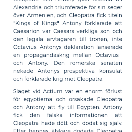
Alexandria och triumferade för sin seger
över Armenien, och Cleopatra fick titeln
"Kings of Kings". Antony förklarade att
Caesarion var Caesars verkliga son och
den legala arvtagaren till tronen, inte
Octavius. Antonys deklaration lanserade
en propagandaskrig mellan Octavius ​​
och Antony. Den romerska senaten
nekade Antonys prospektiva konsulat
och förklarade krig mot Cleopatra.
Slaget vid Actium var en enorm förlust
för egyptierna och orsakade Cleopatra
och Antony att fly till Egypten. Antony
fick den falska informationen att
Cleopatra hade dött och dödat sig själv.
Efter hennes älskare dödade Cleopatra