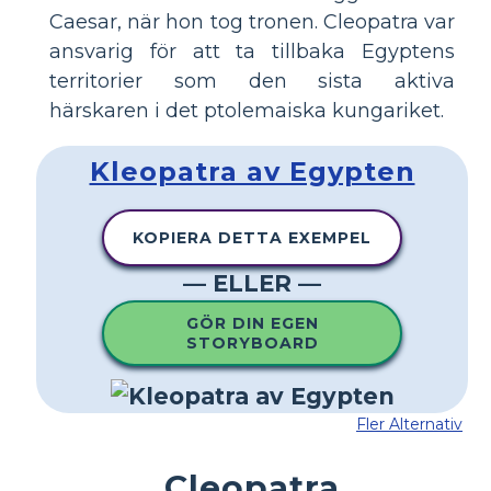
Caesar, när hon tog tronen. Cleopatra var
ansvarig för att ta tillbaka Egyptens
territorier som den sista aktiva
härskaren i det ptolemaiska kungariket.
Kleopatra av Egypten
KOPIERA DETTA EXEMPEL
— ELLER —
GÖR DIN EGEN
STORYBOARD
Fler Alternativ
Cleopatra