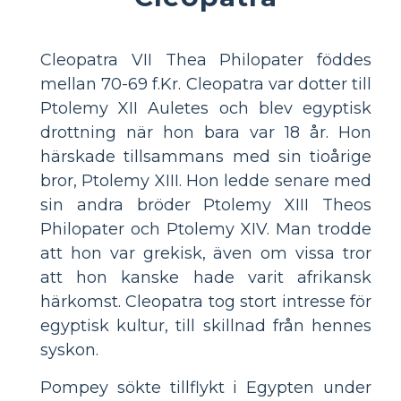
Cleopatra VII Thea Philopater föddes
mellan 70-69 f.Kr. Cleopatra var dotter till
Ptolemy XII Auletes och blev egyptisk
drottning när hon bara var 18 år. Hon
härskade tillsammans med sin tioårige
bror, Ptolemy XIII. Hon ledde senare med
sin andra bröder Ptolemy XIII Theos
Philopater och Ptolemy XIV. Man trodde
att hon var grekisk, även om vissa tror
att hon kanske hade varit afrikansk
härkomst. Cleopatra tog stort intresse för
egyptisk kultur, till skillnad från hennes
syskon.
Pompey sökte tillflykt i Egypten under