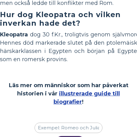
men också ledde till konflikter med Rom.
Hur dog Kleopatra och vilken
inverkan hade det?
Kleopatra
dog 30 f.Kr., troligtvis genom självmor
Hennes död markerade slutet på den ptolemäis
härskarklassen i Egypten och början på Egypt
som en romersk provins.
Läs mer om människor som har påverkat
historien i vår
illustrerade guide till
biografier
!