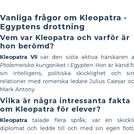
Vanliga frågor om Kleopatra -
Egyptens drottning
Vem var Kleopatra och varför är
hon berömd?
Kleopatra VII
var den sista aktiva härskaren 
Ptolemeiska kungariket i Egypten
. Hon är känd f
sin intelligens, politiska skicklighet och si
relationer med romerska ledare Julius Caesar o
Mark Antony.
Vilka är några intressanta fakta
om Kleopatra för elever?
Kleopatra
talade flera språk, var en skickl
diplomat och ledde till och med sin egen flott