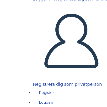
Registrera dig som privatperson
Register
Logga in