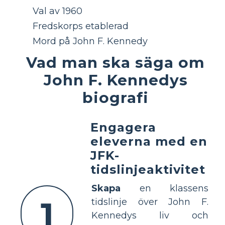
Val av 1960
Fredskorps etablerad
Mord på John F. Kennedy
Vad man ska säga om
John F. Kennedys
biografi
Engagera
eleverna med en
JFK-
tidslinjeaktivitet
Skapa
en klassens
1
tidslinje över John F.
Kennedys liv och