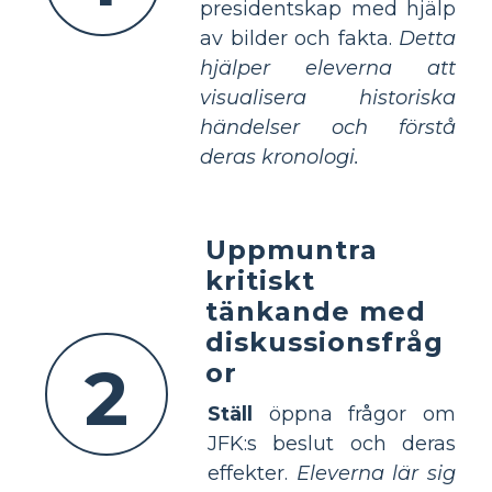
presidentskap med hjälp
av bilder och fakta.
Detta
hjälper eleverna att
visualisera historiska
händelser och förstå
deras kronologi.
Uppmuntra
kritiskt
tänkande med
diskussionsfråg
2
or
Ställ
öppna frågor om
JFK:s beslut och deras
effekter.
Eleverna lär sig