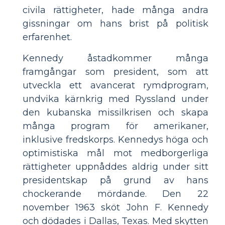
civila rättigheter, hade många andra
gissningar om hans brist på politisk
erfarenhet.
Kennedy åstadkommer många
framgångar som president, som att
utveckla ett avancerat rymdprogram,
undvika kärnkrig med Ryssland under
den kubanska missilkrisen och skapa
många program för amerikaner,
inklusive fredskorps. Kennedys höga och
optimistiska mål mot medborgerliga
rättigheter uppnåddes aldrig under sitt
presidentskap på grund av hans
chockerande mördande. Den 22
november 1963 sköt John F. Kennedy
och dödades i Dallas, Texas. Med skytten