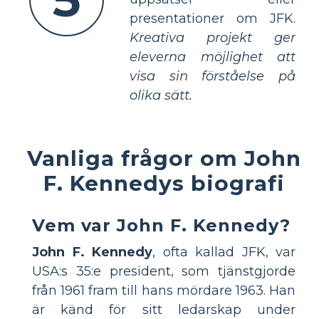
presentationer om JFK.
Kreativa projekt ger
eleverna möjlighet att
visa sin förståelse på
olika sätt.
Vanliga frågor om John
F. Kennedys biografi
Vem var John F. Kennedy?
John F. Kennedy
, ofta kallad JFK, var
USA:s 35:e president, som tjänstgjorde
från 1961 fram till hans mördare 1963. Han
är känd för sitt ledarskap under