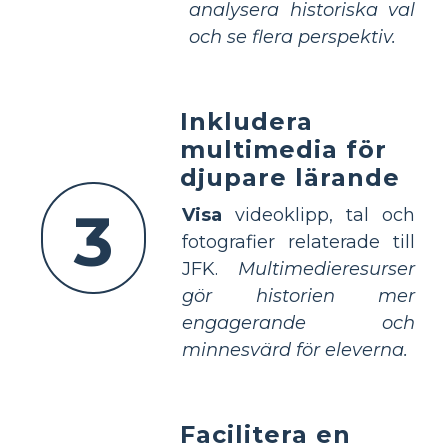
analysera historiska val
och se flera perspektiv.
Inkludera
multimedia för
djupare lärande
3
Visa
videoklipp, tal och
fotografier relaterade till
JFK.
Multimedieresurser
gör historien mer
engagerande och
minnesvärd för eleverna.
Facilitera en