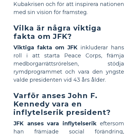
Kubakrisen och för att inspirera nationen
med sin vision för framsteg.
Vilka är några viktiga
fakta om JFK?
Viktiga fakta om JFK
inkluderar hans
roll i att starta Peace Corps, främja
medborgarrättsrörelsen, stödja
rymdprogrammet och vara den yngste
valde presidenten vid 43 års ålder.
Varför anses John F.
Kennedy vara en
inflytelserik president?
JFK anses vara inflytelserik
eftersom
han främjade social förändring,