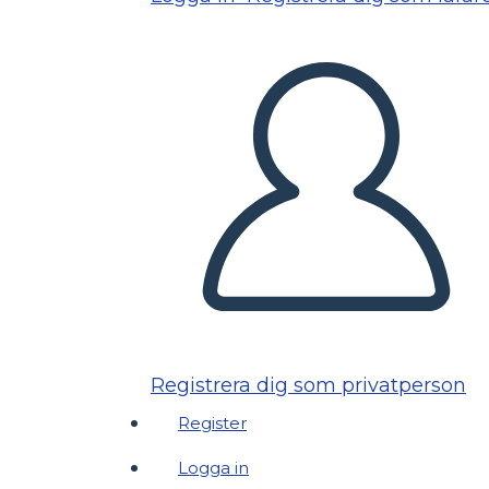
Registrera dig som privatperson
Register
Logga in