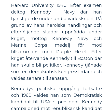
Harvard University 1940. Efter examen
deltog Kennedy i Navy där han
tjänstgjorde under andra världskriget. På
grund av hans heroiska handlingar och
efterföljande skador uppnådda under
kriget, mottog Kennedy Navy och
Marine Corps medalj för mod
tillsammans med Purple Heart. Efter
kriget återvände Kennedy till Boston där
han skulle bli politiker. Kennedy tjänade
som en demokratisk kongressledare och
valdes senare till senaten.
Kennedys politiska uppgång fortsatte
och 1960 valdes han som Demokratisk
kandidat till USA: s president. Kennedy
campaigned mot republikansk kandidat