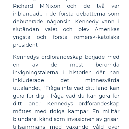
Richard M.Nixon och de två var
inblandade i de första debatterna som
debuterade någonsin. Kennedy vann i
slutändan valet och blev Amerikas
yngsta och första romersk-katolska
president.
Kennedys ordförandeskap började med
en av de mest berömda
invigningstalerna i historien där han
inkluderade det minnesvärda
uttalandet, "Fråga inte vad ditt land kan
göra för dig - fråga vad du kan göra för
ditt land." Kennedys ordförandeskap
möttes med tidiga kampar. En militär
blundare, känd som invasionen av grisar,
tillsammans med växande våld över