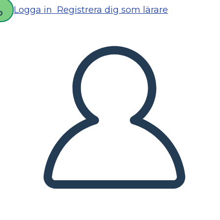
Logga in
Registrera dig som lärare
D