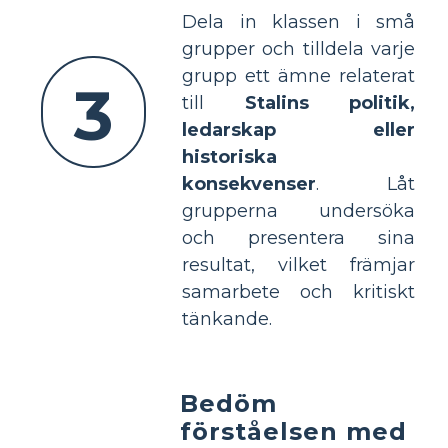
Dela in klassen i små
grupper och tilldela varje
grupp ett ämne relaterat
3
till
Stalins politik,
ledarskap eller
historiska
konsekvenser
. Låt
grupperna undersöka
och presentera sina
resultat, vilket främjar
samarbete och kritiskt
tänkande.
Bedöm
förståelsen med