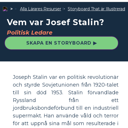
Alla Lärares Resurser
Storyboard That är Illustrerad
Vem var Josef Stalin?
Politisk Ledare
SKAPA EN STORYBOARD ▶
Joseph Stalin var en politisk revolutionär
och styrde Sovjetunionen från 1920-talet
till sin död 1953. Stalin förvandlade
Ryssland från ett
jordbruksbondeförbund till en industriell
supermakt. Han använde våld och terror
för att uppnå sina mål som resulterade i