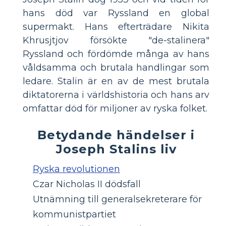
hans död var Ryssland en global
supermakt. Hans efterträdare Nikita
Khrusjtjov försökte "de-stalinera"
Ryssland och fördömde många av hans
våldsamma och brutala handlingar som
ledare. Stalin är en av de mest brutala
diktatorerna i världshistoria och hans arv
omfattar död för miljoner av ryska folket.
Betydande händelser i
Joseph Stalins liv
Ryska revolutionen
Czar Nicholas II dödsfall
Utnämning till generalsekreterare för
kommunistpartiet