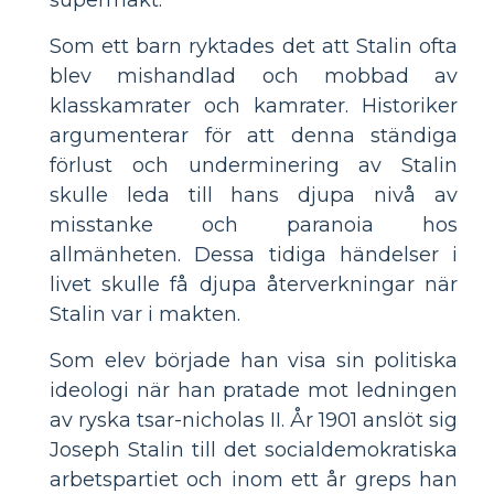
Som ett barn ryktades det att Stalin ofta
blev mishandlad och mobbad av
klasskamrater och kamrater. Historiker
argumenterar för att denna ständiga
förlust och underminering av Stalin
skulle leda till hans djupa nivå av
misstanke och paranoia hos
allmänheten. Dessa tidiga händelser i
livet skulle få djupa återverkningar när
Stalin var i makten.
Som elev började han visa sin politiska
ideologi när han pratade mot ledningen
av ryska tsar-nicholas II. År 1901 anslöt sig
Joseph Stalin till det socialdemokratiska
arbetspartiet och inom ett år greps han