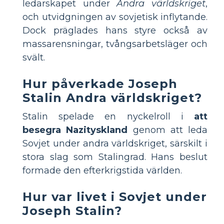
ledarskapet under
Andra världskriget
,
och utvidgningen av sovjetisk inflytande.
Dock präglades hans styre också av
massarensningar, tvångsarbetsläger och
svält.
Hur påverkade Joseph
Stalin Andra världskriget?
Stalin spelade en nyckelroll i
att
besegra Nazityskland
genom att leda
Sovjet under andra världskriget, särskilt i
stora slag som Stalingrad. Hans beslut
formade den efterkrigstida världen.
Hur var livet i Sovjet under
Joseph Stalin?