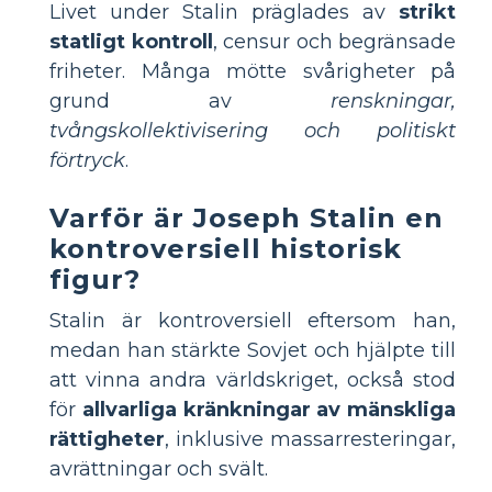
Livet under Stalin präglades av
strikt
statligt kontroll
, censur och begränsade
friheter. Många mötte svårigheter på
grund av
renskningar,
tvångskollektivisering och politiskt
förtryck
.
Varför är Joseph Stalin en
kontroversiell historisk
figur?
Stalin är kontroversiell eftersom han,
medan han stärkte Sovjet och hjälpte till
att vinna andra världskriget, också stod
för
allvarliga kränkningar av mänskliga
rättigheter
, inklusive massarresteringar,
avrättningar och svält.