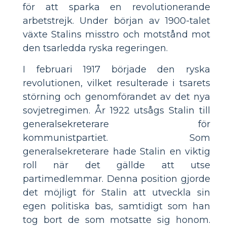
för att sparka en revolutionerande
arbetstrejk. Under början av 1900-talet
växte Stalins misstro och motstånd mot
den tsarledda ryska regeringen.
I februari 1917 började den ryska
revolutionen, vilket resulterade i tsarets
störning och genomförandet av det nya
sovjetregimen. År 1922 utsågs Stalin till
generalsekreterare för
kommunistpartiet. Som
generalsekreterare hade Stalin en viktig
roll när det gällde att utse
partimedlemmar. Denna position gjorde
det möjligt för Stalin att utveckla sin
egen politiska bas, samtidigt som han
tog bort de som motsatte sig honom.