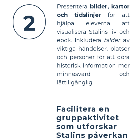
Presentera
bilder, kartor
2
och tidslinjer
för att
hjälpa eleverna att
visualisera Stalins liv och
epok. Inkludera
bilder
av
viktiga händelser, platser
och personer för att göra
historisk information mer
minnesvärd och
lättillgänglig.
Facilitera en
gruppaktivitet
som utforskar
Stalins påverkan