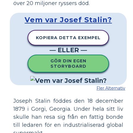
över 20 miljoner ryssers död.
Vem var Josef Stalin?
KOPIERA DETTA EXEMPEL
— ELLER —
GÖR DIN EGEN
STORYBOARD
Fler Alternativ
Joseph Stalin föddes den 18 december
1879 i Gorgi, Georgia. Under hela sitt liv
skulle han resa sig från en fattig bonde
till ledaren för en industrialiserad global
supermakt.