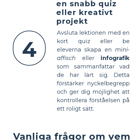
en snabb quiz
eller kreativt
projekt
Avsluta lektionen med en
4
kort quiz eller be
eleverna skapa en
mini-
affisch
eller
infografik
som sammanfattar vad
de har lärt sig. Detta
förstärker nyckelbegrepp
och ger dig möjlighet att
kontrollera förståelsen på
ett roligt sätt.
Vanliga frågor om vem