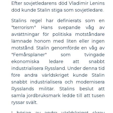
Efter sovjetledarens död Vladimir Lenins
död kunde Stalin stiga som sovjetledare.
Stalins regel har definierats som en
"terrorism" Hans svepande våg av
avrättningar för politiska motståndare
lämnade honom med liten eller ingen
motstånd. Stalin genomförde en våg av
"Femårsplaner" som tvingade
ekonomiska ledare att snabbt
industrialisera Ryssland. Under denna tid
före andra världskriget kunde Stalin
snabbt industrialisera och modernisera
Rysslands militär. Stalins beslut att
samla jordbruksmark ledde till att tusen
ryssar svält.
I början av andra världskriget skrev