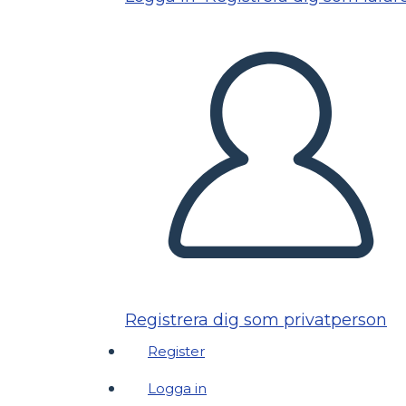
Registrera dig som privatperson
Register
Logga in