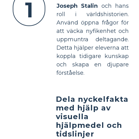
1
Joseph Stalin
och hans
roll i världshistorien.
Använd öppna frågor för
att väcka nyfikenhet och
uppmuntra deltagande.
Detta hjälper eleverna att
koppla tidigare kunskap
och skapa en djupare
förståelse.
Dela nyckelfakta
med hjälp av
visuella
hjälpmedel och
tidslinjer