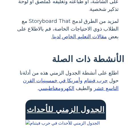
على الشاشة، أو طباعته وتغليفه كملصق أو لوحة
تذكير شخصية.
لمزيد من الطرق لدمج Storyboard That مع
الطلاب ذوي الاحتياجات الخاصة، قم بالاطلاع على
بعض
مقالات التعليم الخاص لدينا.
الأنشطة ذات الصلة
اطلع على أنشطة الجدول الزمني هذه من أدلةنا
حول
حرب فيتنام
وأمريكا في خمسينيات القرن
التاسع عشر
والطيف
الكهرومغناطيسي
.
الجدول الزمني للأحداث