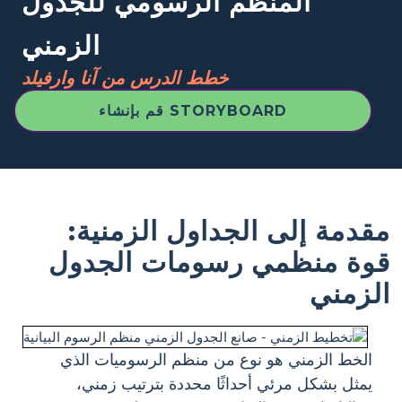
المنظم الرسومي للجدول
الزمني
خطط الدرس من آنا وارفيلد
قم بإنشاء STORYBOARD
مقدمة إلى الجداول الزمنية:
قوة منظمي رسومات الجدول
الزمني
الخط الزمني هو نوع من منظم الرسوميات الذي
يمثل بشكل مرئي أحداثًا محددة بترتيب زمني،