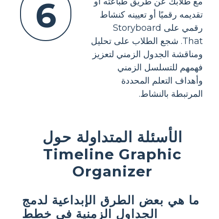
6
مع طلابك عن طريق طباعته أو
تقديمه رقميًا أو تعيينه كنشاط
رقمي على Storyboard
That. شجع الطلاب على تحليل
ومناقشة الجدول الزمني لتعزيز
فهمهم للتسلسل الزمني
وأهداف التعلم المحددة
المرتبطة بالنشاط.
الأسئلة المتداولة حول
Timeline Graphic
Organizer
ما هي بعض الطرق الإبداعية لدمج
الجداول الزمنية في خطط