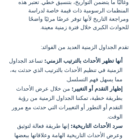
وغالبًا ما يتضمن التواريخ، بتنسيق خطي. تعتبر هذه
المنظمات الرسومية ذات قيمة خاصة لدراسة
ومراجعة التاريخ لأنها توفر عرضًا مرئيًا واضحًا
للحوادث الكبرى خلال فترة زمنية معينة.
تقدم الجداول الزمنية العديد من الفوائد:
أنها تظهر الأحداث بالترتيب الزمني:
تساعد الجداول
الزمنية في تنظيم الأحداث بالترتيب الذي حدثت به،
مما يسهل فهم التسلسل.
إظهار التقدم أو التغيير:
من خلال عرض الأحداث
بطريقة خطية، تمكننا الجداول الزمنية من رؤية
التقدم أو التطور أو التغييرات التي حدثت مع مرور
الوقت.
سرد الأحداث التاريخية:
إنها طريقة فعالة لتوثيق
وعرض الأحداث التاريخية الهامة وعلاقاتها ببعضها