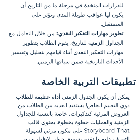
للقرارات المتخذة في مرحلة ما من التاريخ أن
يكون لها عواقب طويلة المدى وتؤثر على
المستقبل.
تطوير مهارات التفكير النقدي:
من خلال التعامل مع
الجداول الزمنية للتاريخ، يقوم الطلاب بتطوير
مهارات التفكير النقدي أثناء قيامهم بتحليل وتفسير
الأحداث التاريخية ضمن سياقها الزمني.
تطبيقات التربية الخاصة
يمكن أن يكون الجدول الزمني أداة عظيمة للطلاب
ذوي التعليم الخاص! يستفيد العديد من الطلاب من
العروض المرئية كتذكيرات، خاصة بالنسبة للجداول
الزمنية والعمليات خطوة بخطوة. يحتوي قالب
Storyboard That على مكون مرئي لسهولة
التعرف عليه والتقدم بتنسيق خطي لإظهار مرور