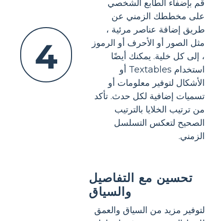
قم بإضفاء الطابع الشخصي
على مخططك الزمني عن
طريق إضافة عناصر مرئية ،
4
مثل الصور أو الأحرف أو الرموز
، إلى كل خلية. يمكنك أيضًا
استخدام Textables أو
الأشكال لتوفير معلومات أو
تسميات إضافية لكل حدث. تأكد
من ترتيب الخلايا بالترتيب
الصحيح لتعكس التسلسل
الزمني.
تحسين مع التفاصيل
والسياق
لتوفير مزيد من السياق والعمق