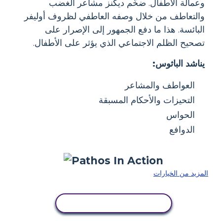
وعمالة الأطفال. ضخّم ديكنز مشاعر الغضب
والتعاطف من خلال وصفه العاطفي لظروف أوليفر
البائسة. هذا ما دفع الجمهور إلى الإصرار على
تصحيح الظلم الاجتماعي الذي يؤثر على الأطفال.
يناشد الباثوس:
العواطف والمشاعر
التحيزات والأحكام المسبقة
الحواس
الدوافع
المزيد من الخيارات
انسخ هذه القصة المصورة