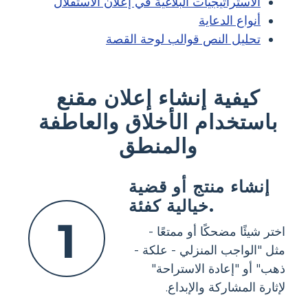
الاستراتيجيات البلاغية في إعلان الاستقلال
أنواع الدعاية
تحليل النص قوالب لوحة القصة
كيفية إنشاء إعلان مقنع
باستخدام الأخلاق والعاطفة
والمنطق
إنشاء منتج أو قضية
خيالية كفئة.
1
اختر شيئًا مضحكًا أو ممتعًا -
مثل "الواجب المنزلي - علكة -
ذهب" أو "إعادة الاستراحة"
لإثارة المشاركة والإبداع.