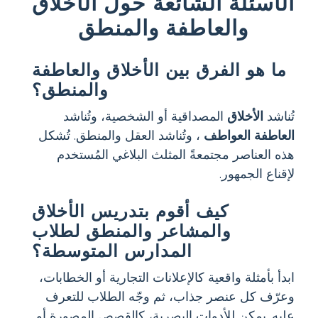
الأسئلة الشائعة حول الأخلاق
والعاطفة والمنطق
ما هو الفرق بين الأخلاق والعاطفة
والمنطق؟
تُناشد
الأخلاق
المصداقية أو الشخصية، وتُناشد
العاطفة
العواطف
، وتُناشد العقل والمنطق. تُشكل
هذه العناصر مجتمعةً المثلث البلاغي المُستخدم
لإقناع الجمهور.
كيف أقوم بتدريس الأخلاق
والمشاعر والمنطق لطلاب
المدارس المتوسطة؟
ابدأ بأمثلة واقعية كالإعلانات التجارية أو الخطابات،
وعرّف كل عنصر جذاب، ثم وجّه الطلاب للتعرف
عليه. يمكن للأدوات البصرية، كالقصص المصورة أو