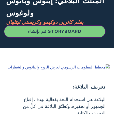
المثلث البلاغي: إيثوس وباثوس
ولوغوس
بقلم كاثرين دوكيمو وكريستي ليتلهال
قم بإنشاء STORYBOARD
تعريف البلاغة:
البلاغة هي استخدام اللغة بفعالية بهدف إقناع
الجمهور أو تحفيزه. وتُطبّق البلاغة في كلٍّ من
التحدث والكتابة.