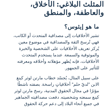
المثلث البلاغي: الأخلاق،
والعاطفة، والمنطق
ما هو إيثوس؟
تشير الأخلاقيات إلى مصداقية المتحدث أو الكاتب،
فهي تُرسخ الثقة والمصداقية في موضوع معين.
يُركز تعريف الأخلاقيات على الشخصية والخبرة
والموثوقية والسمعة. عندما يستخدم المتحدث
الأخلاقيات، فإنه يُظهر مؤهلاته وأخلاقه ومعرفته
للتأثير على الجمهور.
على سبيل المثال، يُجسّد خطاب مارتن لوثر كينغ
الابن "لديّ حلم" أخلاقياتٍ راسخة. بصفته ناشطًا
مؤثرًا في مجال الحقوق المدنية، رسخ مارتن لوثر
كينغ سمعته وشخصيته. دفعت مصداقيته الجماهير
في جميع أنحاء البلاد إلى دعم حركة الحقوق