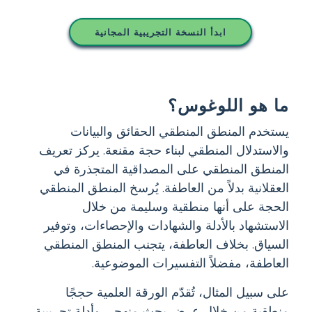
ابدأ النسخة التجريبية المجانية
ما هو اللوغوس؟
يستخدم المنطق المنطقي الحقائق والبيانات
والاستدلال المنطقي لبناء حجة مقنعة. يركز تعريف
المنطق المنطقي على المصداقية المتجذرة في
العقلانية بدلاً من العاطفة. يُرسخ المنطق المنطقي
الحجة على أنها منطقية وسليمة من خلال
الاستشهاد بالأدلة والشهادات والإحصاءات، وتوفير
السياق. بخلاف العاطفة، يتجنب المنطق المنطقي
العاطفة، مفضلاً التفسيرات الموضوعية.
على سبيل المثال، تُقدّم الورقة العلمية حججًا
منطقية من خلال عرض بحث منهجي وأدلة تجريبية.