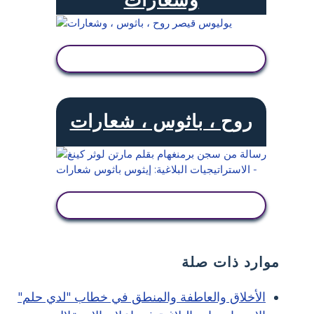
عرض النشاط
روح ، باثوس ، شعارات
عرض النشاط
موارد ذات صلة
الأخلاق والعاطفة والمنطق في خطاب "لدي حلم"