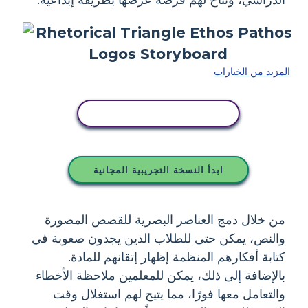
المزيد من الخيارات
انسخ هذه القصة المصورة
ابدأ النسخة التجريبية المجانية
من خلال دمج العناصر البصرية للقصص المصورة
والنص، يمكن حتى للطلاب الذين يجدون صعوبة في
كتابة أفكارهم المنظمة إظهار إتقانهم للمادة.
بالإضافة إلى ذلك، يمكن للمعلمين ملاحظة الأخطاء
والتعامل معها فورًا، مما يتيح لهم استغلال وقت