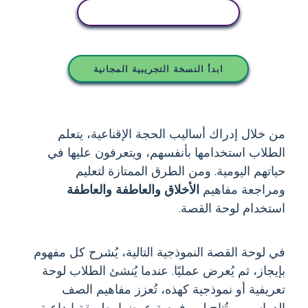
انسخ هذه القصة المصورة
ابدأ النسخة التجريبية المجانية
من خلال إدراك أساليب الحجة الإقناعية، يتعلم
الطلاب استخدامها بأنفسهم، ويتعرفون عليها في
حياتهم اليومية. ومن الطرق الممتازة لتعليم
ومراجعة مفاهيم
الأخلاق والعاطفة
والعاطفة
استخدام لوحة القصة.
في لوحة القصة النموذجية التالية، يُشرح كل مفهوم
بإيجاز، ثم يُعرض عمليًا. عندما يُنشئ الطلاب لوحة
تعريفية أو نموذجية كهذه، تُعزز مفاهيم الصف
الدراسي، وتُتاح لهم فرصة عرضها بطريقة إبداعية.