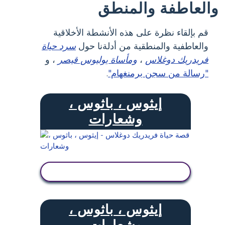
والعاطفة والمنطق
قم بإلقاء نظرة على هذه الأنشطة الأخلاقية
والعاطفية والمنطقية من أدلةنا حول
سرد حياة
فريدريك دوغلاس
،
ومأساة يوليوس قيصر
، و
"رسالة من سجن برمنغهام"
.
إيثوس ، باثوس ،
وشعارات
عرض النشاط
إيثوس ، باثوس ،
وشعارات