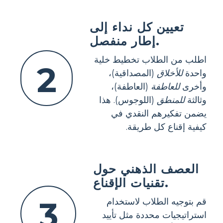
تعيين كل نداء إلى
إطار منفصل.
اطلب من الطلاب تخطيط خلية
2
واحدة
للأخلاق
(المصداقية)،
وأخرى
للعاطفة
(العاطفة)،
وثالثة
للمنطق
(اللوجوس). هذا
يضمن تفكيرهم النقدي في
كيفية إقناع كل طريقة.
العصف الذهني حول
تقنيات الإقناع.
3
قم بتوجيه الطلاب لاستخدام
استراتيجيات محددة مثل تأييد