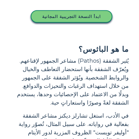
ابدأ النسخة التجريبية المجانية
ما هو الباثوس؟
يُثير الشفقة (Pathos) مشاعر الجمهور لإقناعهم.
ويُعرّف الشفقة بأنها استحضار التعاطف والخيال
والروابط الشخصية. ويُؤثر الشفقة على الجمهور
من خلال استهداف الرغبات والتحيزات والدوافع.
وبدلًا من الاعتماد على الإحصائيات وحدها، يستخدم
الشفقة لغةً وصورًا واستعاراتٍ حية.
في الأدب، استغل تشارلز ديكنز مشاعر الشفقة
بفعالية في رواياته. على سبيل المثال، تُصوّر رواية
"أوليفر تويست" الظروف المزرية لدور الأيتام