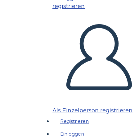
registrieren
Als Einzelperson registrieren
Registrieren
Einloggen