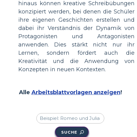
hinaus können kreative Schreibübungen
konzipiert werden, bei denen die Schüler
ihre eigenen Geschichten erstellen und
dabei ihr Verständnis der Dynamik von
Protagonisten und Antagonisten
anwenden. Dies stärkt nicht nur ihr
Lernen, sondern fördert auch die
Kreativität und die Anwendung von
Konzepten in neuen Kontexten.
Alle
Arbeitsblattvorlagen anzeigen
!
SUCHE