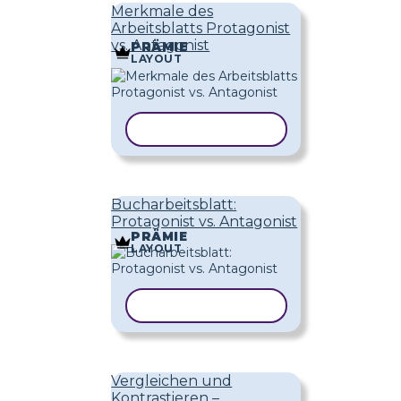
Merkmale des
Arbeitsblatts Protagonist
vs. Antagonist
PRÄMIE
LAYOUT
VORLAGE KOPIEREN
Bucharbeitsblatt:
Protagonist vs. Antagonist
PRÄMIE
LAYOUT
VORLAGE KOPIEREN
Vergleichen und
Kontrastieren –