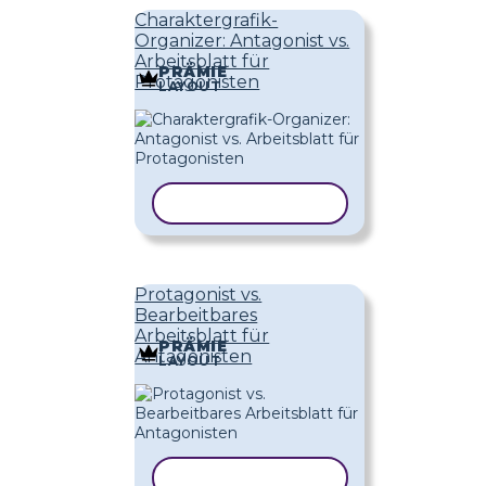
Charaktergrafik-
Organizer: Antagonist vs.
Arbeitsblatt für
PRÄMIE
Protagonisten
LAYOUT
VORLAGE KOPIEREN
Protagonist vs.
Bearbeitbares
Arbeitsblatt für
PRÄMIE
Antagonisten
LAYOUT
VORLAGE KOPIEREN