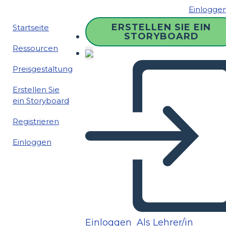
Einlogge
ERSTELLEN SIE EIN
Startseite
STORYBOARD
Ressourcen
Preisgestaltung
Erstellen Sie
ein Storyboard
Registrieren
Einloggen
Einloggen
Als Lehrer/in