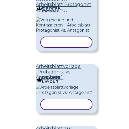
Arbeitsblatt Protagonist
PRÄMIE
vs. Antagonist
LAYOUT
VORLAGE KOPIEREN
Arbeitsblattvorlage
„Protagonist vs.
Antagonist“.
PRÄMIE
LAYOUT
VORLAGE KOPIEREN
Arbeitsblatt zur