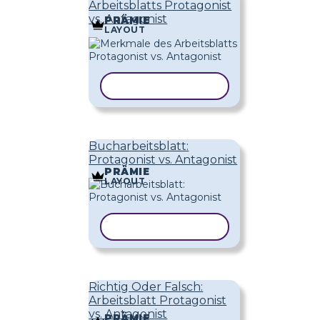
Arbeitsblatts Protagonist
vs. Antagonist
PRÄMIE
LAYOUT
VORLAGE KOPIEREN
Bucharbeitsblatt:
Protagonist vs. Antagonist
PRÄMIE
LAYOUT
VORLAGE KOPIEREN
Richtig Oder Falsch:
Arbeitsblatt Protagonist
vs. Antagonist
PRÄMIE