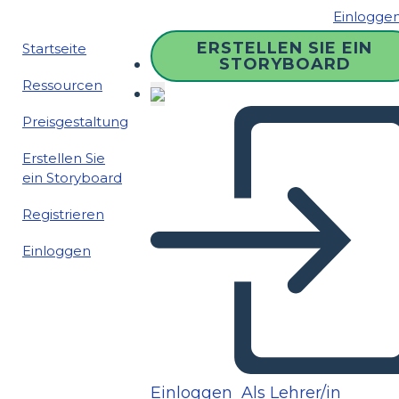
Einlogge
ERSTELLEN SIE EIN
Startseite
STORYBOARD
Ressourcen
Preisgestaltung
Erstellen Sie
ein Storyboard
Registrieren
Einloggen
Einloggen
Als Lehrer/in