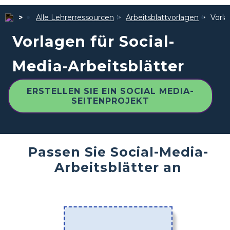
Alle Lehrerressourcen
Arbeitsblattvorlagen
Vorla
Vorlagen für Social-
Media-Arbeitsblätter
ERSTELLEN SIE EIN SOCIAL MEDIA-
SEITENPROJEKT
Passen Sie Social-Media-
Arbeitsblätter an