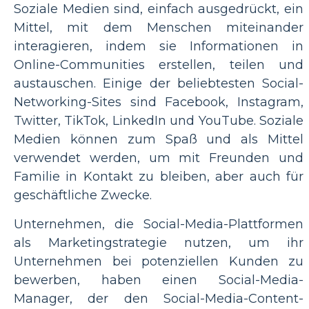
Soziale Medien sind, einfach ausgedrückt, ein
Mittel, mit dem Menschen miteinander
interagieren, indem sie Informationen in
Online-Communities erstellen, teilen und
austauschen. Einige der beliebtesten Social-
Networking-Sites sind Facebook, Instagram,
Twitter, TikTok, LinkedIn und YouTube. Soziale
Medien können zum Spaß und als Mittel
verwendet werden, um mit Freunden und
Familie in Kontakt zu bleiben, aber auch für
geschäftliche Zwecke.
Unternehmen, die Social-Media-Plattformen
als Marketingstrategie nutzen, um ihr
Unternehmen bei potenziellen Kunden zu
bewerben, haben einen Social-Media-
Manager, der den Social-Media-Content-