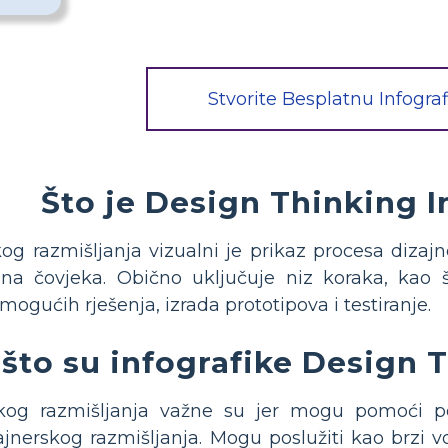
Stvorite Besplatnu Infograf
Što je Design Thinking 
kog razmišljanja vizualni je prikaz procesa dizajn
a čovjeka. Obično uključuje niz koraka, kao št
ogućih rješenja, izrada prototipova i testiranje.
što su infografike Design 
rskog razmišljanja važne su jer mogu pomoći p
jnerskog razmišljanja. Mogu poslužiti kao brzi vod