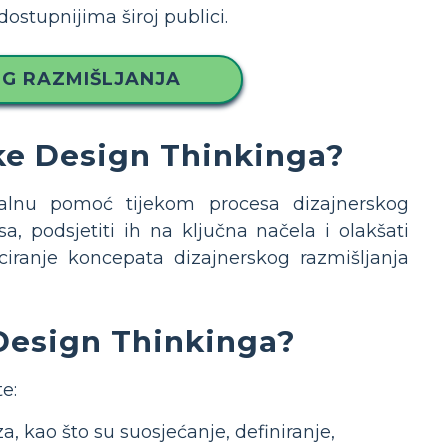
ostupnijima široj publici.
OG RAZMIŠLJANJA
ike Design Thinkinga?
izualnu pomoć tijekom procesa dizajnerskog
, podsjetiti ih na ključna načela i olakšati
ciranje koncepata dizajnerskog razmišljanja
 Design Thinkinga?
e:
a, kao što su suosjećanje, definiranje,