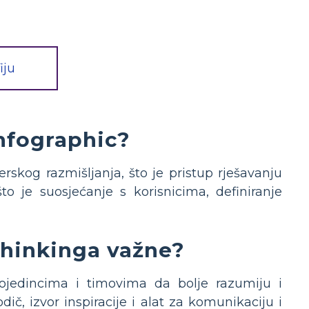
iju
Infographic?
erskog razmišljanja, što je pristup rješavanju
o je suosjećanje s korisnicima, definiranje
Thinkinga važne?
ojedincima i timovima da bolje razumiju i
ič, izvor inspiracije i alat za komunikaciju i