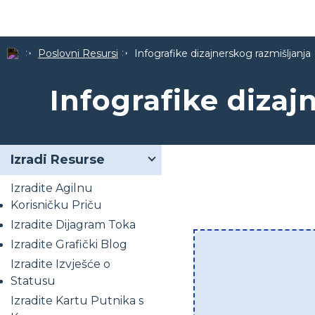
Poslovni Resursi
Infografike dizajnerskog razmišljanja
Infografike dizaj
Izradi Resurse
Izradite Agilnu
Korisničku Priču
Izradite Dijagram Toka
Izradite Grafički Blog
Izradite Izvješće o
Statusu
Izradite Kartu Putnika s