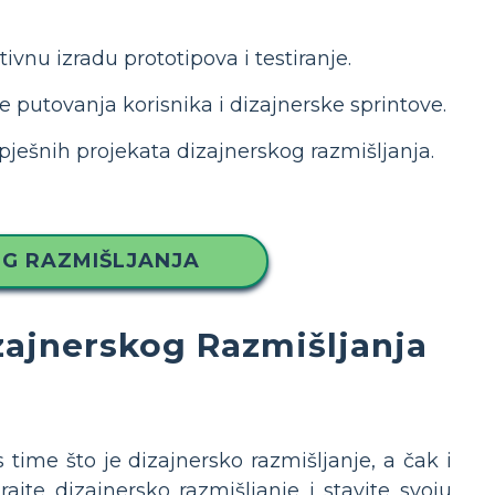
ivnu izradu prototipova i testiranje.
 putovanja korisnika i dizajnerske sprintove.
spješnih projekata dizajnerskog razmišljanja.
OG RAZMIŠLJANJA
izajnerskog Razmišljanja
s time što je dizajnersko razmišljanje, a čak i
ajte dizajnersko razmišljanje i stavite svoju