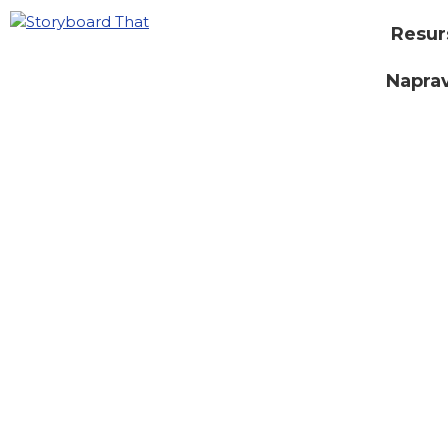
Resur
Naprav