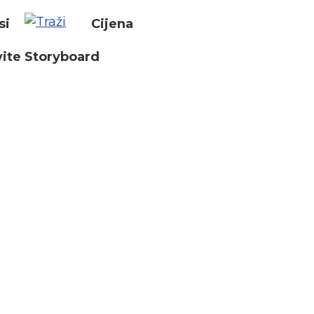
si
Cijena
ite Storyboard