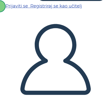
Prijaviti se
Registriraj se kao učitelj