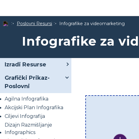
Poslovni Resursi
Infografike za videomarketing
Infografike za v
Izradi Resurse
Grafički Prikaz-
Poslovni
Agilna Infografika
Akcijski Plan Infografika
Ciljevi Infografija
Dizajn Razmišljanje
Infographics