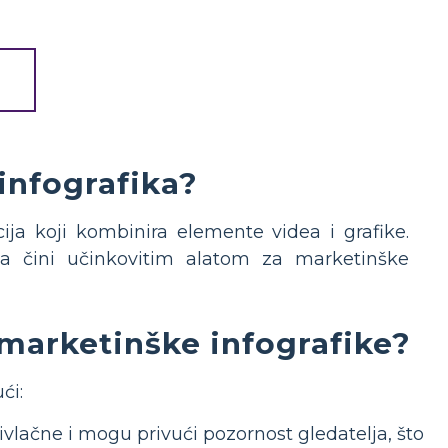
infografika?
ija koji kombinira elemente videa i grafike.
 ga čini učinkovitim alatom za marketinške
marketinške infografike?
ći:
vlačne i mogu privući pozornost gledatelja, što