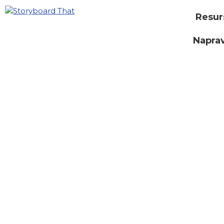
Resur
Naprav