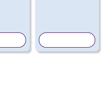
PIRAJ
KOPIRAJ
DLOŽAK
PREDLOŽAK