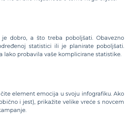
 je dobro, a što treba poboljšati. Obavezno
đenoj statistici ili je planirate poboljšati.
 lako probavila vaše komplicirane statistike.
čite element emocija u svoju infografiku. Ako
bično i jest), prikažite velike vreće s novcem
j kampanje.