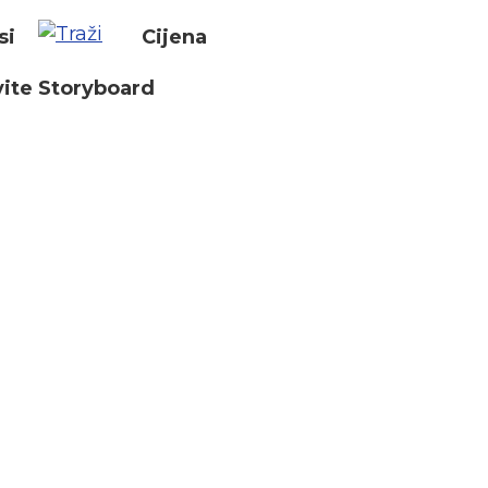
si
Cijena
ite Storyboard