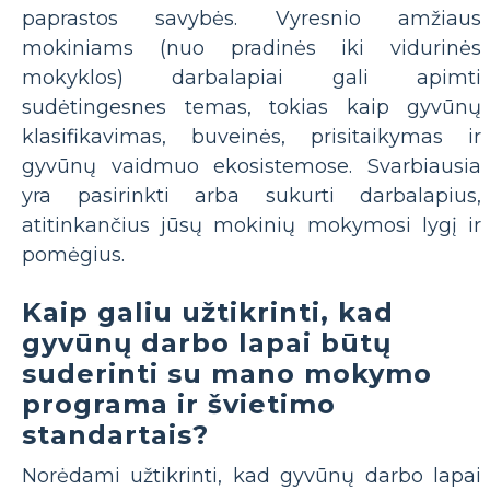
paprastos savybės. Vyresnio amžiaus
mokiniams (nuo pradinės iki vidurinės
mokyklos) darbalapiai gali apimti
sudėtingesnes temas, tokias kaip gyvūnų
klasifikavimas, buveinės, prisitaikymas ir
gyvūnų vaidmuo ekosistemose. Svarbiausia
yra pasirinkti arba sukurti darbalapius,
atitinkančius jūsų mokinių mokymosi lygį ir
pomėgius.
Kaip galiu užtikrinti, kad
gyvūnų darbo lapai būtų
suderinti su mano mokymo
programa ir švietimo
standartais?
Norėdami užtikrinti, kad gyvūnų darbo lapai