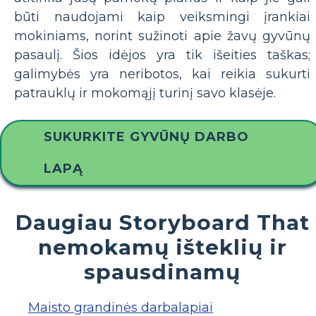
būti naudojami kaip veiksmingi įrankiai
mokiniams, norint sužinoti apie žavų gyvūnų
pasaulį. Šios idėjos yra tik išeities taškas;
galimybės yra neribotos, kai reikia sukurti
patrauklų ir mokomąjį turinį savo klasėje.
SUKURKITE GYVŪNŲ DARBO
LAPĄ
Daugiau Storyboard That
nemokamų išteklių ir
spausdinamų
Maisto grandinės darbalapiai