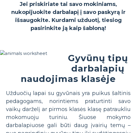
Jei priskiriate tai savo mokiniams,
nukopijuokite darbalapį į savo paskyrą ir
išsaugokite. Kurdami užduotį, tiesiog
pasirinkite ją kaip šabloną!
Gyvūnų tipų
darbalapių
naudojimas klasėje
Užduočių lapai su gyvūnais yra puikus šaltinis
pedagogams, norintiems praturtinti savo
vaikų darželį ar pirmos klasės klasę patraukliu
mokomuoju turiniu. Šiuose mokymo
darbalapiuose gali būti daug įvairių temų –