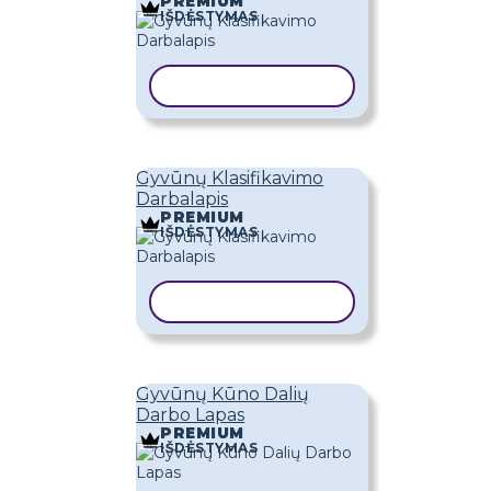
PREMIUM
IŠDĖSTYMAS
KOPIJUOTI ŠABLONĄ
Gyvūnų Klasifikavimo
Darbalapis
PREMIUM
IŠDĖSTYMAS
KOPIJUOTI ŠABLONĄ
Gyvūnų Kūno Dalių
Darbo Lapas
PREMIUM
IŠDĖSTYMAS