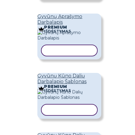
Gyvūnų Aprašymo
Darbalapis
PREMIUM
IŠDĖSTYMAS
KOPIJUOTI ŠABLONĄ
Gyvūnų Kūno Dalių
Darbalapio Šablonas
PREMIUM
IŠDĖSTYMAS
KOPIJUOTI ŠABLONĄ