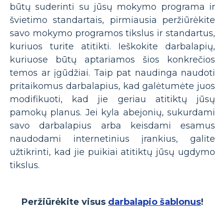
būtų suderinti su jūsų mokymo programa ir
švietimo standartais, pirmiausia peržiūrėkite
savo mokymo programos tikslus ir standartus,
kuriuos turite atitikti. Ieškokite darbalapių,
kuriuose būtų aptariamos šios konkrečios
temos ar įgūdžiai. Taip pat naudinga naudoti
pritaikomus darbalapius, kad galėtumėte juos
modifikuoti, kad jie geriau atitiktų jūsų
pamokų planus. Jei kyla abejonių, sukurdami
savo darbalapius arba keisdami esamus
naudodami internetinius įrankius, galite
užtikrinti, kad jie puikiai atitiktų jūsų ugdymo
tikslus.
Peržiūrėkite visus
darbalapio šablonus
!