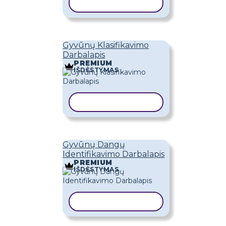
KOPIJUOTI ŠABLONĄ
Gyvūnų Klasifikavimo
Darbalapis
PREMIUM
IŠDĖSTYMAS
KOPIJUOTI ŠABLONĄ
Gyvūnų Dangų
Identifikavimo Darbalapis
PREMIUM
IŠDĖSTYMAS
KOPIJUOTI ŠABLONĄ