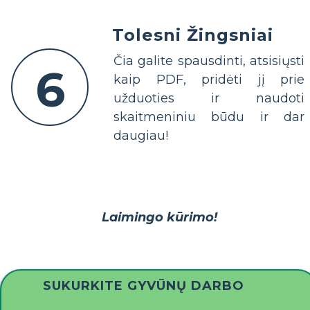
Tolesni Žingsniai
Čia galite spausdinti, atsisiųsti
6
kaip PDF, pridėti jį prie
užduoties ir naudoti
skaitmeniniu būdu ir dar
daugiau!
Laimingo kūrimo!
SUKURKITE GYVŪNŲ DARBO