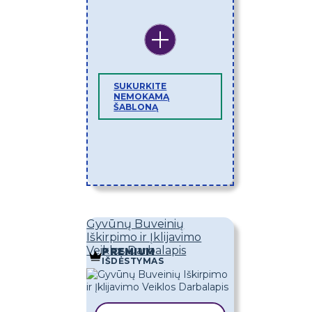
SUKURKITE
NEMOKAMĄ
ŠABLONĄ
Gyvūnų Buveinių
Iškirpimo ir Įklijavimo
Veiklos Darbalapis
PREMIUM
IŠDĖSTYMAS