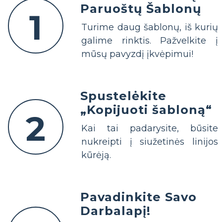
Paruoštų Šablonų
1
Turime daug šablonų, iš kurių
galime rinktis. Pažvelkite į
mūsų pavyzdį įkvėpimui!
Spustelėkite
„Kopijuoti šabloną“
2
Kai tai padarysite, būsite
nukreipti į siužetinės linijos
kūrėją.
Pavadinkite Savo
Darbalapį!