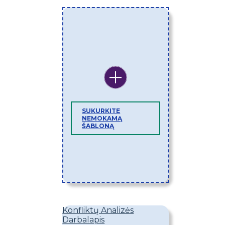
SUKURKITE
NEMOKAMĄ
ŠABLONĄ
Konfliktų Analizės
Darbalapis