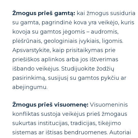
Žmogus prieš gamtą:
kai žmogus susiduria
su gamta, pagrindinė kova yra veikėjo, kuris
kovoja su gamtos jėgomis – audromis,
plėšrūnais, geologiniais įvykiais, ligomis.
Apsvarstykite, kaip prisitaikymas prie
priešiškos aplinkos arba jos ištverimas
išbando veikėjus. Studijuokite žodžių
pasirinkimą, susijusį su gamtos pykčiu ar
abejingumu.
Žmogus prieš visuomenę:
Visuomeninis
konfliktas sustoja veikėjus prieš žmogaus
sukurtas institucijas, tradicijas, tikėjimo
sistemas ar ištisas bendruomenes. Autoriai