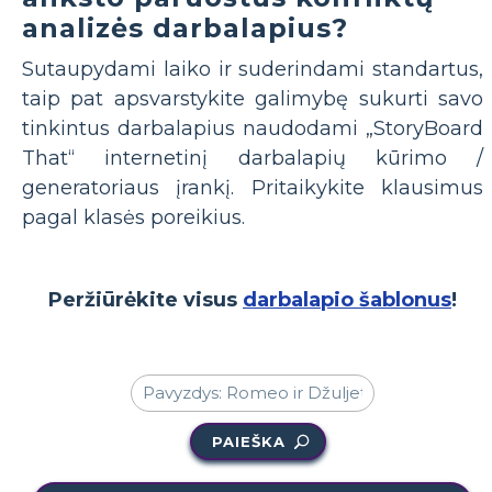
analizės darbalapius?
Sutaupydami laiko ir suderindami standartus,
taip pat apsvarstykite galimybę sukurti savo
tinkintus darbalapius naudodami „StoryBoard
That“ internetinį darbalapių kūrimo /
generatoriaus įrankį. Pritaikykite klausimus
pagal klasės poreikius.
Peržiūrėkite visus
darbalapio šablonus
!
PAIEŠKA