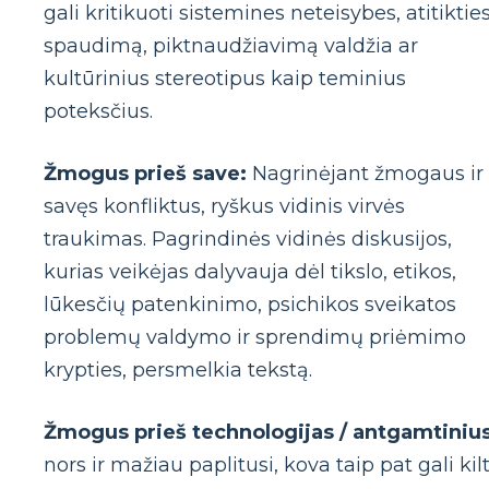
gali kritikuoti sistemines neteisybes, atitiktie
spaudimą, piktnaudžiavimą valdžia ar
kultūrinius stereotipus kaip teminius
poteksčius.
Žmogus prieš save:
Nagrinėjant žmogaus ir
savęs konfliktus, ryškus vidinis virvės
traukimas. Pagrindinės vidinės diskusijos,
kurias veikėjas dalyvauja dėl tikslo, etikos,
lūkesčių patenkinimo, psichikos sveikatos
problemų valdymo ir sprendimų priėmimo
krypties, persmelkia tekstą.
Žmogus prieš technologijas / antgamtinius
nors ir mažiau paplitusi, kova taip pat gali kilt