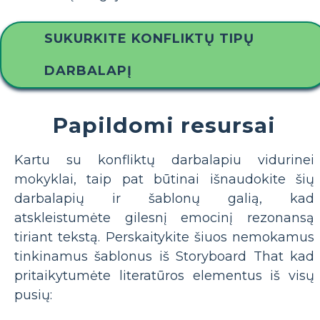
SUKURKITE KONFLIKTŲ TIPŲ
DARBALAPĮ
Papildomi resursai
Kartu su konfliktų darbalapiu vidurinei
mokyklai, taip pat būtinai išnaudokite šių
darbalapių ir šablonų galią, kad
atskleistumėte gilesnį emocinį rezonansą
tiriant tekstą. Perskaitykite šiuos nemokamus
tinkinamus šablonus iš Storyboard That kad
pritaikytumėte literatūros elementus iš visų
pusių: