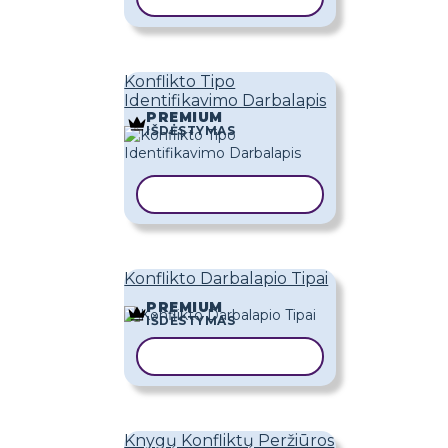
Konflikto Tipo
Identifikavimo Darbalapis
PREMIUM
IŠDĖSTYMAS
KOPIJUOTI ŠABLONĄ
Konflikto Darbalapio Tipai
PREMIUM
IŠDĖSTYMAS
KOPIJUOTI ŠABLONĄ
Knygų Konfliktų Peržiūros