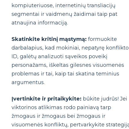
kompiuteriuose, internetinių transliacijų
segmentai ir vaidmenų žaidimai taip pat
atnaujina informaciją.
Skatinkite kritinį mąstymą:
formuokite
darbalapius, kad mokiniai, nepatyrę konflikto
ID, galėtų analizuoti sąveikos poveikį
personažams, iškeltas gilesnes visuomenės
problemas ir tai, kaip tai skatina teminius
argumentus.
Įvertinkite ir pritaikykite:
būkite judrūs! Jei
viktorinos atlikimas rodo painiavą tarp
žmogaus ir žmogaus bei žmogaus ir
visuomenės konfliktų, pertvarkykite strategij