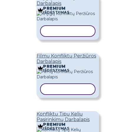
Darbalapis
PREMIUM
IŠDĖSTYMAS
KOPIJUOTI ŠABLONĄ
Filmų Konfliktų Peržiūros
Darbalapis
PREMIUM
IŠDĖSTYMAS
KOPIJUOTI ŠABLONĄ
Konfliktų Tipų Kelių
Pasirinkimų Darbalapis
PREMIUM
IŠDĖSTYMAS