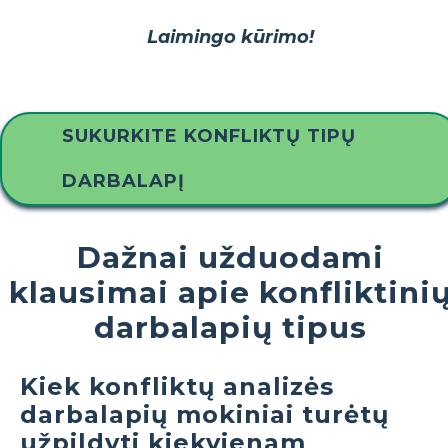
Laimingo kūrimo!
SUKURKITE KONFLIKTŲ TIPŲ
DARBALAPĮ
Dažnai užduodami
klausimai apie konfliktini
darbalapių tipus
Kiek konfliktų analizės
darbalapių mokiniai turėtų
užpildyti kiekvienam