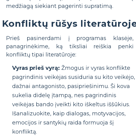
medžiagą siekiant pagerinti supratimą.
Konfliktų rūšys literatūroj
Prieš pasinerdami į programas klasėje,
panagrinėkime, ką tiksliai reiškia penki
konfliktų tipai literatūroje:
Vyras prieš vyrą:
Žmogus ir vyras konflikte
pagrindinis veikėjas susiduria su kito veikėjo,
dažnai antagonisto, pasipriešinimu. Ši kova
sukelia didelę įtampą, nes pagrindinis
veikėjas bando įveikti kito iškeltus iššūkius.
Išanalizuokite, kaip dialogas, motyvacijos,
emocijos ir santykių raida formuoja šį
konfliktą.