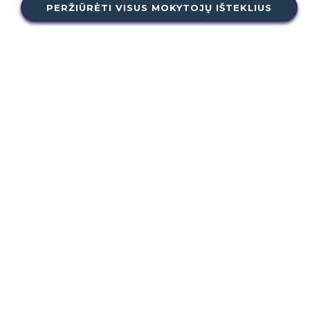
PERŽIŪRĖTI VISUS MOKYTOJŲ IŠTEKLIUS