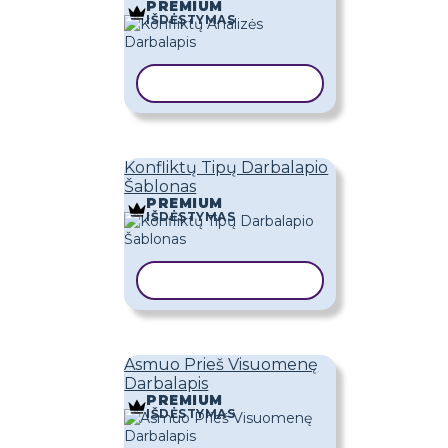
PREMIUM
IŠDĖSTYMAS
KOPIJUOTI ŠABLONĄ
Konfliktų Tipų Darbalapio
Šablonas
PREMIUM
IŠDĖSTYMAS
KOPIJUOTI ŠABLONĄ
Asmuo Prieš Visuomenę
Darbalapis
PREMIUM
IŠDĖSTYMAS