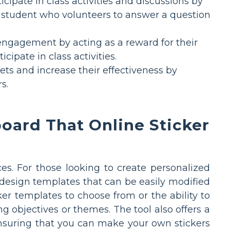
cipate in class activities and discussions by
a student who volunteers to answer a question
engagement by acting as a reward for their
ipate in class activities.
ts and increase their effectiveness by
s.
oard That Online Sticker
es. For those looking to create personalized
 design templates that can be easily modified
ker templates to choose from or the ability to
ng objectives or themes. The tool also offers a
 ensuring that you can make your own stickers