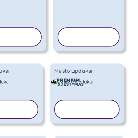
OPIJUOTI
KOPIJUOTI
ABLONĄ
ŠABLONĄ
ukai
Maisto Lipdukai
PREMIUM
IŠDĖSTYMAS
IJUOTI
KOPIJUOTI
BLONĄ
ŠABLONĄ