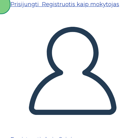
Prisijungti
Registruotis kaip mokytojas