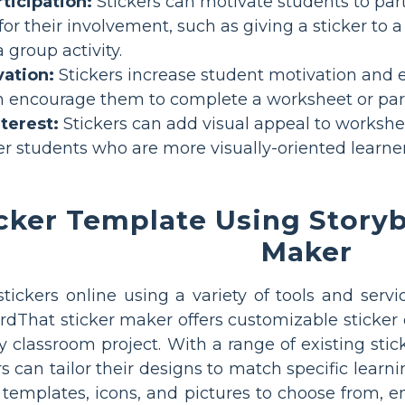
ticipation:
Stickers can motivate students to parti
or their involvement, such as giving a sticker to 
a group activity.
vation:
Stickers increase student motivation and 
n encourage them to complete a worksheet or partic
terest:
Stickers can add visual appeal to workshee
 students who are more visually-oriented learner
cker Template Using Storyb
Maker
ickers online using a variety of tools and servic
ardThat sticker maker offers customizable sticker
ny classroom project. With a range of existing stic
s can tailor their designs to match specific learni
er templates, icons, and pictures to choose from,