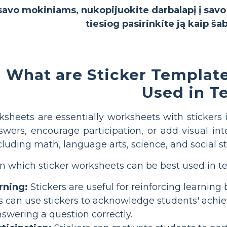
i savo mokiniams, nukopijuokite darbalapį į sav
tiesiog pasirinkite ją kaip ša
What are Sticker Templat
Used in T
ksheets are essentially worksheets with stickers 
swers, encourage participation, or add visual in
ncluding math, language arts, science, and social st
n which sticker worksheets can be best used in t
rning:
Stickers are useful for reinforcing learnin
s can use stickers to acknowledge students' achie
swering a question correctly.