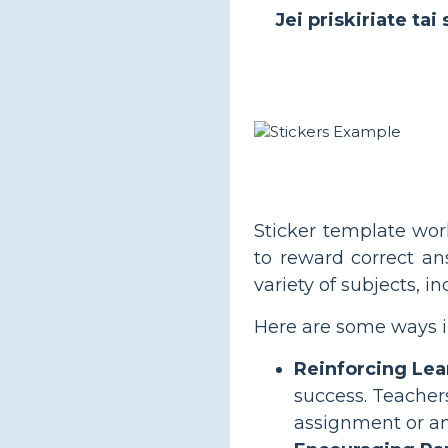
Jei priskiriate ta
Sticker template wor
to reward correct an
variety of subjects, i
Here are some ways i
Reinforcing Lea
success. Teacher
assignment or an