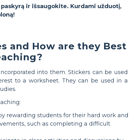
o paskyrą ir išsaugokite. Kurdami užduotį,
bloną!
es and How are they Best
eaching?
incorporated into them. Stickers can be used
terest to a worksheet. They can be used in a
udies.
eaching:
g by rewarding students for their hard work and
vements, such as completing a difficult