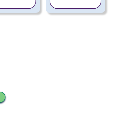
ABLONĄ
ŠABLONĄ