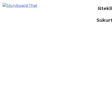
Ištekl
Sukurt