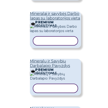
Mineralai ir savybės Darbo
lapas su laboratorijos vieta
PREMIUM
IŠDĖSTYMAS
KOPIJUOTI ŠABLONĄ
Mineralų ir Savybių
Darbalapio Pavyzdys
PREMIUM
IŠDĖSTYMAS
KOPIJUOTI ŠABLONĄ