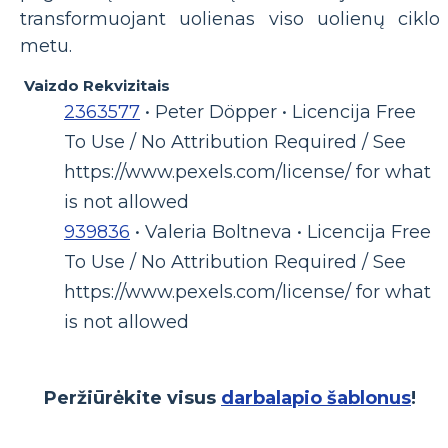
transformuojant uolienas viso uolienų ciklo
metu.
Vaizdo Rekvizitais
2363577
• Peter Döpper • Licencija Free
To Use / No Attribution Required / See
https://www.pexels.com/license/ for what
is not allowed
939836
• Valeria Boltneva • Licencija Free
To Use / No Attribution Required / See
https://www.pexels.com/license/ for what
is not allowed
Peržiūrėkite visus
darbalapio šablonus
!