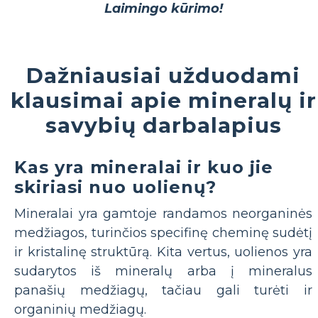
Laimingo kūrimo!
Dažniausiai užduodami
klausimai apie mineralų ir
savybių darbalapius
Kas yra mineralai ir kuo jie
skiriasi nuo uolienų?
Mineralai yra gamtoje randamos neorganinės
medžiagos, turinčios specifinę cheminę sudėtį
ir kristalinę struktūrą. Kita vertus, uolienos yra
sudarytos iš mineralų arba į mineralus
panašių medžiagų, tačiau gali turėti ir
organinių medžiagų.