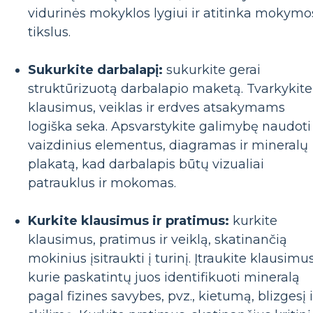
vidurinės mokyklos lygiui ir atitinka mokymo
tikslus.
Sukurkite darbalapį:
sukurkite gerai
struktūrizuotą darbalapio maketą. Tvarkykite
klausimus, veiklas ir erdves atsakymams
logiška seka. Apsvarstykite galimybę naudoti
vaizdinius elementus, diagramas ir mineralų
plakatą, kad darbalapis būtų vizualiai
patrauklus ir mokomas.
Kurkite klausimus ir pratimus:
kurkite
klausimus, pratimus ir veiklą, skatinančią
mokinius įsitraukti į turinį. Įtraukite klausimus
kurie paskatintų juos identifikuoti mineralą
pagal fizines savybes, pvz., kietumą, blizgesį i