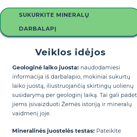
SUKURKITE MINERALŲ
DARBALAPĮ
Veiklos idėjos
Geologinė laiko juosta:
naudodamiesi
informacija iš darbalapio, mokiniai sukurtų
laiko juostą, iliustruojančią skirtingų uolienų
susidarymą per geologinį laiką. Tai gali padėt
jiems įsivaizduoti Žemės istoriją ir mineralų
vaidmenį joje.
Mineralinės juostelės testas:
Pateikite