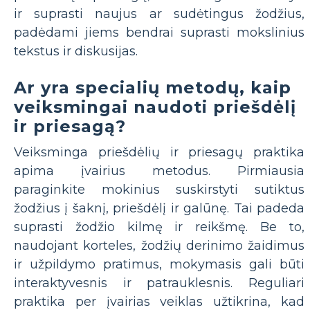
ir suprasti naujus ar sudėtingus žodžius,
padėdami jiems bendrai suprasti mokslinius
tekstus ir diskusijas.
Ar yra specialių metodų, kaip
veiksmingai naudoti priešdėlį
ir priesagą?
Veiksminga priešdėlių ir priesagų praktika
apima įvairius metodus. Pirmiausia
paraginkite mokinius suskirstyti sutiktus
žodžius į šaknį, priešdėlį ir galūnę. Tai padeda
suprasti žodžio kilmę ir reikšmę. Be to,
naudojant korteles, žodžių derinimo žaidimus
ir užpildymo pratimus, mokymasis gali būti
interaktyvesnis ir patrauklesnis. Reguliari
praktika per įvairias veiklas užtikrina, kad