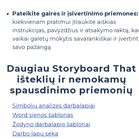
Pateikite gaires ir įsivertinimo priemones:
kiekvienam pratimui įtraukite aiškias
instrukcijas, pavyzdžius ir atsakymo raktą, k
vaikai galėtų mokytis savarankiškai ir įvertint
savo pažangą.
Daugiau Storyboard That
išteklių ir nemokamų
spausdinimo priemonių
Simbolių analizės darbalapiai
Word sienos šablonas
Žodyno darbalapio šablonai
Darbo lapų seka