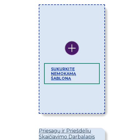
SUKURKITE
NEMOKAMĄ
ŠABLONĄ
Priesagų ir Priešdėlių
Skaičiavimo Darbalapis