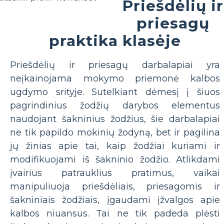
Priešdėlių ir
priesagų
praktika klasėje
Priešdėlių ir priesagų darbalapiai yra
neįkainojama mokymo priemonė kalbos
ugdymo srityje. Sutelkiant dėmesį į šiuos
pagrindinius žodžių darybos elementus
naudojant šakninius žodžius, šie darbalapiai
ne tik papildo mokinių žodyną, bet ir pagilina
jų žinias apie tai, kaip žodžiai kuriami ir
modifikuojami iš šakninio žodžio. Atlikdami
įvairius patrauklius pratimus, vaikai
manipuliuoja priešdėliais, priesagomis ir
šakniniais žodžiais, įgaudami įžvalgos apie
kalbos niuansus. Tai ne tik padeda plėsti