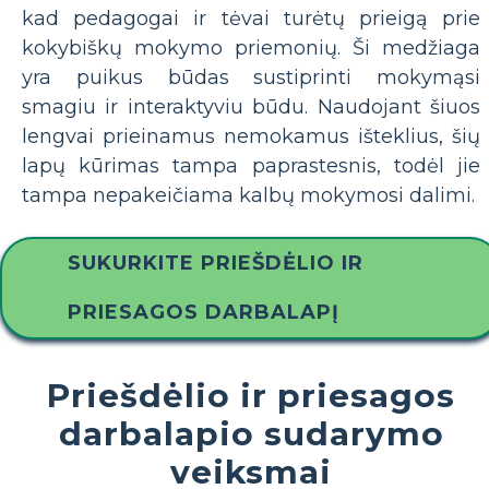
kad pedagogai ir tėvai turėtų prieigą prie
kokybiškų mokymo priemonių. Ši medžiaga
yra puikus būdas sustiprinti mokymąsi
smagiu ir interaktyviu būdu. Naudojant šiuos
lengvai prieinamus nemokamus išteklius, šių
lapų kūrimas tampa paprastesnis, todėl jie
tampa nepakeičiama kalbų mokymosi dalimi.
SUKURKITE PRIEŠDĖLIO IR
PRIESAGOS DARBALAPĮ
Priešdėlio ir priesagos
darbalapio sudarymo
veiksmai