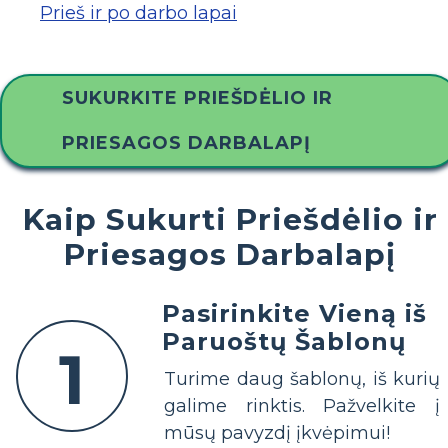
Prieš ir po darbo lapai
SUKURKITE PRIEŠDĖLIO IR
PRIESAGOS DARBALAPĮ
Kaip Sukurti Priešdėlio ir
Priesagos Darbalapį
Pasirinkite Vieną iš
Paruoštų Šablonų
1
Turime daug šablonų, iš kurių
galime rinktis. Pažvelkite į
mūsų pavyzdį įkvėpimui!