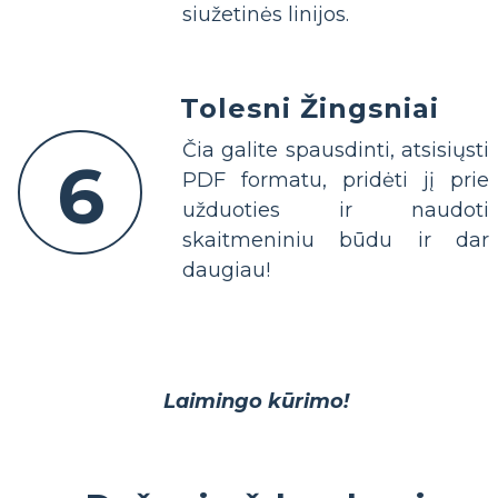
siužetinės linijos.
Tolesni Žingsniai
Čia galite spausdinti, atsisiųsti
6
PDF formatu, pridėti jį prie
užduoties ir naudoti
skaitmeniniu būdu ir dar
daugiau!
Laimingo kūrimo!