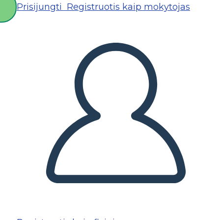
Prisijungti
Registruotis kaip mokytojas