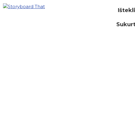
Ištekl
Sukurt