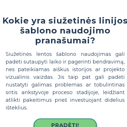
Kokie yra siužetinės linijo
šablono naudojimo
pranašumai?
Siužetinės lentos šablono naudojimas gali
padėti sutaupyti laiko ir pagerinti bendravimą,
nes pateikiamas aiškus istorijos ar projekto
vizualinis vaizdas. Jis taip pat gali padėti
nustatyti galimas problemas ar tobulintinas
sritis ankstyvoje proceso stadijoje, leidžiant
atlikti pakeitimus prieš investuojant didelius
išteklius.
PRADĖTI!