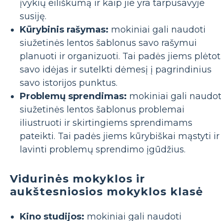
įvykių eiliškumą ir kaip jie yra tarpusavyje
susiję.
Kūrybinis rašymas:
mokiniai gali naudoti
siužetinės lentos šablonus savo rašymui
planuoti ir organizuoti. Tai padės jiems plėtot
savo idėjas ir sutelkti dėmesį į pagrindinius
savo istorijos punktus.
Problemų sprendimas:
mokiniai gali naudot
siužetinės lentos šablonus problemai
iliustruoti ir skirtingiems sprendimams
pateikti. Tai padės jiems kūrybiškai mąstyti ir
lavinti problemų sprendimo įgūdžius.
Vidurinės mokyklos ir
aukštesniosios mokyklos klasė
Kino studijos:
mokiniai gali naudoti