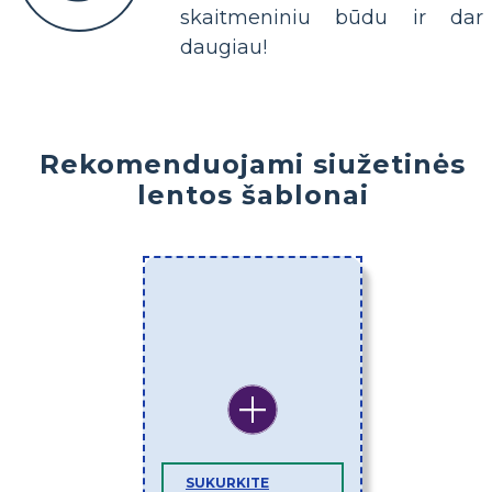
skaitmeniniu būdu ir dar
daugiau!
Rekomenduojami siužetinės
lentos šablonai
SUKURKITE