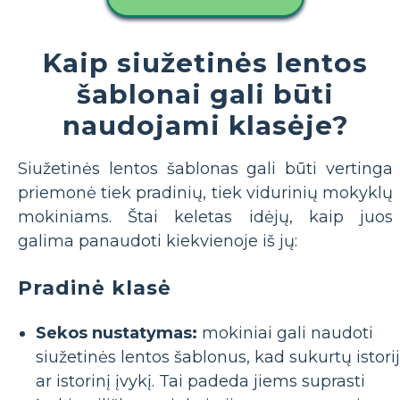
Kaip siužetinės lentos
šablonai gali būti
naudojami klasėje?
Siužetinės lentos šablonas gali būti vertinga
priemonė tiek pradinių, tiek vidurinių mokyklų
mokiniams. Štai keletas idėjų, kaip juos
galima panaudoti kiekvienoje iš jų:
Pradinė klasė
Sekos nustatymas:
mokiniai gali naudoti
siužetinės lentos šablonus, kad sukurtų istori
ar istorinį įvykį. Tai padeda jiems suprasti