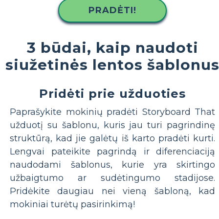
PRADĖTI!
3 būdai, kaip naudoti
siužetinės lentos šablonu
Pridėti prie užduoties
Paprašykite mokinių pradėti Storyboard That
užduotį su šablonu, kuris jau turi pagrindinę
struktūrą, kad jie galėtų iš karto pradėti kurti.
Lengvai pateikite pagrindą ir diferenciaciją
naudodami šablonus, kurie yra skirtingo
užbaigtumo ar sudėtingumo stadijose.
Pridėkite daugiau nei vieną šabloną, kad
mokiniai turėtų pasirinkimą!