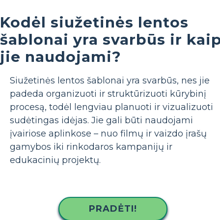
Kodėl siužetinės lentos
šablonai yra svarbūs ir kai
jie naudojami?
Siužetinės lentos šablonai yra svarbūs, nes jie
padeda organizuoti ir struktūrizuoti kūrybinį
procesą, todėl lengviau planuoti ir vizualizuoti
sudėtingas idėjas. Jie gali būti naudojami
įvairiose aplinkose – nuo ​​filmų ir vaizdo įrašų
gamybos iki rinkodaros kampanijų ir
edukacinių projektų.
PRADĖTI!