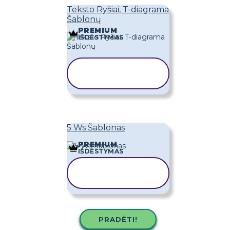
Teksto Ryšiai, T-diagrama
Šablonų
PREMIUM
IŠDĖSTYMAS
KOPIJUOTI
ŠABLONĄ
5 Ws Šablonas
PREMIUM
IŠDĖSTYMAS
KOPIJUOTI
ŠABLONĄ
PRADĖTI!