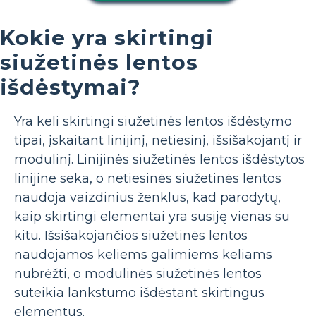
Kokie yra skirtingi
siužetinės lentos
išdėstymai?
Yra keli skirtingi siužetinės lentos išdėstymo
tipai, įskaitant linijinį, netiesinį, išsišakojantį ir
modulinį. Linijinės siužetinės lentos išdėstytos
linijine seka, o netiesinės siužetinės lentos
naudoja vaizdinius ženklus, kad parodytų,
kaip skirtingi elementai yra susiję vienas su
kitu. Išsišakojančios siužetinės lentos
naudojamos keliems galimiems keliams
nubrėžti, o modulinės siužetinės lentos
suteikia lankstumo išdėstant skirtingus
elementus.