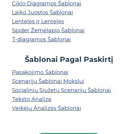
Ciklo Diagramos Šablonai
Laiko Juostos Šablonai
Lentelės ir Lentelės
Spider Žemėlapio Šablonai
T-diagramos Šablonai
Šablonai Pagal Paskirtį
Pasakojimo Šablonai
Scenarijų Šablonai Mokslui
Socialinių Siužetų Scenarijų Šablonai
Teksto Analizė
Veikėjų Analizės Šablonai