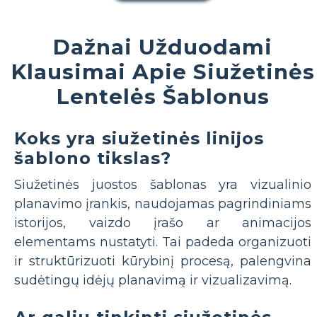
Dažnai Užduodami
Klausimai Apie Siužetinės
Lentelės Šablonus
Koks yra siužetinės linijos
šablono tikslas?
Siužetinės juostos šablonas yra vizualinio
planavimo įrankis, naudojamas pagrindiniams
istorijos, vaizdo įrašo ar animacijos
elementams nustatyti. Tai padeda organizuoti
ir struktūrizuoti kūrybinį procesą, palengvina
sudėtingų idėjų planavimą ir vizualizavimą.