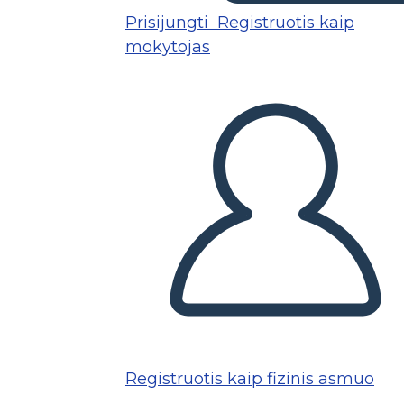
Prisijungti
Registruotis kaip
mokytojas
Registruotis kaip fizinis asmuo