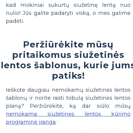
kad mokiniai sukurtų siužetinę lentą nuo
nulio! Jūs galite padaryti viską, o mes galime
padėti.
Peržiūrėkite mūsų
pritaikomus siužetinės
lentos šablonus, kurie jum
patiks!
Ieškote daugiau nemokamų siužetinės lentos
šablonų ir norite rasti tobulą siužetinės lentos
planą? Peržiūrėkite, ką dar siūlo mūsų
nemokama siužetinės lentos kūrimo
programinė įranga
: