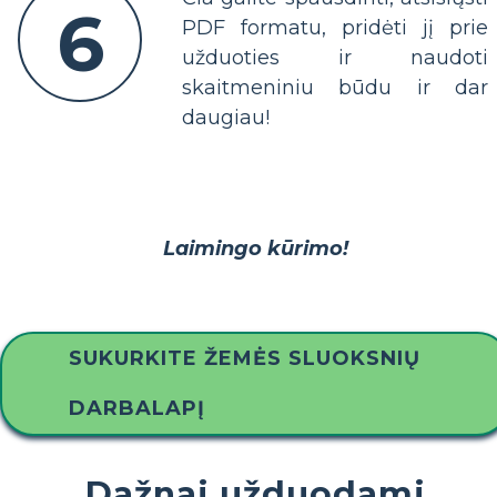
6
PDF formatu, pridėti jį prie
užduoties ir naudoti
skaitmeniniu būdu ir dar
daugiau!
Laimingo kūrimo!
SUKURKITE ŽEMĖS SLUOKSNIŲ
DARBALAPĮ
Dažnai užduodami