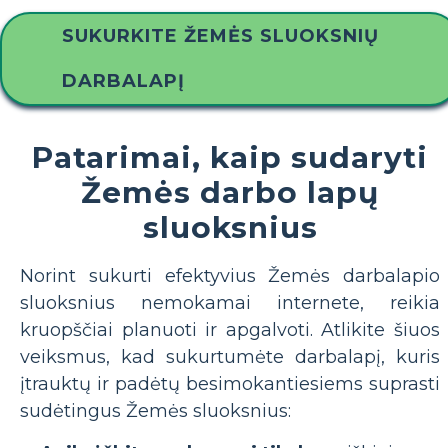
SUKURKITE ŽEMĖS SLUOKSNIŲ
DARBALAPĮ
Patarimai, kaip sudaryti
Žemės darbo lapų
sluoksnius
Norint sukurti efektyvius Žemės darbalapio
sluoksnius nemokamai internete, reikia
kruopščiai planuoti ir apgalvoti. Atlikite šiuos
veiksmus, kad sukurtumėte darbalapį, kuris
įtrauktų ir padėtų besimokantiesiems suprasti
sudėtingus Žemės sluoksnius: