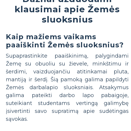
klausimai apie Žemės
sluoksnius
Kaip mažiems vaikams
paaiškinti Žemės sluoksnius?
Supaprastinkite paaiškinimą, palygindami
Žemę su obuoliu su žievele, minkštimu ir
šerdimi, vaizduojančiu atitinkamai pluta,
mantiją ir šerdį. Šią pamoką galima papildyti
Žemės darbalapio sluoksniais. Atsakymus
galima pateikti darbo lapo pabaigoje,
suteikiant studentams vertingą galimybę
įsivertinti savo supratimą apie sudėtingas
sąvokas.