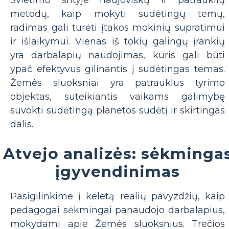
metodų, kaip mokyti sudėtingų temų,
radimas gali turėti įtakos mokinių supratimui
ir išlaikymui. Vienas iš tokių galingų įrankių
yra darbalapių naudojimas, kuris gali būti
ypač efektyvus gilinantis į sudėtingas temas.
Žemės sluoksniai yra patrauklus tyrimo
objektas, suteikiantis vaikams galimybę
suvokti sudėtingą planetos sudėtį ir skirtingas
dalis.
Atvejo analizės: sėkminga
įgyvendinimas
Pasigilinkime į keletą realių pavyzdžių, kaip
pedagogai sėkmingai panaudojo darbalapius,
mokydami apie Žemės sluoksnius. Trečios