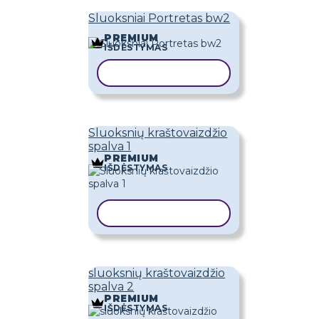
Sluoksniai Portretas bw2
PREMIUM
IŠDĖSTYMAS
KOPIJUOTI ŠABLONĄ
Sluoksnių kraštovaizdžio
spalva 1
PREMIUM
IŠDĖSTYMAS
KOPIJUOTI ŠABLONĄ
sluoksnių kraštovaizdžio
spalva 2
PREMIUM
IŠDĖSTYMAS