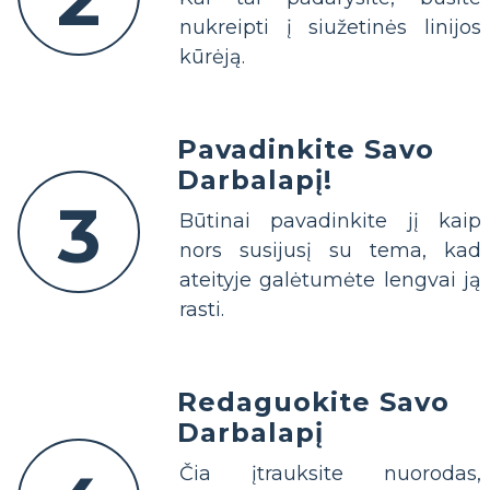
nukreipti į siužetinės linijos
kūrėją.
Pavadinkite Savo
Darbalapį!
3
Būtinai pavadinkite jį kaip
nors susijusį su tema, kad
ateityje galėtumėte lengvai ją
rasti.
Redaguokite Savo
Darbalapį
Čia įtrauksite nuorodas,