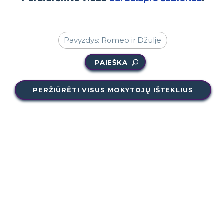
PAIEŠKA
PERŽIŪRĖTI VISUS MOKYTOJŲ IŠTEKLIUS