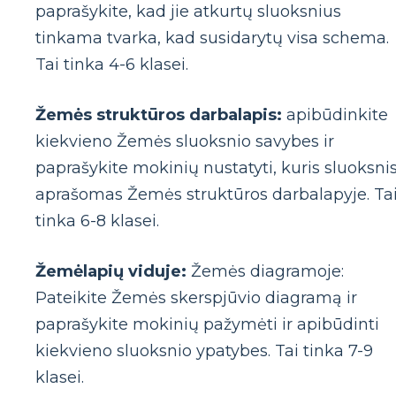
paprašykite, kad jie atkurtų sluoksnius
tinkama tvarka, kad susidarytų visa schema.
Tai tinka 4-6 klasei.
Žemės struktūros darbalapis:
apibūdinkite
kiekvieno Žemės sluoksnio savybes ir
paprašykite mokinių nustatyti, kuris sluoksni
aprašomas Žemės struktūros darbalapyje. Ta
tinka 6-8 klasei.
Žemėlapių viduje:
Žemės diagramoje:
Pateikite Žemės skerspjūvio diagramą ir
paprašykite mokinių pažymėti ir apibūdinti
kiekvieno sluoksnio ypatybes. Tai tinka 7-9
klasei.