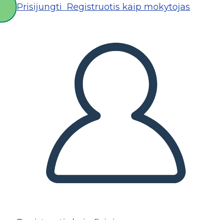
Prisijungti
Registruotis kaip mokytojas