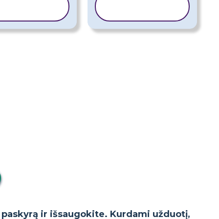
KOPIJUOTI
KOPIJUOTI
ŠABLONĄ
ŠABLONĄ
o paskyrą ir išsaugokite. Kurdami užduotį,