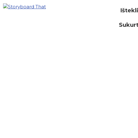
Ištekl
Sukurt