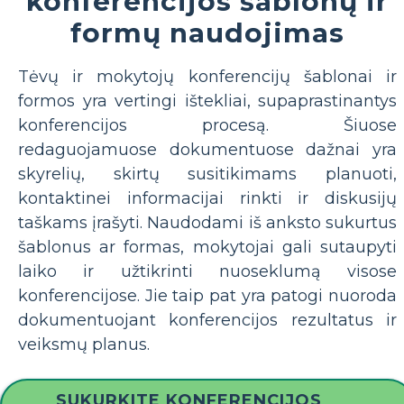
konferencijos šablonų ir
formų naudojimas
Tėvų ir mokytojų konferencijų šablonai ir
formos yra vertingi ištekliai, supaprastinantys
konferencijos procesą. Šiuose
redaguojamuose dokumentuose dažnai yra
skyrelių, skirtų susitikimams planuoti,
kontaktinei informacijai rinkti ir diskusijų
taškams įrašyti. Naudodami iš anksto sukurtus
šablonus ar formas, mokytojai gali sutaupyti
laiko ir užtikrinti nuoseklumą visose
konferencijose. Jie taip pat yra patogi nuoroda
dokumentuojant konferencijos rezultatus ir
veiksmų planus.
SUKURKITE KONFERENCIJOS