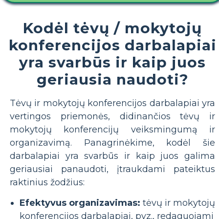
Kodėl tėvų / mokytojų
konferencijos darbalapiai
yra svarbūs ir kaip juos
geriausia naudoti?
Tėvų ir mokytojų konferencijos darbalapiai yra
vertingos priemonės, didinančios tėvų ir
mokytojų konferencijų veiksmingumą ir
organizavimą. Panagrinėkime, kodėl šie
darbalapiai yra svarbūs ir kaip juos galima
geriausiai panaudoti, įtraukdami pateiktus
raktinius žodžius:
Efektyvus organizavimas:
tėvų ir mokytojų
konferencijos darbalapiai, pvz., redaguojami