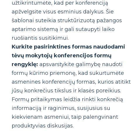
užtikrintumėte, kad per konferenciją
apžvelgsite visus esminius dalykus. Šie
šablonai suteikia struktūrizuotą pažangos
aptarimo sistemą ir gali sutaupyti laiko
ruošiantis susitikimui.
Kurkite pasirinktines formas naudodami
tėvų mokytojų konferencijos formų
rengyklę:
apsvarstykite galimybę naudoti
formų kūrimo priemonę, kad sukurtumėte
asmenines konferencijų formas, kurios atitik
jūsų konkrečius tikslus ir klasės poreikius.
Formų pritaikymas leidžia rinkti konkrečią
informaciją ir raginimus, susijusius su
kiekvienam asmeniui, taip palengvinant
produktyvias diskusijas.