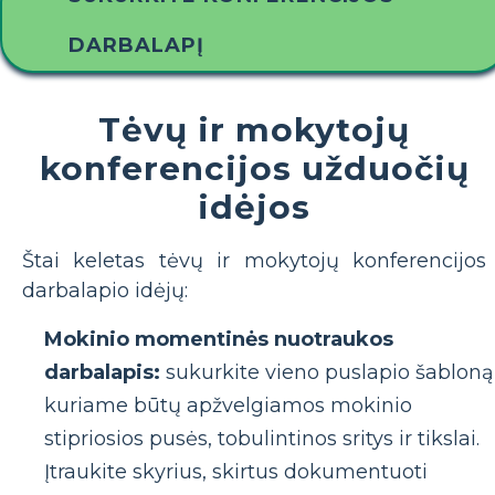
DARBALAPĮ
Tėvų ir mokytojų
konferencijos užduočių
idėjos
Štai keletas tėvų ir mokytojų konferencijos
darbalapio idėjų:
Mokinio momentinės nuotraukos
darbalapis:
sukurkite vieno puslapio šabloną
kuriame būtų apžvelgiamos mokinio
stipriosios pusės, tobulintinos sritys ir tikslai.
Įtraukite skyrius, skirtus dokumentuoti