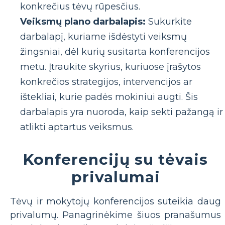
konkrečius tėvų rūpesčius.
Veiksmų plano darbalapis:
Sukurkite
darbalapį, kuriame išdėstyti veiksmų
žingsniai, dėl kurių susitarta konferencijos
metu. Įtraukite skyrius, kuriuose įrašytos
konkrečios strategijos, intervencijos ar
ištekliai, kurie padės mokiniui augti. Šis
darbalapis yra nuoroda, kaip sekti pažangą ir
atlikti aptartus veiksmus.
Konferencijų su tėvais
privalumai
Tėvų ir mokytojų konferencijos suteikia daug
privalumų. Panagrinėkime šiuos pranašumus