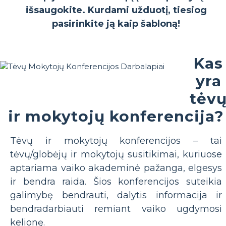
išsaugokite. Kurdami užduotį, tiesiog
pasirinkite ją kaip šabloną!
Kas
yra
tėv
ir mokytojų konferencija?
Tėvų ir mokytojų konferencijos – tai
tėvų/globėjų ir mokytojų susitikimai, kuriuose
aptariama vaiko akademinė pažanga, elgesys
ir bendra raida. Šios konferencijos suteikia
galimybę bendrauti, dalytis informacija ir
bendradarbiauti remiant vaiko ugdymosi
kelionę.