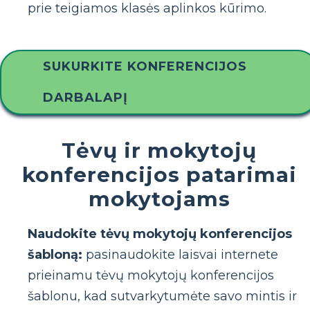
prie teigiamos klasės aplinkos kūrimo.
SUKURKITE KONFERENCIJOS
DARBALAPĮ
Tėvų ir mokytojų
konferencijos patarimai
mokytojams
Naudokite tėvų mokytojų konferencijos
šabloną:
pasinaudokite laisvai internete
prieinamu tėvų mokytojų konferencijos
šablonu, kad sutvarkytumėte savo mintis ir