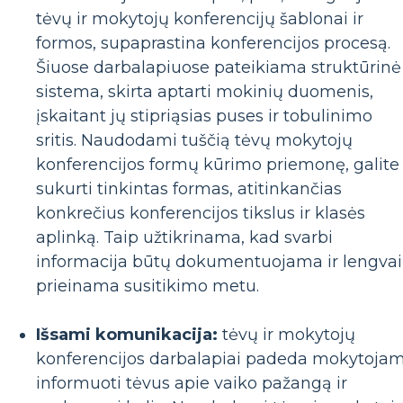
tėvų ir mokytojų konferencijų šablonai ir
formos, supaprastina konferencijos procesą.
Šiuose darbalapiuose pateikiama struktūrinė
sistema, skirta aptarti mokinių duomenis,
įskaitant jų stipriąsias puses ir tobulinimo
sritis. Naudodami tuščią tėvų mokytojų
konferencijos formų kūrimo priemonę, galite
sukurti tinkintas formas, atitinkančias
konkrečius konferencijos tikslus ir klasės
aplinką. Taip užtikrinama, kad svarbi
informacija būtų dokumentuojama ir lengvai
prieinama susitikimo metu.
Išsami komunikacija:
tėvų ir mokytojų
konferencijos darbalapiai padeda mokytoja
informuoti tėvus apie vaiko pažangą ir