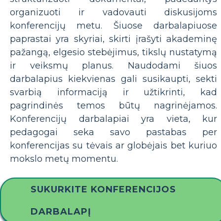
organizuoti ir vadovauti diskusijoms
konferencijų metu. Šiuose darbalapiuose
paprastai yra skyriai, skirti įrašyti akademinę
pažangą, elgesio stebėjimus, tikslų nustatymą
ir veiksmų planus. Naudodami šiuos
darbalapius kiekvienas gali susikaupti, sekti
svarbią informaciją ir užtikrinti, kad
pagrindinės temos būtų nagrinėjamos.
Konferencijų darbalapiai yra vieta, kur
pedagogai seka savo pastabas per
konferencijas su tėvais ar globėjais bet kuriuo
mokslo metų momentu.
SUKURKITE KONFERENCIJOS
DARBALAPĮ