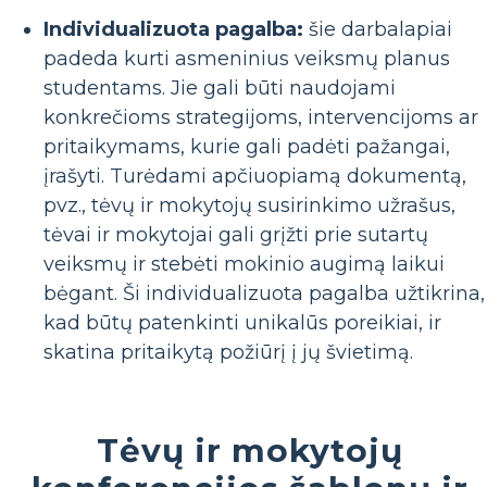
Individualizuota pagalba:
šie darbalapiai
padeda kurti asmeninius veiksmų planus
studentams. Jie gali būti naudojami
konkrečioms strategijoms, intervencijoms ar
pritaikymams, kurie gali padėti pažangai,
įrašyti. Turėdami apčiuopiamą dokumentą,
pvz., tėvų ir mokytojų susirinkimo užrašus,
tėvai ir mokytojai gali grįžti prie sutartų
veiksmų ir stebėti mokinio augimą laikui
bėgant. Ši individualizuota pagalba užtikrina,
kad būtų patenkinti unikalūs poreikiai, ir
skatina pritaikytą požiūrį į jų švietimą.
Tėvų ir mokytojų