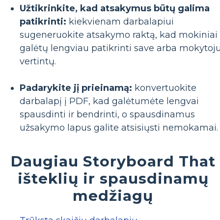
Užtikrinkite, kad atsakymus būtų galima
patikrinti:
kiekvienam darbalapiui
sugeneruokite atsakymo raktą, kad mokiniai
galėtų lengviau patikrinti save arba mokytoj
vertintų.
Padarykite jį prieinamą:
konvertuokite
darbalapį į PDF, kad galėtumėte lengvai
spausdinti ir bendrinti, o spausdinamus
užsakymo lapus galite atsisiųsti nemokamai.
Daugiau Storyboard That
išteklių ir spausdinamų
medžiagų