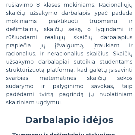
rūšiavimo 8 klasės mokiniams. Racionaliųjų
skaičių užsakymo darbalapis ypač padeda
mokiniams praktikuoti trupmenų ir
dešimtainių skaičių seką, o lygindami ir
rūšiuodami realiųjų skaičių darbalapius
praplečia jų įžvalgumą, įtraukiant ir
racionalius, ir neracionalius skaičius. Skaičių
užsakymo darbalapiai suteikia studentams
struktūrizuotą platformą, kad galėtų įsisavinti
svarbias matematines skaičių sekos
sudarymo ir palyginimo sąvokas, taip
padėdami tvirtą pagrindą jų nuolatiniam
skaitiniam ugdymui.
Darbalapio idėjos