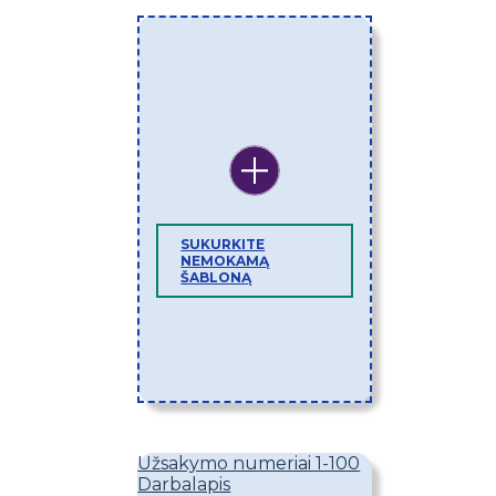
SUKURKITE
NEMOKAMĄ
ŠABLONĄ
Užsakymo numeriai 1-100
Darbalapis