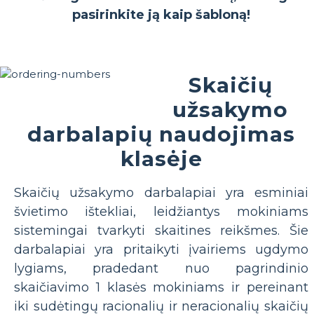
pasirinkite ją kaip šabloną!
Skaičių
užsakymo
darbalapių naudojimas
klasėje
Skaičių užsakymo darbalapiai yra esminiai
švietimo ištekliai, leidžiantys mokiniams
sistemingai tvarkyti skaitines reikšmes. Šie
darbalapiai yra pritaikyti įvairiems ugdymo
lygiams, pradedant nuo pagrindinio
skaičiavimo 1 klasės mokiniams ir pereinant
iki sudėtingų racionalių ir neracionalių skaičių