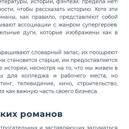
ературы, истории, фэнтези; предела нет!
сти, чтобы рассказать историю. Хотя эти
маны, как правило, представляют собой
зывают ассоциации с жанром супергероев.
ельные дуги, которые изображены как в
наращивают словарный запас, их поощряют
ики становятся старше, им предоставляется
истории, несмотря на то, что мы живем в
ы для колледжа и рабочего места, но
нг, телевидение, кино, строительство,
 как важную часть своего бизнеса.
ких романов
рогательных и заставляющих задуматься