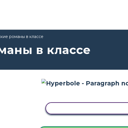
кие романы в классе
маны в классе
СКОПИРУЙТЕ ЭТУ РАСКАДР