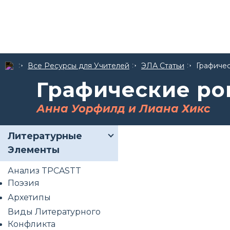
Все Ресурсы для Учителей
ЭЛА Статьи
Графичес
Графические ро
Анна Уорфилд и Лиана Хикс
Литературные
Элементы
Анализ TPCASTT
Поэзия
Архетипы
Виды Литературного
Конфликта