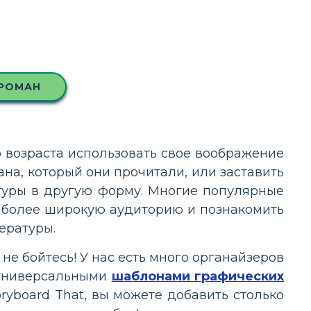
 РОМАН
 возраста использовать свое воображение
на, который они прочитали, или заставить
туры в другую форму. Многие популярные
 более широкую аудиторию и познакомить
ературы.
е бойтесь! У нас есть много органайзеров
 универсальными
шаблонами графических
ryboard That, вы можете добавить столько