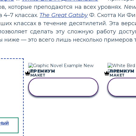
в, которые преподаются на всех уровнях.
New
в 4–7 классах.
The Great Gatsby
Ф. Скотта Ки Ф
ших классах в течение десятилетий. Эта ве
позволяет сделать эту сложную работу досту
ниже — это всего лишь несколько примеров то
ПРЕМИУМ
ПРЕМИУМ
МАКЕТ
МАКЕТ
СКОПИРУЙТЕ ЭТУ
СКОПИ
РАСКАДРОВКУ
РАС
ТНЫЙ