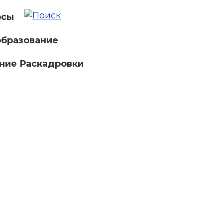
рсы
бразование
ние Раскадровки