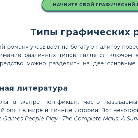
НАЧНИТЕ СВОЙ ГРАФИЧЕСКИЙ
Типы графических 
й роман» указывает на богатую палитру пов
имание различных типов является ключом к 
редство можно разделить на две основные 
ная литература
ллы в жанре нон-фикшн, часто называемы
 опыт в мире и личные истории. Вот некото
he Games People Play
,
The Complete Maus: A Survi