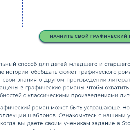
НАЧНИТЕ СВОЙ ГРАФИЧЕСКИЙ
льный способ для детей младшего и старшего
ые истории, обобщать сюжет графического рома
и свои знания о другом произведении литера
ащены в графические романы, чтобы охватить
обностей с классическими произведениями лит
рафический роман может быть устрашающе. Но н
коллекции шаблонов. Ознакомьтесь с нашими
 когда вы даете своим ученикам задание в Sto