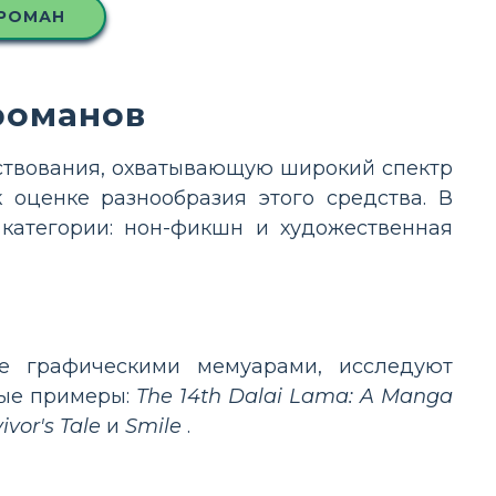
 РОМАН
романов
ествования, охватывающую широкий спектр
оценке разнообразия этого средства. В
категории: нон-фикшн и художественная
е графическими мемуарами, исследуют
рые примеры:
The 14th Dalai Lama: A Manga
vor's Tale
и
Smile
.