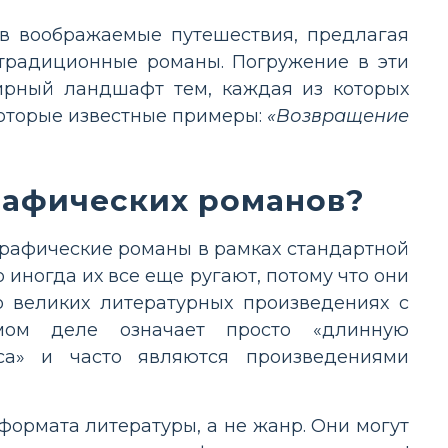
 в воображаемые путешествия, предлагая
традиционные романы. Погружение в эти
ирный ландшафт тем, каждая из которых
которые известные примеры:
«Возвращение
рафических романов?
графические романы в рамках стандартной
иногда их все еще ругают, потому что они
о великих литературных произведениях с
амом деле означает просто «длинную
а» и часто являются произведениями
ормата литературы, а не жанр. Они могут