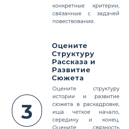
конкретные критерии,
связанные с задачей
повествования.
Оцените
Структуру
Рассказа и
Развитие
Сюжета
Оцените структуру
истории и развитие
3
сюжета в раскадровке,
ища четкое начало,
середину и конец.
Оцените связность