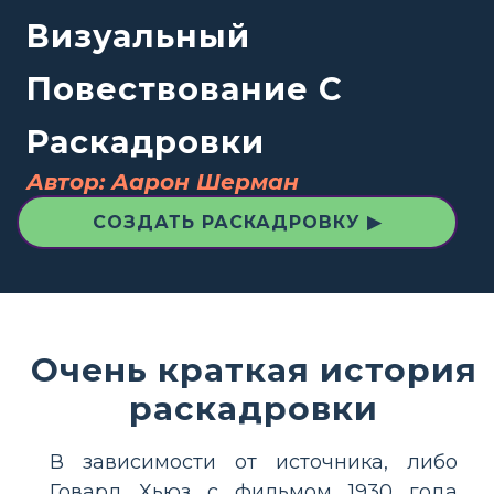
Визуальный
Повествование С
Раскадровки
Автор: Аарон Шерман
СОЗДАТЬ РАСКАДРОВКУ ▶
Очень краткая история
раскадровки
В зависимости от источника, либо
Говард Хьюз с фильмом 1930 года