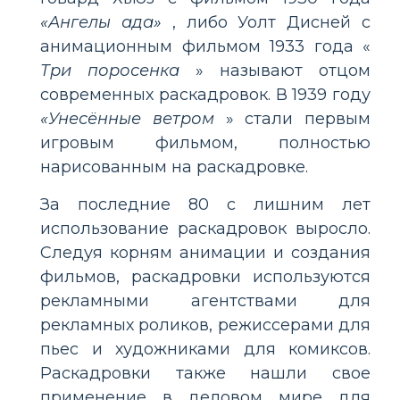
«Ангелы ада»
, либо Уолт Дисней с
анимационным фильмом 1933 года «
Три поросенка
» называют отцом
современных раскадровок. В 1939 году
«Унесённые ветром
» стали первым
игровым фильмом, полностью
нарисованным на раскадровке.
За последние 80 с лишним лет
использование раскадровок выросло.
Следуя корням анимации и создания
фильмов, раскадровки используются
рекламными агентствами для
рекламных роликов, режиссерами для
пьес и художниками для комиксов.
Раскадровки также нашли свое
применение в деловом мире для