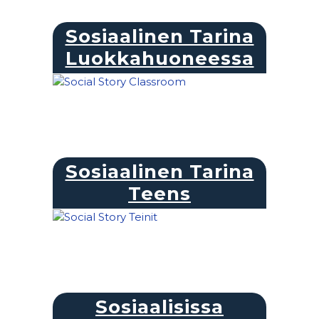
Sosiaalinen Tarina
Luokkahuoneessa
Sosiaalinen Tarina
Teens
Sosiaalisissa