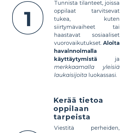
Tunnista tilanteet, joissa
1
oppilaat tarvitsevat
tukea, kuten
siirtymävaiheet tai
haastavat sosiaaliset
vuorovaikutukset.
Aloita
havainnoimalla
käyttäytymistä
ja
merkkaamalla yleisiä
laukaisijoita
luokassasi.
Kerää tietoa
oppilaan
tarpeista
Viestitä perheiden,