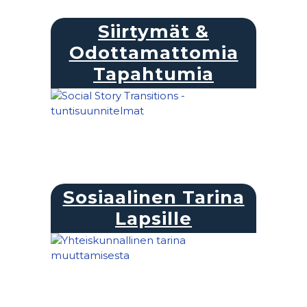
Siirtymät &
Odottamattomia
Tapahtumia
Sosiaalinen Tarina
Lapsille