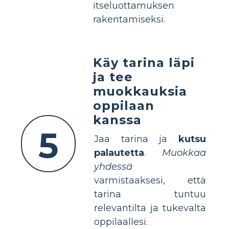
itseluottamuksen
rakentamiseksi.
Käy tarina läpi
ja tee
muokkauksia
oppilaan
kanssa
5
Jaa tarina ja
kutsu
palautetta
.
Muokkaa
yhdessä
varmistaaksesi, että
tarina tuntuu
relevantilta ja tukevalta
oppilaallesi.