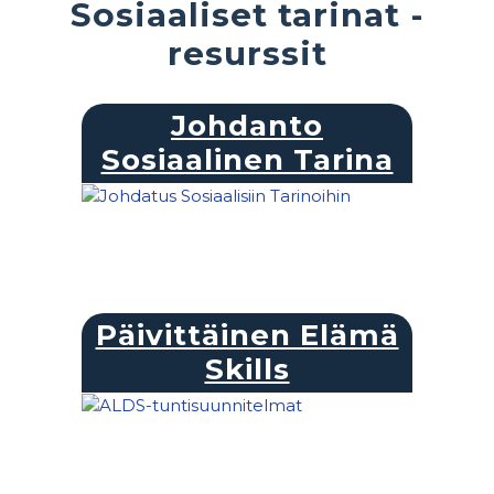
Sosiaaliset tarinat -
resurssit
Johdanto
Sosiaalinen Tarina
Päivittäinen Elämä
Skills