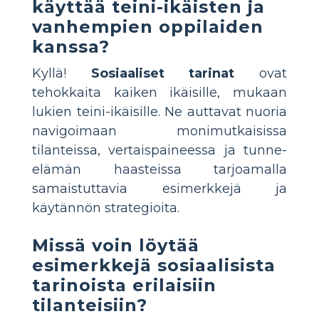
käyttää teini-ikäisten ja
vanhempien oppilaiden
kanssa?
Kyllä!
Sosiaaliset tarinat
ovat
tehokkaita kaiken ikäisille, mukaan
lukien teini-ikäisille. Ne auttavat nuoria
navigoimaan monimutkaisissa
tilanteissa, vertaispaineessa ja tunne-
elämän haasteissa tarjoamalla
samaistuttavia esimerkkejä ja
käytännön strategioita.
Missä voin löytää
esimerkkejä sosiaalisista
tarinoista erilaisiin
tilanteisiin?