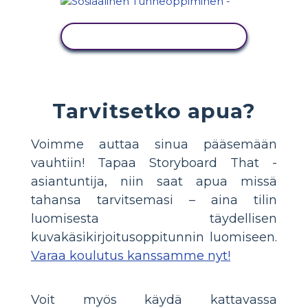
NÄYTÄ TOIMINTA
Tarvitsetko apua?
Voimme auttaa sinua pääsemään
vauhtiin! Tapaa Storyboard That -
asiantuntija, niin saat apua missä
tahansa tarvitsemasi – aina tilin
luomisesta täydellisen
kuvakäsikirjoitusoppitunnin luomiseen.
Varaa koulutus kanssamme nyt!
Voit myös käydä kattavassa