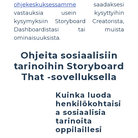
ohjekeskuksessamme
saadaksesi
vastauksia usein kysyttyihin
kysymyksiin Storyboard Creatorista,
Dashboardistasi tai muista
ominaisuuksista.
Ohjeita sosiaalisiin
tarinoihin Storyboard
That -sovelluksella
Kuinka luoda
henkilökohtaisi
a sosiaalisia
tarinoita
oppilaillesi