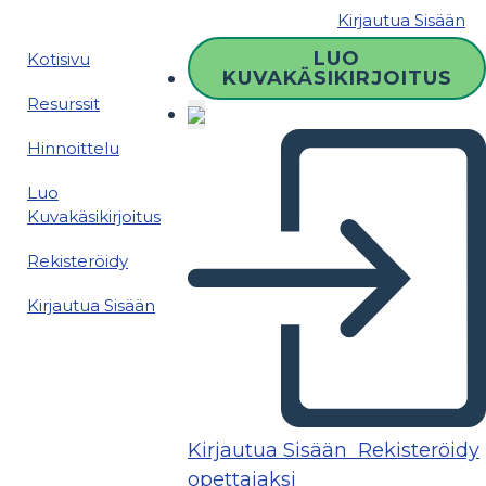
Kirjautua Sisään
LUO
Kotisivu
KUVAKÄSIKIRJOITUS
Resurssit
Hinnoittelu
Luo
Kuvakäsikirjoitus
Rekisteröidy
Kirjautua Sisään
Kirjautua Sisään
Rekisteröidy
opettajaksi