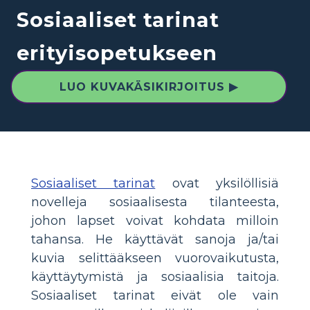
Sosiaaliset tarinat
erityisopetukseen
LUO KUVAKÄSIKIRJOITUS ▶
Sosiaaliset tarinat
ovat yksilöllisiä
novelleja sosiaalisesta tilanteesta,
johon lapset voivat kohdata milloin
tahansa. He käyttävät sanoja ja/tai
kuvia selittääkseen vuorovaikutusta,
käyttäytymistä ja sosiaalisia taitoja.
Sosiaaliset tarinat eivät ole vain