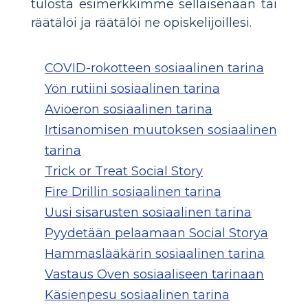
tulosta esimerkkimme sellaisenaan tai
räätälöi ja räätälöi ne opiskelijoillesi.
COVID-rokotteen sosiaalinen tarina
Yön rutiini sosiaalinen tarina
Avioeron sosiaalinen tarina
Irtisanomisen muutoksen sosiaalinen
tarina
Trick or Treat Social Story
Fire Drillin sosiaalinen tarina
Uusi sisarusten sosiaalinen tarina
Pyydetään pelaamaan Social Storya
Hammaslääkärin sosiaalinen tarina
Vastaus Oven sosiaaliseen tarinaan
Käsienpesu sosiaalinen tarina