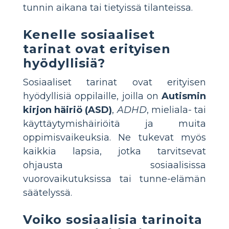
tunnin aikana tai tietyissä tilanteissa.
Kenelle sosiaaliset
tarinat ovat erityisen
hyödyllisiä?
Sosiaaliset tarinat ovat erityisen
hyödyllisiä oppilaille, joilla on
Autismin
kirjon häiriö (ASD)
,
ADHD
, mieliala- tai
käyttäytymishäiriöitä ja muita
oppimisvaikeuksia. Ne tukevat myös
kaikkia lapsia, jotka tarvitsevat
ohjausta sosiaalisissa
vuorovaikutuksissa tai tunne-elämän
säätelyssä.
Voiko sosiaalisia tarinoita