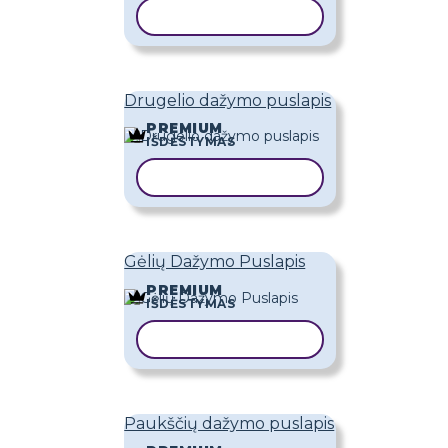
KOPIJUOTI ŠABLONĄ
Drugelio dažymo puslapis
PREMIUM
IŠDĖSTYMAS
KOPIJUOTI ŠABLONĄ
Gėlių Dažymo Puslapis
PREMIUM
IŠDĖSTYMAS
KOPIJUOTI ŠABLONĄ
Paukščių dažymo puslapis