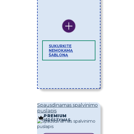
SUKURKITE
NEMOKAMĄ
ŠABLONĄ
Spausdinamas spalvinimo
puslapis
PREMIUM
IŠDĖSTYMAS