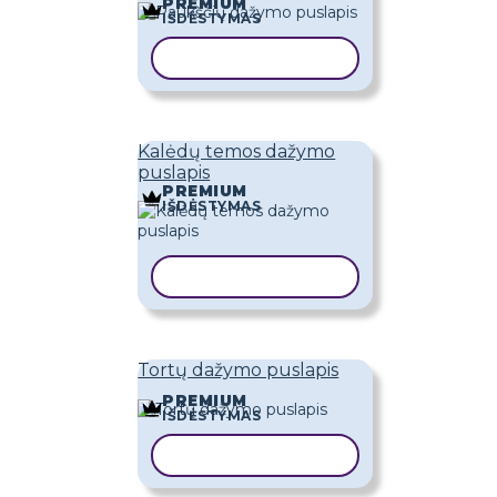
PREMIUM
IŠDĖSTYMAS
KOPIJUOTI ŠABLONĄ
Kalėdų temos dažymo
puslapis
PREMIUM
IŠDĖSTYMAS
KOPIJUOTI ŠABLONĄ
Tortų dažymo puslapis
PREMIUM
IŠDĖSTYMAS
KOPIJUOTI ŠABLONĄ