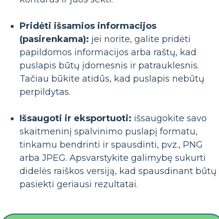
Pridėti išsamios informacijos
(pasirenkama):
jei norite, galite pridėti
papildomos informacijos arba raštų, kad
puslapis būtų įdomesnis ir patrauklesnis.
Tačiau būkite atidūs, kad puslapis nebūtų
perpildytas.
Išsaugoti ir eksportuoti:
išsaugokite savo
skaitmeninį spalvinimo puslapį formatu,
tinkamu bendrinti ir spausdinti, pvz., PNG
arba JPEG. Apsvarstykite galimybę sukurti
didelės raiškos versiją, kad spausdinant būtų
pasiekti geriausi rezultatai.