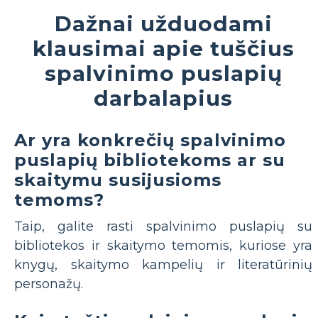
Dažnai užduodami
klausimai apie tuščius
spalvinimo puslapių
darbalapius
Ar yra konkrečių spalvinimo
puslapių bibliotekoms ar su
skaitymu susijusioms
temoms?
Taip, galite rasti spalvinimo puslapių su
bibliotekos ir skaitymo temomis, kuriose yra
knygų, skaitymo kampelių ir literatūrinių
personažų.