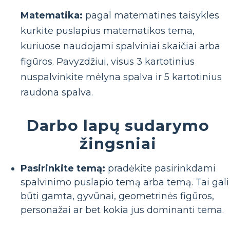
Matematika:
pagal matematines taisykles
kurkite puslapius matematikos tema,
kuriuose naudojami spalviniai skaičiai arba
figūros. Pavyzdžiui, visus 3 kartotinius
nuspalvinkite mėlyna spalva ir 5 kartotinius
raudona spalva.
Darbo lapų sudarymo
žingsniai
Pasirinkite temą:
pradėkite pasirinkdami
spalvinimo puslapio temą arba temą. Tai gali
būti gamta, gyvūnai, geometrinės figūros,
personažai ar bet kokia jus dominanti tema.