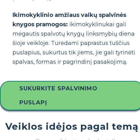
Ikimokyklinio amžiaus vaikų spalvinės
knygos pramogos:
ikimokyklinukai gali
mėgautis spalvotų knygų linksmybių diena
šioje veikloje. Turėdami paprastus tuščius
puslapius, sukurtus tik jiems, jie gali tyrinėti
spalvas, formas ir pagrindinį pasakojimą.
SUKURKITE SPALVINIMO
PUSLAPĮ
Veiklos idėjos pagal temą