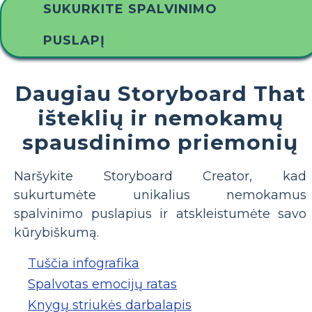
SUKURKITE SPALVINIMO
PUSLAPĮ
Daugiau Storyboard That
išteklių ir nemokamų
spausdinimo priemonių
Naršykite Storyboard Creator, kad
sukurtumėte unikalius nemokamus
spalvinimo puslapius ir atskleistumėte savo
kūrybiškumą.
Tuščia infografika
Spalvotas emocijų ratas
Knygų striukės darbalapis