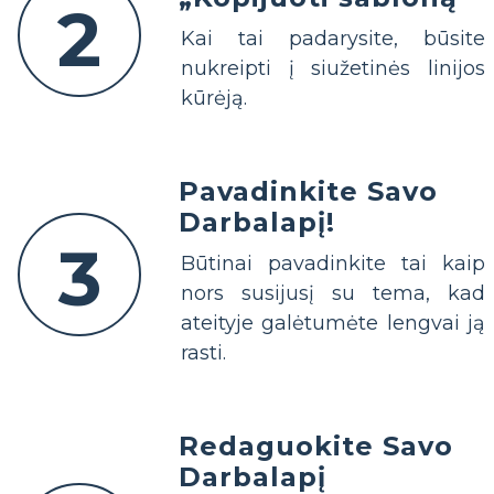
2
Kai tai padarysite, būsite
nukreipti į siužetinės linijos
kūrėją.
Pavadinkite Savo
Darbalapį!
3
Būtinai pavadinkite tai kaip
nors susijusį su tema, kad
ateityje galėtumėte lengvai ją
rasti.
Redaguokite Savo
Darbalapį