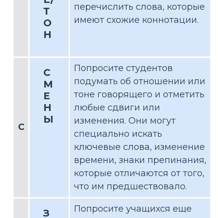
перечислить слова, которые
Т
имеют схожие коннотации.
О
Н
Попросите студентов
С
подумать об отношении или
М
тоне говорящего и отметить
Е
Н
любые сдвиги или
Ы
изменения. Они могут
С
специально искать
ключевые слова, изменение
времени, знаки препинания,
которые отличаются от того,
что им предшествовало.
Попросите учащихся еще
З