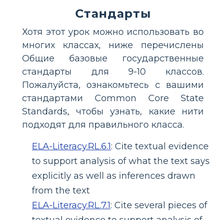
Стандарты
Хотя этот урок можно использовать во
многих классах, ниже перечислены
Общие базовые государственные
стандарты для 9-10 классов.
Пожалуйста, ознакомьтесь с вашими
стандартами Common Core State
Standards, чтобы узнать, какие нити
подходят для правильного класса.
ELA-Literacy.RL.6.1
:
Cite textual evidence
to support analysis of what the text says
explicitly as well as inferences drawn
from the text
ELA-Literacy.RL.7.1
:
Cite several pieces of
textual evidence to support analysis of