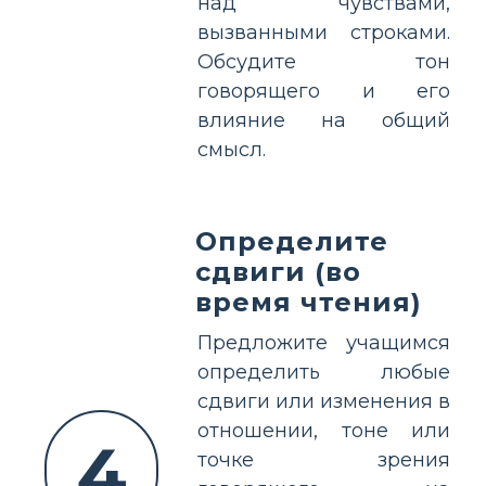
над чувствами,
вызванными строками.
Обсудите тон
говорящего и его
влияние на общий
смысл.
Определите
сдвиги (во
время чтения)
Предложите учащимся
определить любые
сдвиги или изменения в
отношении, тоне или
4
точке зрения