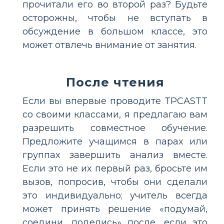
прочитали его во второй раз? Будьте
осторожны, чтобы не вступать в
обсуждение в большом классе, это
может отвлечь внимание от занятия.
После чтения
Если вы впервые проводите TPCASTT
со своими классами, я предлагаю вам
разрешить совместное обучение.
Предложите учащимся в парах или
группах завершить анализ вместе.
Если это не их первый раз, бросьте им
вызов, попросив, чтобы они сделали
это индивидуально; учитель всегда
может принять решение «подумай,
соедини, поделись» после, если это