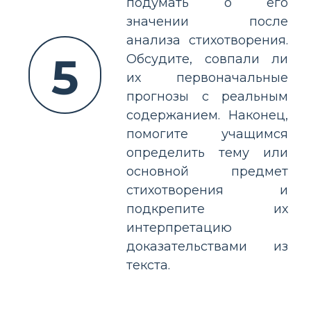
подумать о его
значении после
анализа стихотворения.
5
Обсудите, совпали ли
их первоначальные
прогнозы с реальным
содержанием. Наконец,
помогите учащимся
определить тему или
основной предмет
стихотворения и
подкрепите их
интерпретацию
доказательствами из
текста.