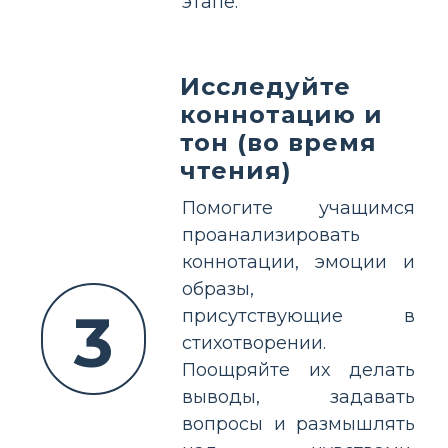
этапе.
Исследуйте
коннотацию и
тон (во время
чтения)
Помогите учащимся
проанализировать
коннотации, эмоции и
образы,
3
присутствующие в
стихотворении.
Поощряйте их делать
выводы, задавать
вопросы и размышлять