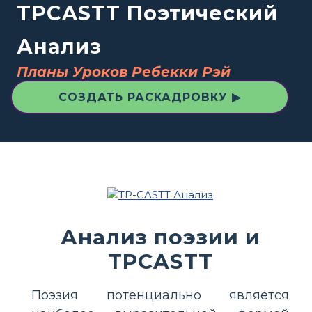
TPCASTT Поэтический
Анализ
Планы Уроков Ребекки Рэй
СОЗДАТЬ РАСКАДРОВКУ ▶
Анализ поэзии и
TPCASTT
Поэзия потенциально является