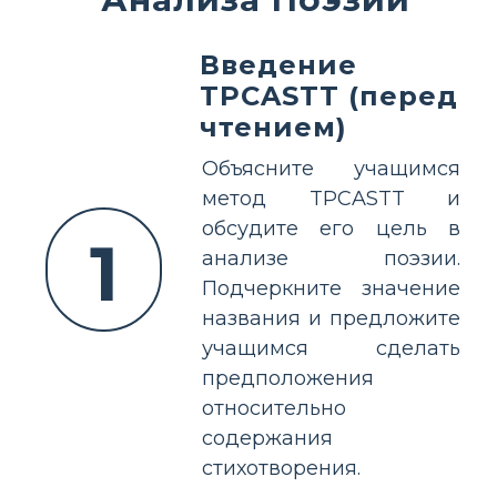
Введение
TPCASTT (перед
чтением)
Объясните учащимся
метод TPCASTT и
обсудите его цель в
1
анализе поэзии.
Подчеркните значение
названия и предложите
учащимся сделать
предположения
относительно
содержания
стихотворения.