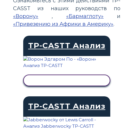
Ознакомьтесь с этими действиями TP-
CASST из наших руководств по
«Ворону»
,
«Бармаглоту»
и
«Привезению из Африки в Америку»
.
TP-CASTT Анализ
ПРОСМОТР АКТИВНОСТИ
TP-CASTT Анализ