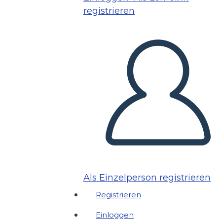
registrieren
Als Einzelperson registrieren
Registrieren
Einloggen