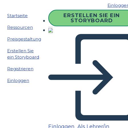
Einlogge
ERSTELLEN SIE EIN
Startseite
STORYBOARD
Ressourcen
Preisgestaltung
Erstellen Sie
ein Storyboard
Registrieren
Einloggen
Einloggen
Als Lehrer/in