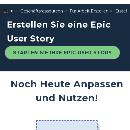
Geschäftsressourcen
Für Arbeit Erstellen
Erstell
Erstellen Sie eine Epic
User Story
STARTEN SIE IHRE EPIC USER STORY
Noch Heute Anpassen
und Nutzen!