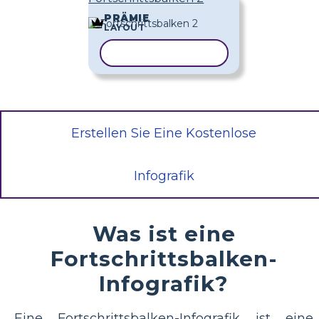
PRÄMIE
LAYOUT
VORLAGE KOPIEREN
Erstellen Sie Eine Kostenlose
Infografik
Was ist eine
Fortschrittsbalken-
Infografik?
Eine Fortschrittsbalken-Infografik ist eine