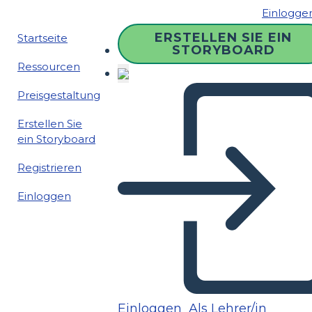
Einlogge
ERSTELLEN SIE EIN
Startseite
STORYBOARD
Ressourcen
Preisgestaltung
Erstellen Sie
ein Storyboard
Registrieren
Einloggen
Einloggen
Als Lehrer/in