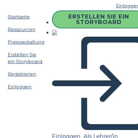
Einlogge
ERSTELLEN SIE EIN
Startseite
STORYBOARD
Ressourcen
Preisgestaltung
Erstellen Sie
ein Storyboard
Registrieren
Einloggen
Einloggen
Als Lehrer/in