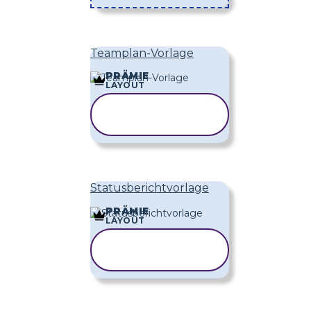
Teamplan-Vorlage
PRÄMIE
LAYOUT
VORLAGE
KOPIEREN
Statusberichtvorlage
PRÄMIE
LAYOUT
VORLAGE
KOPIEREN