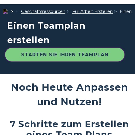
Geschäftsressourcen
Für Arbeit Erstellen
Einen 
Einen Teamplan
erstellen
STARTEN SIE IHREN TEAMPLAN
Noch Heute Anpassen
und Nutzen!
7 Schritte zum Erstellen
eines Team Plans