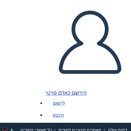
הירשם כאדם פרטי
לִרְשׁוֹם
היכנס
ד דתות עולם
מאמרים חינוכיים למורים
כל משאבי המורים