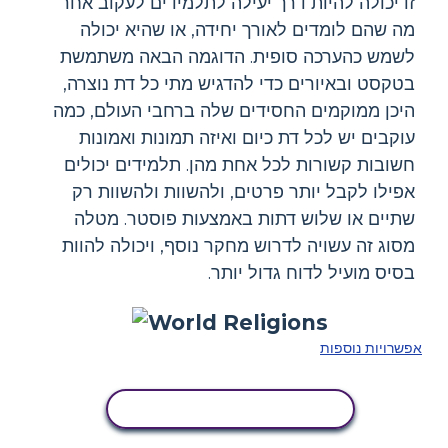
זו יכולה להיות דרך יעילה לתלמידים לעקוב אחר
מה שהם לומדים לאורך יחידה, או שהיא יכולה
לשמש כהערכה סופית. הדוגמה הבאה משתמשת
בטקסט ובאיורים כדי להדגיש מתי כל דת נוצרה,
היכן ממוקמים החסידים שלה ברחבי העולם, כמה
עוקבים יש לכל דת כיום ואיזה תמונות ואמונות
חשובות קשורות לכל אחת מהן. תלמידים יכולים
אפילו לקבל יותר פרטים, ולהשוות ולהשוות רק
שתיים או שלוש דתות באמצעות פוסטר. מטלה
מסוג זה עשויה לדרוש מחקר נוסף, ויכולה להוות
בסיס מועיל לדוח גדול יותר.
אפשרויות נוספות
העתק את לוח הסיפור הזה