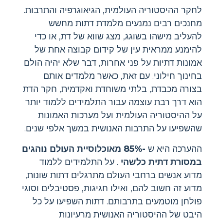
לחקר ההיסטוריה העולמית, הגיאוגרפיה והתרבות.
מחנכים רבים נמנעים מלמדת דתות מחשש
להעליב מישהו בשוגג, מצג שווא של דת, או כדי
להימנע ממראית עין של קידום קבוצה אחת של
אמונות דתיות על פני אחרות, דבר שלא יהיה הולם
בחינוך חילוני. עם זאת, כאשר מלמדים אותם
בצורה מכבדת, בלתי משוחדת ואקדמית, חקר הדת
הוא דרך רבת עוצמה עבור התלמידים ללמוד יותר
על ההיסטוריה העולמית ועל מערכות האמונות
שהשפיעו על התרבות האנושית במשך אלפי שנים.
ההערכה היא ש
-85% מאוכלוסיית העולם נוהגים
במסורת דתית כלשהי
. על התלמידים ללמוד
מדוע אנשים ברחבי העולם מתרגלים דתות שונות,
מדוע זה חשוב להם, ואילו חגיגות, פסטיבלים וסוגי
פולחן מוטמעים בתרבותם. דתות השפיעו על כל
היבט של ההיסטוריה האנושית מרעיונות