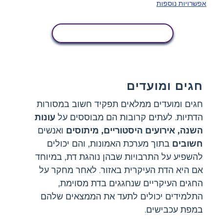
אפשרויות נוספות
העתק את לוח הסיפור הזה
חגים ומועדים
חגים ומועדים ממלאים תפקיד חשוב במסורות
הדתיות. לעתים קרובות הם מבוססים על
עונות
השנה, אירועים היסטוריים, מיתוסים
ואנשים
חשובים
בתוך מערכת האמונות, והם יכולים
להשפיע על התרבויות שבהן נוהגת דת, במיוחד
אם היא הדת העיקרית באזור. לאחר מחקר על
החגים העיקריים שנחגגים בדת מסוימת,
התלמידים יכולים לתעד את הממצאים שלהם
במפת עכבישים.