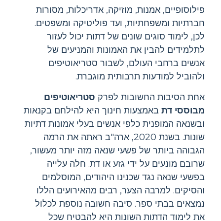
פילוסופיים, אמנות, מוזיקה, אדריכלות, מסורות
חברתיות ומשפחתיות, ועד פוליטיקה ומשפטים.
לכן, לימוד סוגים שונים של דתות יכול לעזור
לתלמידים להבין את האמונות והמניעים של
אנשים ברחבי העולם, לשבור סטריאוטיפים
ולהוביל למודעות תרבותית מוגברת.
אחת הסיבות החשובות לפרק
סטריאוטיפים
מבוססי דת
באמצעות חינוך היא להילחם בקנאות
ובשנאה המופנית כלפי אנשים בעלי אמונות דתיות
שונות. בשנת 2020, ארה"ב ראתה את הרמה
הגבוהה ביותר של פשעי שנאה מזה יותר מעשור,
שרובם מונעים על ידי גזע או דת. חלה עלייה
בפשעי שנאה נגד שכנינו היהודים, המוסלמים
והסיקים. למרבה הצער, רבים מהאירועים הללו
נמצאים בבתי ספר. סיבה חשובה נוספת לכלול
את לימוד הדתות השונות היא להבטיח שכל