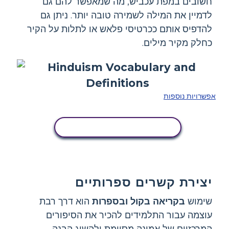
חשובים במפת עכביש, מה שמאפשר להם גם
לדמיין את המילה לשמירה טובה יותר. ניתן גם
להדפיס אותם ככרטיסי פלאש או לתלות על הקיר
כחלק מקיר מילים.
אפשרויות נוספות
העתק את לוח הסיפור הזה
יצירת קשרים ספרותיים
שימוש
בקריאה בקול ובספרות
הוא דרך רבת
עוצמה עבור התלמידים להכיר את הסיפורים
המרכזיים של אמונה מסוימת ולהשיג הבנה