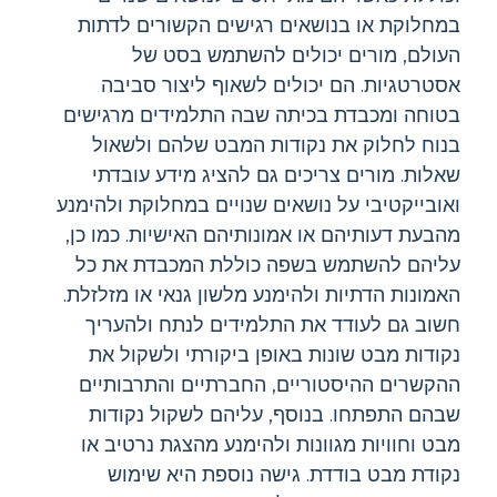
במחלוקת או בנושאים רגישים הקשורים לדתות
העולם, מורים יכולים להשתמש בסט של
אסטרטגיות. הם יכולים לשאוף ליצור סביבה
בטוחה ומכבדת בכיתה שבה התלמידים מרגישים
בנוח לחלוק את נקודות המבט שלהם ולשאול
שאלות. מורים צריכים גם להציג מידע עובדתי
ואובייקטיבי על נושאים שנויים במחלוקת ולהימנע
מהבעת דעותיהם או אמונותיהם האישיות. כמו כן,
עליהם להשתמש בשפה כוללת המכבדת את כל
האמונות הדתיות ולהימנע מלשון גנאי או מזלזלת.
חשוב גם לעודד את התלמידים לנתח ולהעריך
נקודות מבט שונות באופן ביקורתי ולשקול את
ההקשרים ההיסטוריים, החברתיים והתרבותיים
שבהם התפתחו. בנוסף, עליהם לשקול נקודות
מבט וחוויות מגוונות ולהימנע מהצגת נרטיב או
נקודת מבט בודדת. גישה נוספת היא שימוש