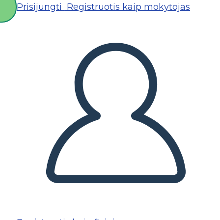
Prisijungti
Registruotis kaip mokytojas