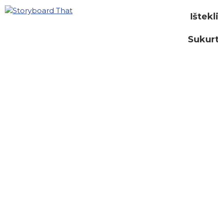
Ištekl
Sukurt