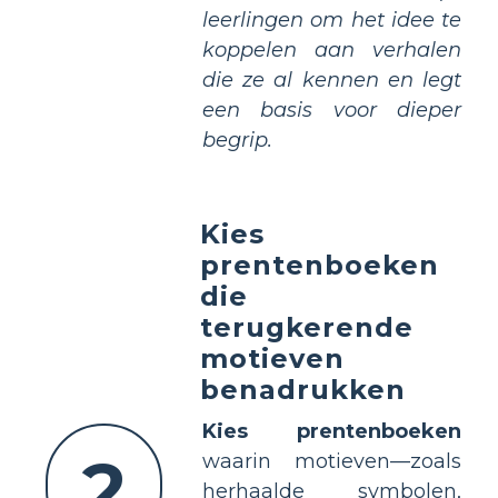
leerlingen om het idee te
koppelen aan verhalen
die ze al kennen en legt
een basis voor dieper
begrip.
Kies
prentenboeken
die
terugkerende
motieven
benadrukken
Kies prentenboeken
2
waarin motieven—zoals
herhaalde symbolen,