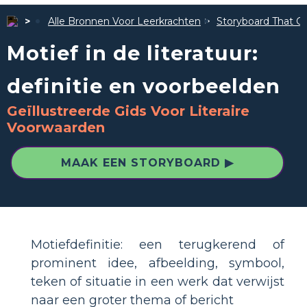
Alle Bronnen Voor Leerkrachten
Storyboard That Ge
Motief in de literatuur:
definitie en voorbeelden
Geïllustreerde Gids Voor Literaire
Voorwaarden
MAAK EEN STORYBOARD ▶
Motiefdefinitie: een terugkerend of
prominent idee, afbeelding, symbool,
teken of situatie in een werk dat verwijst
naar een groter thema of bericht