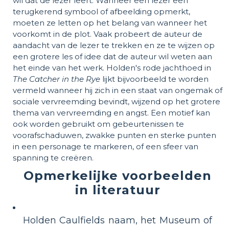
wil dat de lezer leert. Wanneer een lezer een
terugkerend symbool of afbeelding opmerkt,
moeten ze letten op het belang van wanneer het
voorkomt in de plot. Vaak probeert de auteur de
aandacht van de lezer te trekken en ze te wijzen op
een grotere les of idee dat de auteur wil weten aan
het einde van het werk. Holden's rode jachthoed in
The Catcher in the Rye
lijkt bijvoorbeeld te worden
vermeld wanneer hij zich in een staat van ongemak of
sociale vervreemding bevindt, wijzend op het grotere
thema van vervreemding en angst. Een motief kan
ook worden gebruikt om gebeurtenissen te
voorafschaduwen, zwakke punten en sterke punten
in een personage te markeren, of een sfeer van
spanning te creëren.
Opmerkelijke voorbeelden
in literatuur
Holden Caulfields naam, het Museum of