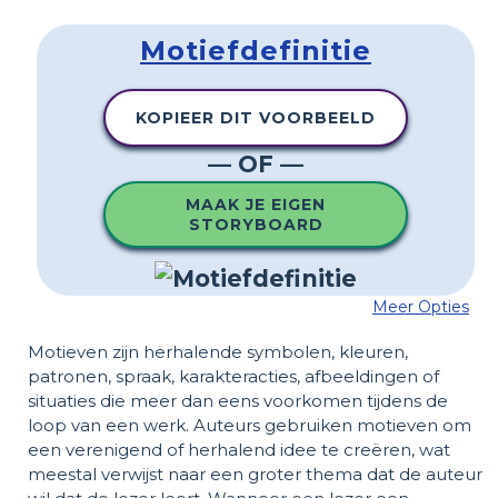
Motiefdefinitie
KOPIEER DIT VOORBEELD
— OF —
MAAK JE EIGEN
STORYBOARD
Meer Opties
Motieven zijn herhalende symbolen, kleuren,
patronen, spraak, karakteracties, afbeeldingen of
situaties die meer dan eens voorkomen tijdens de
loop van een werk. Auteurs gebruiken motieven om
een ​​verenigend of herhalend idee te creëren, wat
meestal verwijst naar een groter thema dat de auteur