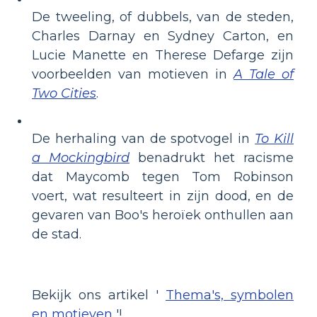
De tweeling, of dubbels, van de steden,
Charles Darnay en Sydney Carton, en
Lucie Manette en Therese Defarge zijn
voorbeelden van motieven in
A Tale of
Two Cities
.
De herhaling van de spotvogel in
To Kill
a Mockingbird
benadrukt het racisme
dat Maycomb tegen Tom Robinson
voert, wat resulteert in zijn dood, en de
gevaren van Boo's heroïek onthullen aan
de stad.
Bekijk ons ​​artikel '
Thema's, symbolen
en motieven
'!