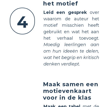
het motief
Leid een gesprek
over
4
waarom de auteur het
motief misschien heeft
gebruikt en wat het aan
het verhaal toevoegt.
Moedig leerlingen aan
om hun ideeën te delen,
wat het begrip en kritisch
denken verdiept.
Maak samen een
motievenkaart
voor in de klas
Maak een tabel
met de