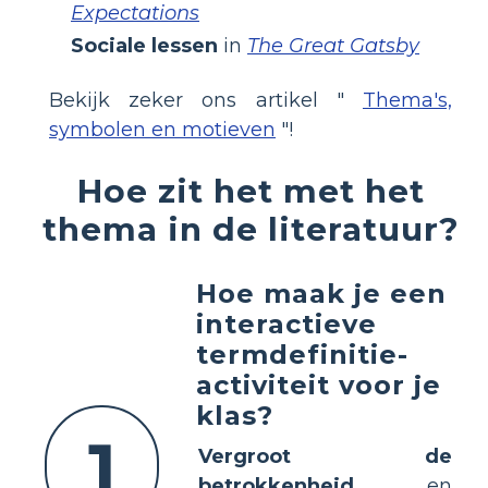
Expectations
Sociale lessen
in
The Great Gatsby
Bekijk zeker ons artikel "
Thema's,
symbolen en motieven
"!
Hoe zit het met het
thema in de literatuur?
Hoe maak je een
interactieve
termdefinitie-
activiteit voor je
klas?
1
Vergroot de
betrokkenheid
en