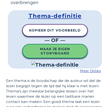
overbrengen
Thema-definitie
KOPIEER DIT VOORBEELD
— OF —
MAAK JE EIGEN
STORYBOARD
Meer Opties
Een thema is de boodschap die de auteur wil dat de
lezer begrijpt tegen de tijd dat hij klaar is met lezen.
Thema's zijn meestal belangrijke lessen over het
leven waarmee de lezer op een tastbare manier
contact kan maken. Een goed thema laat een lezer
over om verbindingen te maken met de personages