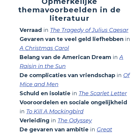
Opmerkelijke
themavoorbeelden in de
literatuur
Verraad
in
The Tragedy of Julius Caesar
Gevaren van te veel geld liefhebben
in
A Christmas Carol
Belang van de American Dream
in
A
Raisin in the Sun
De complicaties van vriendschap
in
Of
Mice and Men
Schuld en isolatie
in
The Scarlet Letter
Vooroordelen en sociale ongelijkheid
in
To Kill A Mockingbird
Verleiding
in
The Odyssey
De gevaren van ambitie
in
Great