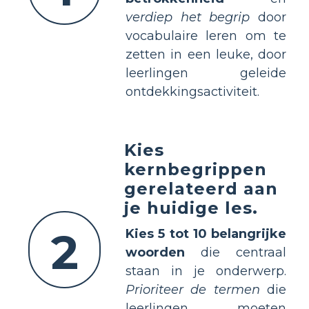
verdiep het begrip
door
vocabulaire leren om te
zetten in een leuke, door
leerlingen geleide
ontdekkingsactiviteit.
Kies
kernbegrippen
gerelateerd aan
je huidige les.
2
Kies 5 tot 10 belangrijke
woorden
die centraal
staan in je onderwerp.
Prioriteer de termen
die
leerlingen moeten