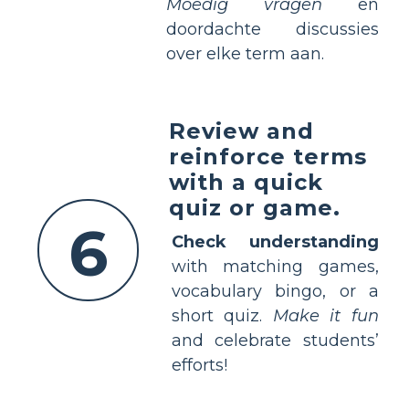
Moedig vragen
en
doordachte discussies
over elke term aan.
Review and
reinforce terms
with a quick
quiz or game.
6
Check understanding
with matching games,
vocabulary bingo, or a
short quiz.
Make it fun
and celebrate students’
efforts!