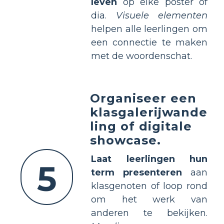
leven
op elke poster of
dia.
Visuele elementen
helpen alle leerlingen om
een connectie te maken
met de woordenschat.
Organiseer een
klasgalerijwande
ling of digitale
showcase.
Laat leerlingen hun
5
term presenteren
aan
klasgenoten of loop rond
om het werk van
anderen te bekijken.