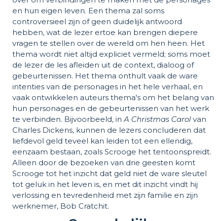
en hun eigen leven. Een thema zal soms
controversieel zijn of geen duidelijk antwoord
hebben, wat de lezer ertoe kan brengen diepere
vragen te stellen over de wereld om hen heen. Het
thema wordt niet altijd expliciet vermeld; soms moet
de lezer de les afleiden uit de context, dialoog of
gebeurtenissen. Het thema onthult vaak de ware
intenties van de personages in het hele verhaal, en
vaak ontwikkelen auteurs thema's om het belang van
hun personages en de gebeurtenissen van het werk
te verbinden. Bijvoorbeeld, in
A Christmas Carol
van
Charles Dickens, kunnen de lezers concluderen dat
liefdevol geld teveel kan leiden tot een ellendig,
eenzaam bestaan, zoals Scrooge het tentoonspreidt.
Alleen door de bezoeken van drie geesten komt
Scrooge tot het inzicht dat geld niet de ware sleutel
tot geluk in het leven is, en met dit inzicht vindt hij
verlossing en tevredenheid met zijn familie en zijn
werknemer, Bob Cratchit.