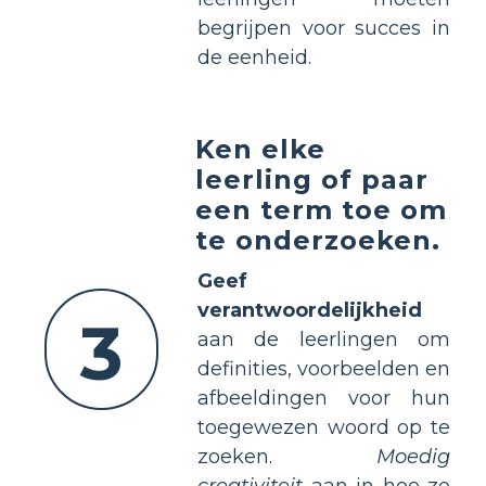
begrijpen voor succes in
de eenheid.
Ken elke
leerling of paar
een term toe om
te onderzoeken.
Geef
verantwoordelijkheid
3
aan de leerlingen om
definities, voorbeelden en
afbeeldingen voor hun
toegewezen woord op te
zoeken.
Moedig
creativiteit
aan in hoe ze