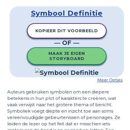
Symbool Definitie
KOPIEER DIT VOORBEELD
— OF —
MAAK JE EIGEN
STORYBOARD
Meer Opties
Auteurs gebruiken symbolen om een ​​diepere
betekenis in hun plot of karakters te creëren, wat
vaak verwijst naar het grotere thema of bericht.
Symboliek voegt diepte en inzicht toe aan soms
vereenvoudigde gebeurtenissen of personages. Ze
leiden de lezer op het feit dat er misschien iets