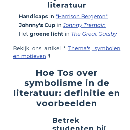
literatuur
Handicaps
in
"Harrison Bergeron"
Johnny's Cup
in
Johnny Tremain
Het
groene licht
in
The Great Gatsby
Bekijk ons ​​artikel '
Thema's, symbolen
en motieven
'!
Hoe Tos over
symbolisme in de
literatuur: definitie en
voorbeelden
Betrek
studenten bij