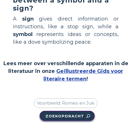
between a symbol and a
sign?
A
sign
gives direct information or
instructions, like a stop sign, while a
symbol
represents ideas or concepts,
like a dove symbolizing peace.
Lees meer over verschillende apparaten in d
literatuur in onze
Geïllustreerde Gids voor
literaire termen
!
ZOEKOPDRACHT