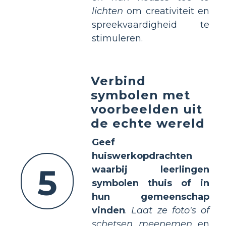
lichten
om creativiteit en
spreekvaardigheid te
stimuleren.
Verbind
symbolen met
voorbeelden uit
de echte wereld
Geef
huiswerkopdrachten
5
waarbij leerlingen
symbolen thuis of in
hun gemeenschap
vinden
.
Laat ze foto's of
schetsen meenemen
en