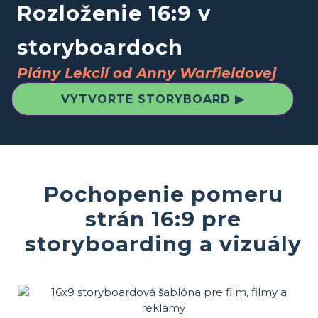
Rozloženie 16:9 v
storyboardoch
Plány Lekcií od Anny Warfieldovej
VYTVORTE STORYBOARD ▶
Pochopenie pomeru
strán 16:9 pre
storyboarding a vizuály