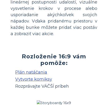
lineárnej postupnosti udalostí, vizuálne
vysvetlenie krokov v procese alebo
usporiadanie akýchkoľvek svojich
nápadov. Vďaka pridanému priestoru v
každej bunke môžete pridať viac postáv
a zobraziť viac akcie.
Rozloženie 16:9 vám
pomôže:
Plán natáčania
Vytvorte komiksy
Rozprávajte VÄČŠÍ príbeh