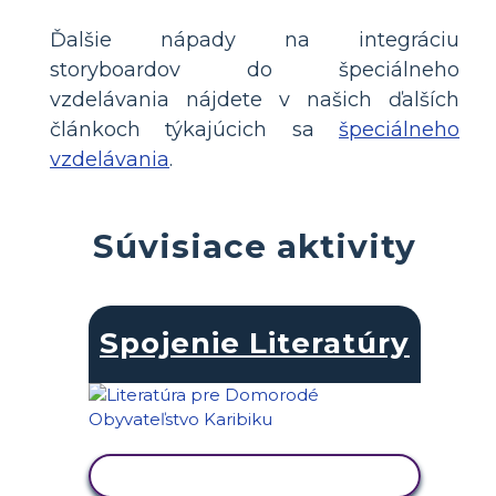
Ďalšie nápady na integráciu
storyboardov do špeciálneho
vzdelávania nájdete v našich ďalších
článkoch týkajúcich sa
špeciálneho
vzdelávania
.
Súvisiace aktivity
Spojenie Literatúry
ZOBRAZIŤ AKTIVITU