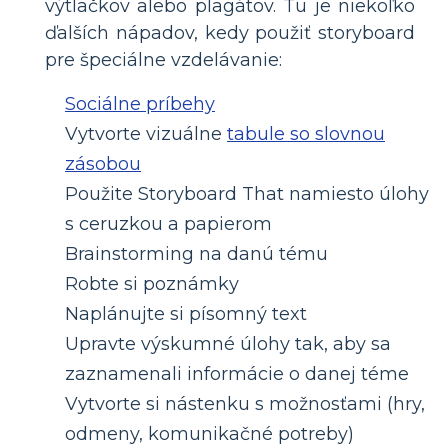
výtlačkov alebo plagátov. Tu je niekoľko
ďalších nápadov, kedy použiť storyboard
pre špeciálne vzdelávanie:
Sociálne príbehy
Vytvorte vizuálne
tabule so slovnou
zásobou
Použite Storyboard That namiesto úlohy
s ceruzkou a papierom
Brainstorming na danú tému
Robte si poznámky
Naplánujte si písomný text
Upravte výskumné úlohy tak, aby sa
zaznamenali informácie o danej téme
Vytvorte si nástenku s možnosťami (hry,
odmeny, komunikačné potreby)