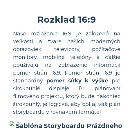
Rozklad 16:9
Naše rozloženie 16:9 je založené na
veľkosti a tvare našich moderných
obrazoviek; televízory, počítačové
monitory, mobilné telefóny a ďalšie
používajú na zobrazenie informácií
pomer strán 16:9. Pomer strán 16:9 je
štandardný
pomer šírky k výške
pre
širokouhlé displeje. Pri plánovaní
filmového projektu, ktorý bude nakoniec
širokouhlý, je logické, aby bol aj váš plán
storyboardu v rovnakom formáte!