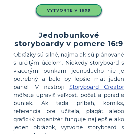
VYTVORTE V 16X9
Jednobunkové
storyboardy v pomere 16:9
Obrázky sú silné, najmä ak sú plánované
s určitým účelom. Niekedy storyboard s
viacerými bunkami jednoducho nie je
potrebný a bolo by lepšie mať jeden
panel. V nástroji
Storyboard Creator
môžete upraviť veľkosť, počet a poradie
buniek. Ak teda príbeh, komiks,
referencia pre učiteľa, plagát alebo
grafický organizér funguje najlepšie ako
jeden obrázok, vytvorte storyboard s