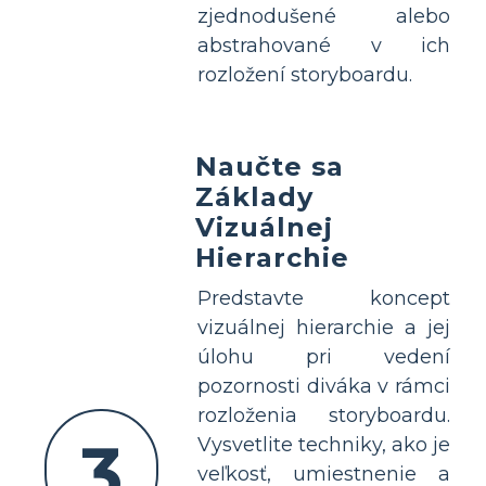
zjednodušené alebo
abstrahované v ich
rozložení storyboardu.
Naučte sa
Základy
Vizuálnej
Hierarchie
Predstavte koncept
vizuálnej hierarchie a jej
úlohu pri vedení
pozornosti diváka v rámci
rozloženia storyboardu.
3
Vysvetlite techniky, ako je
veľkosť, umiestnenie a