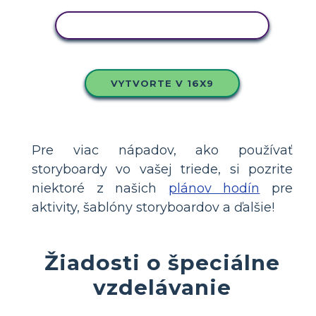
SKOPÍRUJTE TENTO SCENÁR
VYTVORTE V 16X9
Pre viac nápadov, ako používať
storyboardy vo vašej triede, si pozrite
niektoré z našich
plánov hodín
pre
aktivity, šablóny storyboardov a ďalšie!
Žiadosti o špeciálne
vzdelávanie