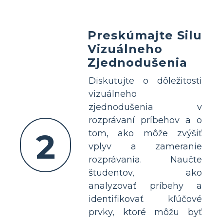
Preskúmajte Silu
Vizuálneho
Zjednodušenia
Diskutujte o dôležitosti
vizuálneho
zjednodušenia v
rozprávaní príbehov a o
2
tom, ako môže zvýšiť
vplyv a zameranie
rozprávania. Naučte
študentov, ako
analyzovať príbehy a
identifikovať kľúčové
prvky, ktoré môžu byť