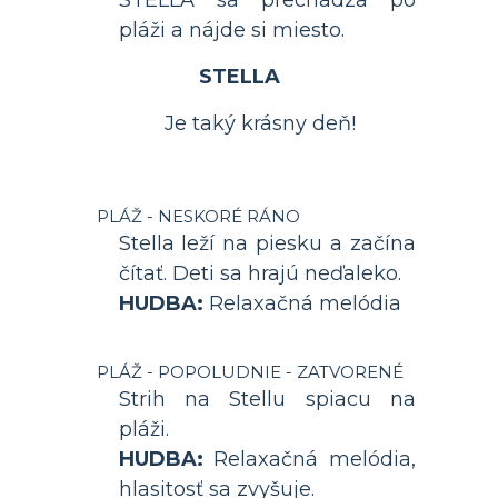
pláži a nájde si miesto.
STELLA
Je taký krásny deň!
PLÁŽ - NESKORÉ RÁNO
Stella leží na piesku a začína
čítať. Deti sa hrajú neďaleko.
HUDBA:
Relaxačná melódia
PLÁŽ - POPOLUDNIE - ZATVORENÉ
Strih na Stellu spiacu na
pláži.
HUDBA:
Relaxačná melódia,
hlasitosť sa zvyšuje.