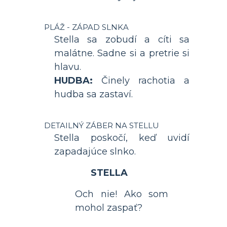
PLÁŽ - ZÁPAD SLNKA
Stella sa zobudí a cíti sa
malátne. Sadne si a pretrie si
hlavu.
HUDBA:
Činely rachotia a
hudba sa zastaví.
DETAILNÝ ZÁBER NA STELLU
Stella poskočí, keď uvidí
zapadajúce slnko.
STELLA
Och nie! Ako som
mohol zaspať?