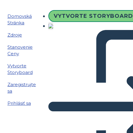
VYTVORTE STORYBOARD
Domovská
Stránka
Zdroje
Stanovenie
Ceny
Vytvorte
Storyboard
Zaregistrujte
sa
Prihlásiť sa