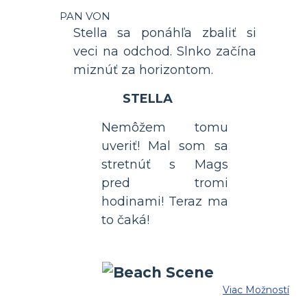
PAN VON
Stella sa ponáhľa zbaliť si
veci na odchod. Slnko začína
miznúť za horizontom.
STELLA
Nemôžem tomu
uveriť! Mal som sa
stretnúť s Mags
pred tromi
hodinami! Teraz ma
to čaká!
Viac Možností