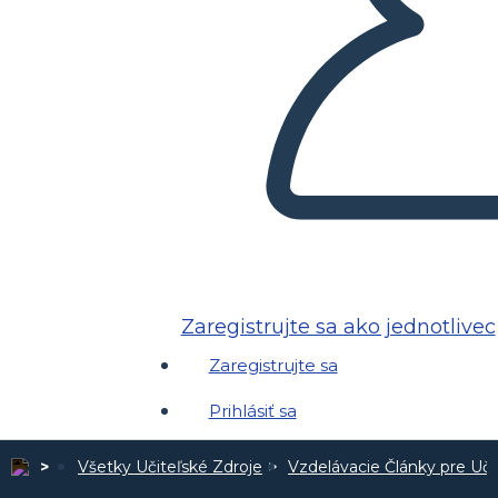
Zaregistrujte sa ako jednotlivec
Zaregistrujte sa
Prihlásiť sa
Všetky Učiteľské Zdroje
Vzdelávacie Články pre Uči