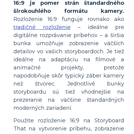
16:9 je pomer strán štandardného
širokouhlého formátu kamery.
Rozloženie 16:9 funguje rovnako ako
tradičné rozloženie
– ideálne pre
digitálne rozprávanie príbehov – a širšia
bunka umožňuje zobrazenie väčších
detailov vo vašich storyboardoch. Je tiež
ideálne na adaptáciu na filmové a
animačné projekty, pretože
napodobňuje skôr typický záber kamery
než štvorec. Jednotlivé bunky
storyboardu sú tiež vhodnejšie na
prezeranie na väčšine štandardných
moderných zariadení.
Použite rozloženie 16:9 na Storyboard
That na vytvorenie príbehu, zobrazenie