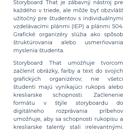
Storyboard That je zábavný nástroj pre
každého v triede, ale môže byť obzvlášť
užitočný pre študentov s individuálnymi
vzdelávacími plánmi (IEP) a plánmi 504.
Grafické organizéry slúžia ako spôsob
štruktúrovania alebo usmerňovania
myslenia študenta.
Storyboard That umožňuje tvorcom
začleniť obrázky, farby a text do svojich
grafických organizérov; nie všetci
študenti majú vynikajúci rukopis alebo
kresliarske schopnosti. Začlenenie
formátu v štýle storyboardu do
digitálneho rozprávania príbehov
umožňuje, aby sa schopnosti rukopisu a
kresliarske talenty stali irelevantnými.