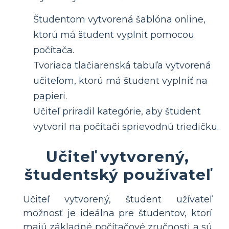
Študentom vytvorená šablóna online,
ktorú má študent vyplniť pomocou
počítača.
Tvoriaca tlačiarenská tabuľa vytvorená
učiteľom, ktorú má študent vyplniť na
papieri.
Učiteľ priradil kategórie, aby študent
vytvoril na počítači sprievodnú triedičku.
Učiteľ vytvorený,
študentský používateľ
Učiteľ vytvorený, študent užívateľ
možnosť je ideálna pre študentov, ktorí
majú základné počítačové zručnosti a sú