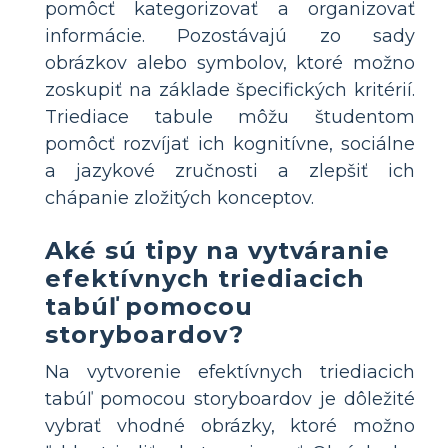
pomôcť kategorizovať a organizovať
informácie. Pozostávajú zo sady
obrázkov alebo symbolov, ktoré možno
zoskupiť na základe špecifických kritérií.
Triediace tabule môžu študentom
pomôcť rozvíjať ich kognitívne, sociálne
a jazykové zručnosti a zlepšiť ich
chápanie zložitých konceptov.
Aké sú tipy na vytváranie
efektívnych triediacich
tabúľ pomocou
storyboardov?
Na vytvorenie efektívnych triediacich
tabúľ pomocou storyboardov je dôležité
vybrať vhodné obrázky, ktoré možno