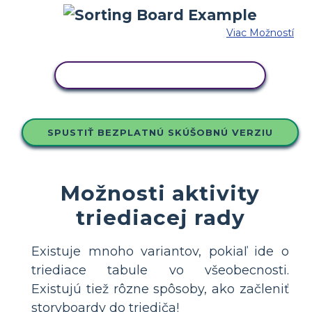
Viac Možností
SKOPÍRUJTE TENTO SCENÁR
SPUSTIŤ BEZPLATNÚ SKÚŠOBNÚ VERZIU
Možnosti aktivity
triediacej rady
Existuje mnoho variantov, pokiaľ ide o
triediace tabule vo všeobecnosti.
Existujú tiež rôzne spôsoby, ako začleniť
storyboardy do triediča!