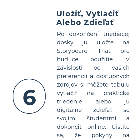
Uložiť, Vytlačiť
Alebo Zdieľať
Po dokončení triediacej
dosky ju uložte na
Storyboard That pre
budúce použitie. V
závislosti od vašich
preferencií a dostupných
zdrojov si môžete tabuľu
6
vytlačiť na praktické
triedenie alebo ju
digitálne zdieľať so
svojimi študentmi a
dokončiť online. Uistite
sa, že pokyny na