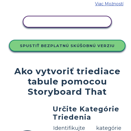
Viac Možností
SKOPÍRUJTE TENTO SCENÁR
SPUSTIŤ BEZPLATNÚ SKÚŠOBNÚ VERZIU
Ako vytvoriť triediace
tabule pomocou
Storyboard That
Určite Kategórie
Triedenia
Identifikujte kategórie