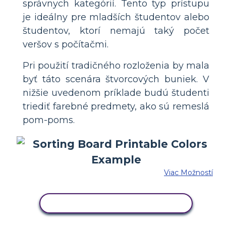
správnych kategórií. Tento typ prístupu
je ideálny pre mladších študentov alebo
študentov, ktorí nemajú taký počet
veršov s počítačmi.
Pri použití tradičného rozloženia by mala
byť táto scenára štvorcových buniek. V
nižšie uvedenom príklade budú študenti
triediť farebné predmety, ako sú remeslá
pom-poms.
Viac Možností
SKOPÍRUJTE TENTO SCENÁR