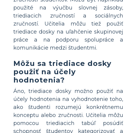
použité na výučbu slovnej zásoby,
triediacich zručností a sociálnych
zručností. Učitelia môžu tiež použiť
triediace dosky na uľahčenie skupinovej
práce a na podporu spolupráce a
komunikácie medzi študentmi.
Môžu sa triediace dosky
použiť na účely
hodnotenia?
Áno, triediace dosky možno použiť na
účely hodnotenia na vyhodnotenie toho,
ako študenti rozumejú konkrétnemu
konceptu alebo zručnosti. Učitelia môžu
pomocou triediacich tabúľ posúdiť
schopnosť študentov kategorizovať a