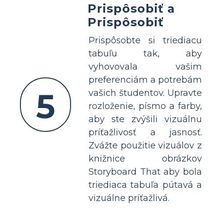
Prispôsobiť a
Prispôsobiť
Prispôsobte si triediacu
tabuľu tak, aby
vyhovovala vašim
preferenciám a potrebám
5
vašich študentov. Upravte
rozloženie, písmo a farby,
aby ste zvýšili vizuálnu
príťažlivosť a jasnosť.
Zvážte použitie vizuálov z
knižnice obrázkov
Storyboard That aby bola
triediaca tabuľa pútavá a
vizuálne príťažlivá.