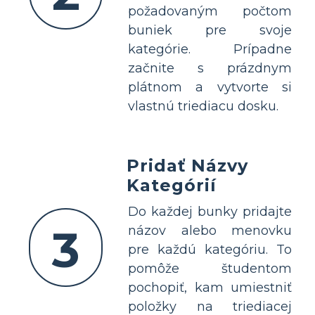
požadovaným počtom
buniek pre svoje
kategórie. Prípadne
začnite s prázdnym
plátnom a vytvorte si
vlastnú triediacu dosku.
Pridať Názvy
Kategórií
Do každej bunky pridajte
3
názov alebo menovku
pre každú kategóriu. To
pomôže študentom
pochopiť, kam umiestniť
položky na triediacej