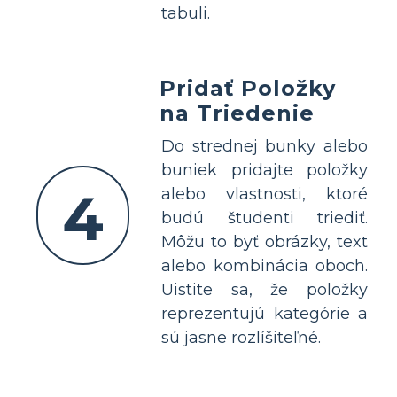
tabuli.
Pridať Položky
na Triedenie
Do strednej bunky alebo
buniek pridajte položky
4
alebo vlastnosti, ktoré
budú študenti triediť.
Môžu to byť obrázky, text
alebo kombinácia oboch.
Uistite sa, že položky
reprezentujú kategórie a
sú jasne rozlíšiteľné.