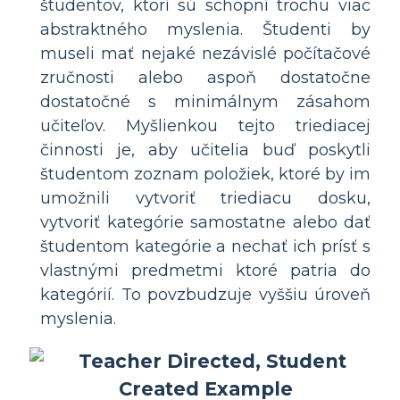
študentov, ktorí sú schopní trochu viac
abstraktného myslenia. Študenti by
museli mať nejaké nezávislé počítačové
zručnosti alebo aspoň dostatočne
dostatočné s minimálnym zásahom
učiteľov. Myšlienkou tejto triediacej
činnosti je, aby učitelia buď poskytli
študentom zoznam položiek, ktoré by im
umožnili vytvoriť triediacu dosku,
vytvoriť kategórie samostatne alebo dať
študentom kategórie a nechať ich prísť s
vlastnými predmetmi ktoré patria do
kategórií. To povzbudzuje vyššiu úroveň
myslenia.