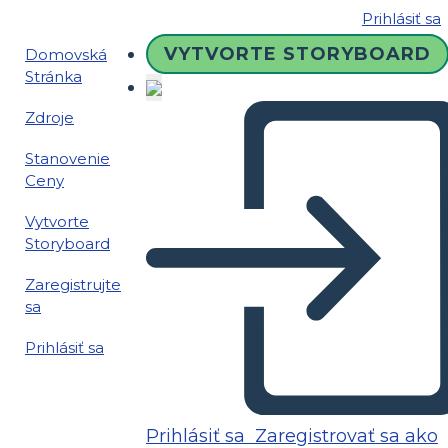
Prihlásiť sa
VYTVORTE STORYBOARD
Domovská
Stránka
Zdroje
Stanovenie
Ceny
Vytvorte
Storyboard
Zaregistrujte
sa
Prihlásiť sa
Prihlásiť sa
Zaregistrovať sa ako