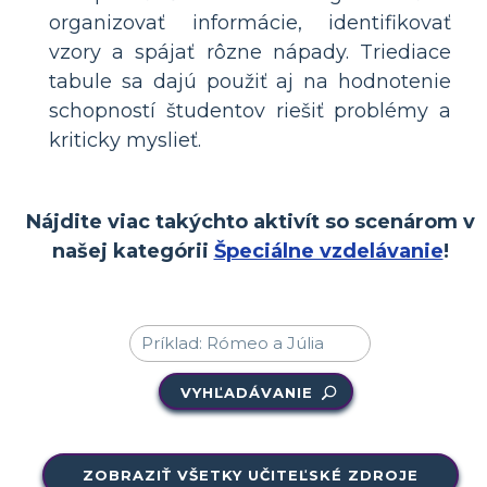
organizovať informácie, identifikovať
vzory a spájať rôzne nápady. Triediace
tabule sa dajú použiť aj na hodnotenie
schopností študentov riešiť problémy a
kriticky myslieť.
Nájdite viac takýchto aktivít so scenárom v
našej kategórii
Špeciálne vzdelávanie
!
VYHĽADÁVANIE
ZOBRAZIŤ VŠETKY UČITEĽSKÉ ZDROJE