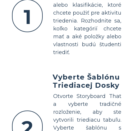
alebo klasifikácie, ktoré
1
chcete použiť pre aktivitu
triedenia. Rozhodnite sa,
koľko kategórií chcete
mať a aké položky alebo
vlastnosti budú študenti
triediť.
Vyberte Šablónu
Triediacej Dosky
Otvorte Storyboard That
a vyberte tradičné
rozloženie, aby ste
2
vytvorili triediacu tabuľu.
Vyberte šablónu s