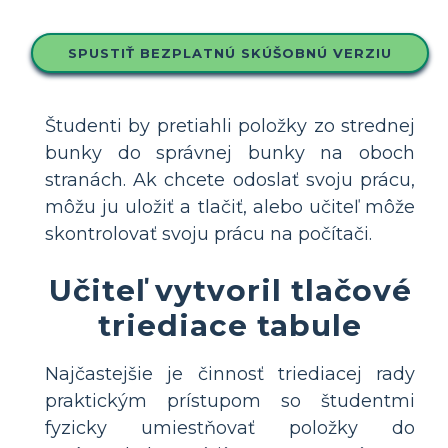
SPUSTIŤ BEZPLATNÚ SKÚŠOBNÚ VERZIU
Študenti by pretiahli položky zo strednej
bunky do správnej bunky na oboch
stranách. Ak chcete odoslať svoju prácu,
môžu ju uložiť a tlačiť, alebo učiteľ môže
skontrolovať svoju prácu na počítači.
Učiteľ vytvoril tlačové
triediace tabule
Najčastejšie je činnosť triediacej rady
praktickým prístupom so študentmi
fyzicky umiestňovať položky do