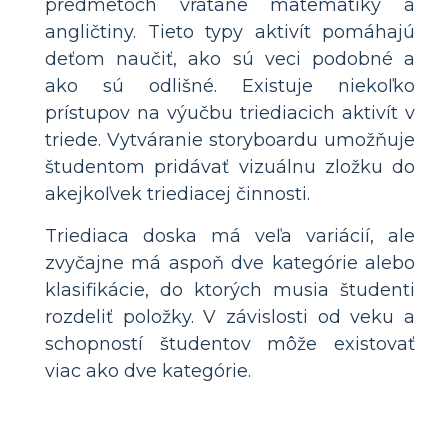
predmetoch vrátane matematiky a
angličtiny. Tieto typy aktivít pomáhajú
deťom naučiť, ako sú veci podobné a
ako sú odlišné. Existuje niekoľko
prístupov na výučbu triediacich aktivít v
triede. Vytváranie storyboardu umožňuje
študentom pridávať vizuálnu zložku do
akejkoľvek triediacej činnosti.
Triediaca doska má veľa variácií, ale
zvyčajne má aspoň dve kategórie alebo
klasifikácie, do ktorých musia študenti
rozdeliť položky. V závislosti od veku a
schopností študentov môže existovať
viac ako dve kategórie.