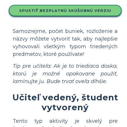
SPUSTIŤ BEZPLATNÚ SKÚŠOBNÚ VERZIU
Samozrejme, počet buniek, rozloženie a
názvy môžete vytvoriť tak, aby najlepšie
vyhovovali všetkým typom triedených
predmetov, ktoré používate!
Tip pre učiteľa: Ak je to triediaca doska,
ktorú je možné opakovane použiť,
laminujte ju. Bude trvať oveľa dlhšie.
Učiteľ vedený, študent
vytvorený
Tento typ aktivity je skvelý pre