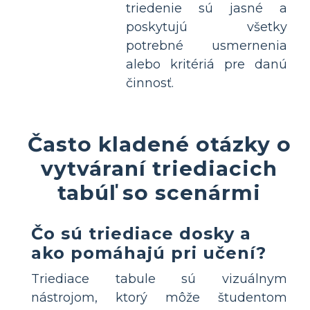
triedenie sú jasné a
poskytujú všetky
potrebné usmernenia
alebo kritériá pre danú
činnosť.
Často kladené otázky o
vytváraní triediacich
tabúľ so scenármi
Čo sú triediace dosky a
ako pomáhajú pri učení?
Triediace tabule sú vizuálnym
nástrojom, ktorý môže študentom