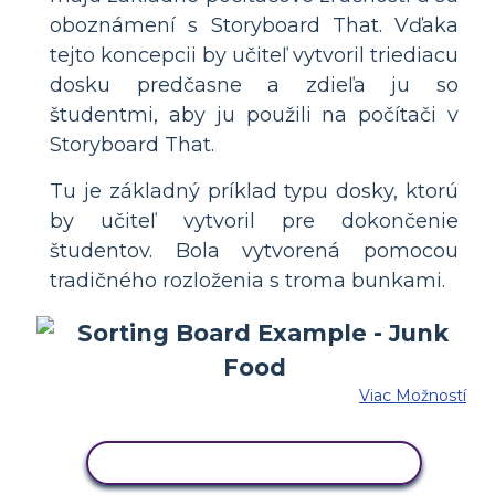
oboznámení s Storyboard That. Vďaka
tejto koncepcii by učiteľ vytvoril triediacu
dosku predčasne a zdieľa ju so
študentmi, aby ju použili na počítači v
Storyboard That.
Tu je základný príklad typu dosky, ktorú
by učiteľ vytvoril pre dokončenie
študentov. Bola vytvorená pomocou
tradičného rozloženia s troma bunkami.
Viac Možností
SKOPÍRUJTE TENTO SCENÁR