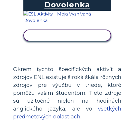
Dovolenka
ZOBRAZIŤ AKTIVITU
Okrem týchto špecifických aktivít a
zdrojov ENL existuje široká škála rôznych
zdrojov pre výučbu v triede, ktoré
pomôžu vašim študentom. Tieto zdroje
sú užitočné nielen na hodinách
anglického jazyka, ale vo
všetkých
predmetových oblastiach
.