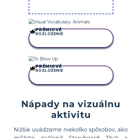
PRÉMIOVÉ
ROZLOŽENIE
SKOPÍRUJTE TENTO
SCENÁR
PRÉMIOVÉ
ROZLOŽENIE
SKOPÍRUJTE TENTO
SCENÁR
Nápady na vizuálnu
aktivitu
Nižšie uvádzame niekoľko spôsobov, ako
môžete začleniť Storyboard That a