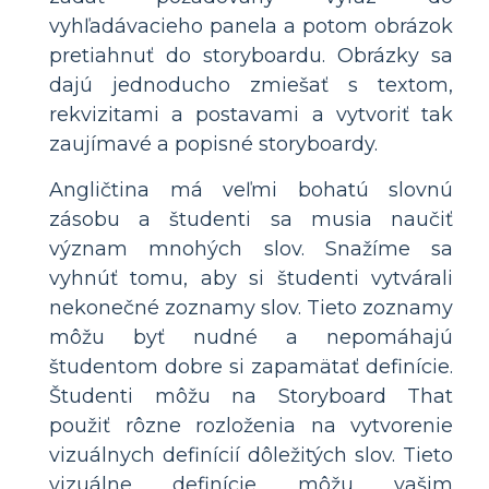
vyhľadávacieho panela a potom obrázok
pretiahnuť do storyboardu. Obrázky sa
dajú jednoducho zmiešať s textom,
rekvizitami a postavami a vytvoriť tak
zaujímavé a popisné storyboardy.
Angličtina má veľmi bohatú slovnú
zásobu a študenti sa musia naučiť
význam mnohých slov. Snažíme sa
vyhnúť tomu, aby si študenti vytvárali
nekonečné zoznamy slov. Tieto zoznamy
môžu byť nudné a nepomáhajú
študentom dobre si zapamätať definície.
Študenti môžu na Storyboard That
použiť rôzne rozloženia na vytvorenie
vizuálnych definícií dôležitých slov. Tieto
vizuálne definície môžu vašim