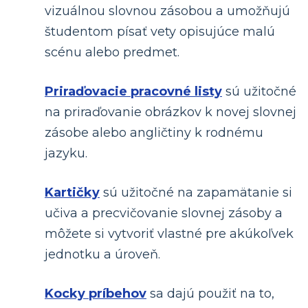
vizuálnou slovnou zásobou a umožňujú
študentom písať vety opisujúce malú
scénu alebo predmet.
Priraďovacie pracovné listy
sú užitočné
na priraďovanie obrázkov k novej slovnej
zásobe alebo angličtiny k rodnému
jazyku.
Kartičky
sú užitočné na zapamätanie si
učiva a precvičovanie slovnej zásoby a
môžete si vytvoriť vlastné pre akúkoľvek
jednotku a úroveň.
Kocky príbehov
sa dajú použiť na to,