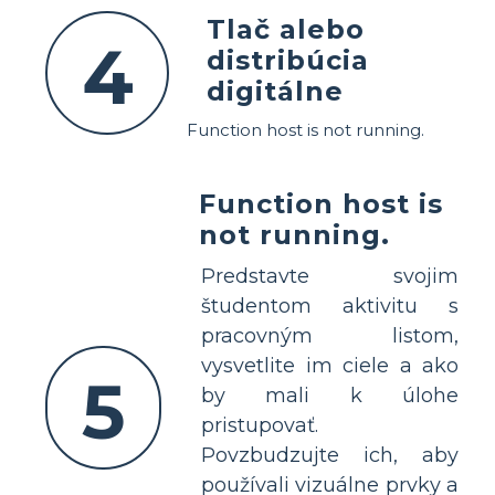
Tlač alebo
4
distribúcia
digitálne
Function host is not running.
Function host is
not running.
Predstavte svojim
študentom aktivitu s
pracovným listom,
vysvetlite im ciele a ako
5
by mali k úlohe
pristupovať.
Povzbudzujte ich, aby
používali vizuálne prvky a