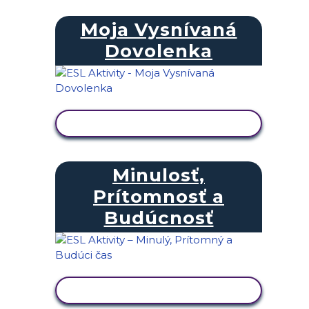
Moja Vysnívaná
Dovolenka
ZOBRAZIŤ AKTIVITU
Minulosť,
Prítomnosť a
Budúcnosť
ZOBRAZIŤ AKTIVITU