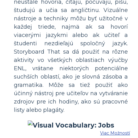
neustále hovoria, čítajú, počúvajú, píšu,
študujú a učia sa angličtinu. Vizuálne
nástroje a techniky môžu byť užitočné v
každej triede, najmä ak sa hovorí
viacerými jazykmi alebo ak učiteľ a
študenti nezdieľajú spoločný jazyk.
Storyboard That sa dá použiť na rôzne
aktivity vo všetkých oblastiach výučby
ENL, vrátane niektorých potenciálne
suchších oblastí, ako je slovná zásoba a
gramatika. Môže sa tiež použiť ako
účinný nástroj pre učiteľov na vytváranie
zdrojov pre ich hodiny, ako sú pracovné
listy alebo plagáty.
Viac Možností