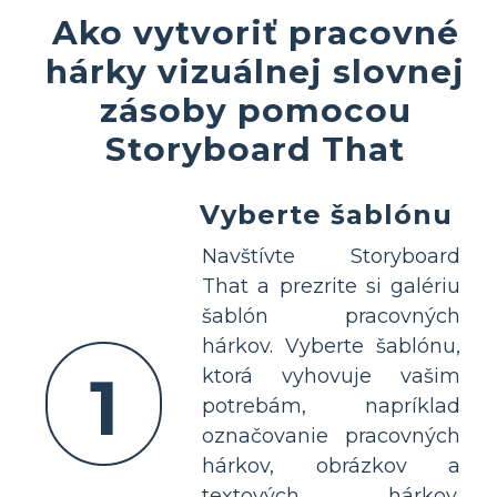
Ako vytvoriť pracovné
hárky vizuálnej slovnej
zásoby pomocou
Storyboard That
Vyberte šablónu
Navštívte Storyboard
That a prezrite si galériu
šablón pracovných
hárkov. Vyberte šablónu,
1
ktorá vyhovuje vašim
potrebám, napríklad
označovanie pracovných
hárkov, obrázkov a
textových hárkov,