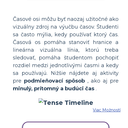
Časové osi môžu byť naozaj užitočné ako
vizuálny zdroj na výučbu časov. Študenti
sa často mýlia, kedy používať ktorý čas.
Časová os pomáha stanoviť hranice a
lineárna vizuálna línia, ktorú treba
sledovať, pomáha študentom pochopiť
rozdiel medzi jednotlivými časmi a kedy
sa používajú. Nižšie nájdete aj aktivity
pre
podmieňovací spôsob
, ako aj pre
minulý, prítomný a budúci čas
.
Viac Možností
SKOPÍRUJTE TENTO SCENÁR