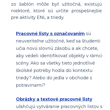
zo šablón môže byť užitočná, existujú
niektoré, ktoré sú určite prospešnejšie
pre aktivity ENL a triedy.
Pracovné listy s označovaním
sú
neuveriteľne užitočné, keď sa študenti
učia novú slovnú zásobu a ak chcete,
aby vedeli identifikovať objekty v rámci
scény. Ako sa všetky tieto jednotlivé
školské potreby hodia do kontextu
triedy? Alebo do jedla v obchode s
potravinami?
Obrázky a textové pracovné listy
uľahčujú vytváranie pracovných listov s