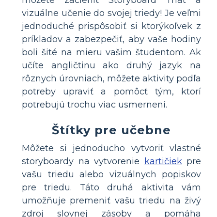
vizuálne učenie do svojej triedy! Je veľmi
jednoduché prispôsobiť si ktorýkoľvek z
príkladov a zabezpečiť, aby vaše hodiny
boli šité na mieru vašim študentom. Ak
učíte angličtinu ako druhý jazyk na
rôznych úrovniach, môžete aktivity podľa
potreby upraviť a pomôcť tým, ktorí
potrebujú trochu viac usmernení.
Štítky pre učebne
Môžete si jednoducho vytvoriť vlastné
storyboardy na vytvorenie
kartičiek
pre
vašu triedu alebo vizuálnych popiskov
pre triedu. Táto druhá aktivita vám
umožňuje premeniť vašu triedu na živý
zdroj slovnej zásoby a pomáha