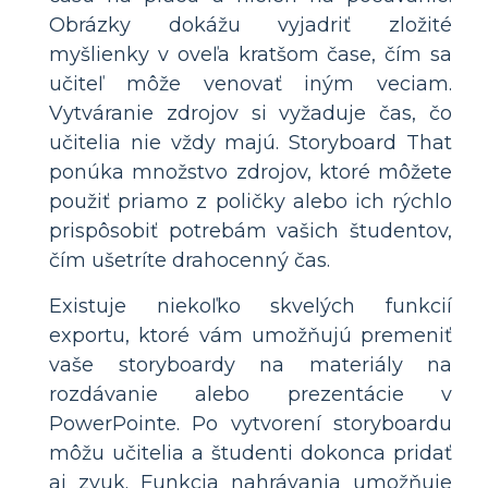
Obrázky dokážu vyjadriť zložité
myšlienky v oveľa kratšom čase, čím sa
učiteľ môže venovať iným veciam.
Vytváranie zdrojov si vyžaduje čas, čo
učitelia nie vždy majú. Storyboard That
ponúka množstvo zdrojov, ktoré môžete
použiť priamo z poličky alebo ich rýchlo
prispôsobiť potrebám vašich študentov,
čím ušetríte drahocenný čas.
Existuje niekoľko skvelých funkcií
exportu, ktoré vám umožňujú premeniť
vaše storyboardy na materiály na
rozdávanie alebo prezentácie v
PowerPointe. Po vytvorení storyboardu
môžu učitelia a študenti dokonca pridať
aj zvuk. Funkcia nahrávania umožňuje