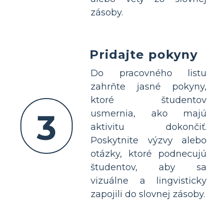
zásoby.
Pridajte pokyny
Do pracovného listu
zahrňte jasné pokyny,
ktoré študentov
3
usmernia, ako majú
aktivitu dokončiť.
Poskytnite výzvy alebo
otázky, ktoré podnecujú
študentov, aby sa
vizuálne a lingvisticky
zapojili do slovnej zásoby.