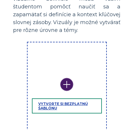
študentom pomôcť naučiť sa a
zapamätať si definície a kontext kľúčovej
slovnej zásoby. Vizuály je možné vytvárať
pre rôzne úrovne a témy.
VYTVORTE SI BEZPLATNÚ
ŠABLÓNU