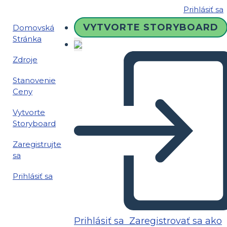
Prihlásiť sa
VYTVORTE STORYBOARD
Domovská
Stránka
Zdroje
Stanovenie
Ceny
Vytvorte
Storyboard
Zaregistrujte
sa
Prihlásiť sa
Prihlásiť sa
Zaregistrovať sa ako