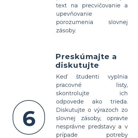
text na precvičovanie a
upevňovanie
porozumenia slovnej
zásoby.
Preskúmajte a
diskutujte
Keď študenti vyplnia
pracovné listy,
skontrolujte ich
odpovede ako trieda.
6
Diskutujte o výrazoch zo
slovnej zásoby, opravte
nesprávne predstavy a v
prípade potreby