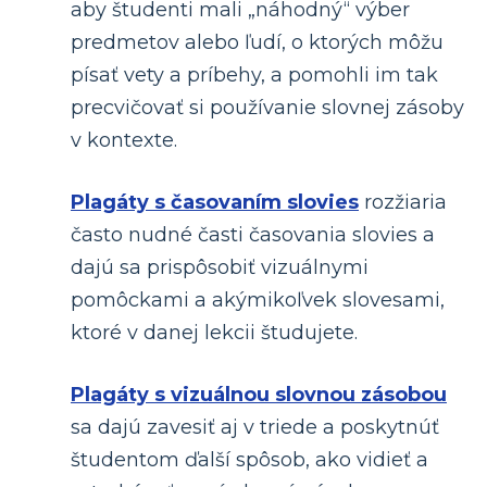
aby študenti mali „náhodný“ výber
predmetov alebo ľudí, o ktorých môžu
písať vety a príbehy, a pomohli im tak
precvičovať si používanie slovnej zásoby
v kontexte.
Plagáty s časovaním slovies
rozžiaria
často nudné časti časovania slovies a
dajú sa prispôsobiť vizuálnymi
pomôckami a akýmikoľvek slovesami,
ktoré v danej lekcii študujete.
Plagáty s vizuálnou slovnou zásobou
sa dajú zavesiť aj v triede a poskytnúť
študentom ďalší spôsob, ako vidieť a