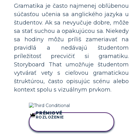
Gramatika je často najmenej obľúbenou
súčasťou učenia sa anglického jazyka u
študentov. Ak sa nevyučuje dobre, môže
sa stať suchou a opakujúcou sa. Niekedy
sa hodiny môžu príliš zameriavať na
pravidlá a nedávajú študentom
príležitosť precvičiť si gramatiku.
Storyboard That umožňuje študentom
vytvárať vety s cieľovou gramatickou
štruktúrou, často opisujúc scénu alebo
kontext spolu s vizuálnym prvkom.
PRÉMIOVÉ
ROZLOŽENIE
SKOPÍRUJTE TENTO
SCENÁR