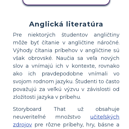
Anglická literatúra
Pre niektorých študentov angličtiny
môže byť čítanie v angličtine náročné.
Výhody čítania príbehov v angličtine sú
však obrovské. Naučia sa veľa nových
slov a vnímajú ich v kontexte, rovnako
ako ich pravdepodobne vnímali vo
svojom rodnom jazyku. Študenti to často
považujú za veľkú výzvu v závislosti od
zložitosti jazyka v príbehu.
Storyboard That už obsahuje
neuveriteľné množstvo
učiteľských
zdrojov
pre rôzne príbehy, hry, básne a