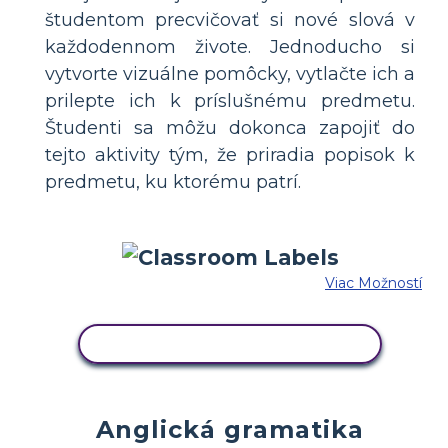
študentom precvičovať si nové slová v
každodennom živote. Jednoducho si
vytvorte vizuálne pomôcky, vytlačte ich a
prilepte ich k príslušnému predmetu.
Študenti sa môžu dokonca zapojiť do
tejto aktivity tým, že priradia popisok k
predmetu, ku ktorému patrí.
Viac Možností
SKOPÍRUJTE TENTO SCENÁR
Anglická gramatika