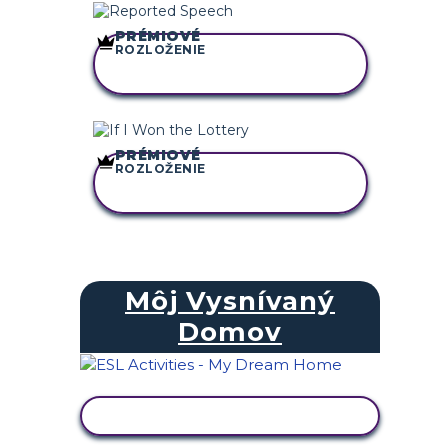
PRÉMIOVÉ
ROZLOŽENIE
SKOPÍRUJTE TENTO
SCENÁR
PRÉMIOVÉ
ROZLOŽENIE
SKOPÍRUJTE TENTO
SCENÁR
Môj Vysnívaný
Domov
ZOBRAZIŤ AKTIVITU