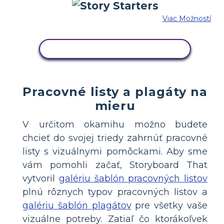
Viac Možností
SKOPÍRUJTE TENTO SCENÁR
Pracovné listy a plagáty na
mieru
V určitom okamihu možno budete
chcieť do svojej triedy zahrnúť pracovné
listy s vizuálnymi pomôckami. Aby sme
vám pomohli začať, Storyboard That
vytvoril
galériu šablón pracovných listov
plnú rôznych typov pracovných listov a
galériu šablón plagátov
pre všetky vaše
vizuálne potreby. Zatiaľ čo ktorákoľvek