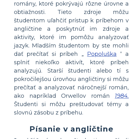
romány, ktoré pokrývajú rôzne úrovne a
obtiažnosti. Tieto zdroje môžu
študentom uľahčiť prístup k príbehom v
angličtine a poskytnúť im zdroje a
aktivity, ktoré im pomôžu analyzovať
jazyk. Mladším študentom by ste mohli
dať prečítať si príbeh „
Popoluška
“ a
splniť niekoľko aktivít, ktoré príbeh
analyzujú. Starší študenti alebo tí s
pokročilejšou úrovňou angličtiny si môžu
prečítať a analyzovať náročnejší román,
ako napríklad Orwellov román
1984.
Študenti si môžu preštudovať témy a
slovnú zásobu z príbehu.
Písanie v angličtine