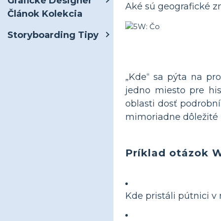
Grafické Designer
Aké sú geografické 
Článok Kolekcia
Storyboarding Tipy
„Kde“ sa pýta na pro
jedno miesto pre hist
oblasti dosť podrobní.
mimoriadne dôležité pr
Príklad otázok
Kde pristáli pútnici v