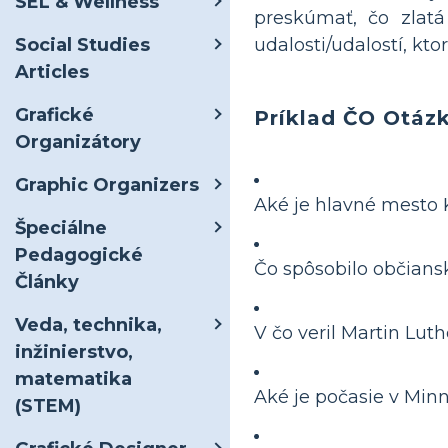
SEL & Wellness
preskúmať, čo zlatá
Social Studies
udalosti/udalostí, ktor
Articles
Grafické
Príklad ČO Otáz
Organizátory
Graphic Organizers
Aké je hlavné mesto K
Špeciálne
Pedagogické
Čo spôsobilo občians
Články
Veda, technika,
V čo veril Martin Luth
inžinierstvo,
matematika
Aké je počasie v Min
(STEM)