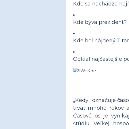
Kde sa nachádza naj
Kde býva prezident?
Kde bol nájdený Tita
Odkiaľ najčastejšie 
„Kedy“ označuje časo
trvať mnoho rokov a
Časová os je vynika
štúdiu Veľkej hospo