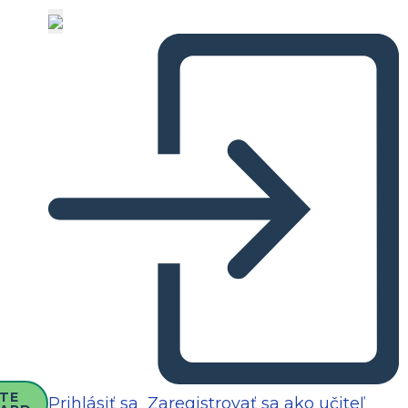
TE
Prihlásiť sa
Zaregistrovať sa ako učiteľ