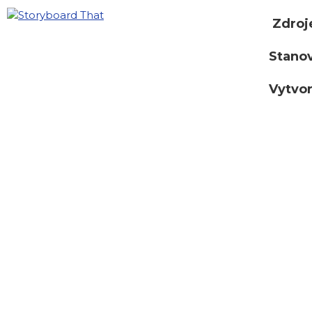
Zdroj
Stano
Vytvor