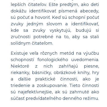
lepších čitateľov. Ešte predtým, ako deti
dokážu identifikovať písmená abecedy,
sú počuť a hovoriť. Keď sú schopní počuť
zvuky jedným slovom a identifikovať,
kde sa zvuky vyskytujú, budujú si
zručnosti potrebné na to, aby sa stali
solídnym čitateľom.
Existuje veľa rôznych metód na výučbu
schopností fonologického uvedomenia.
Niektoré z nich zahŕňajú piesne,
riekanky, básničky, obrázkové knihy, hry
a ďalšie praktické činnosti, ako je
triedenie a zoskupovanie. Tieto činnosti
sú najefektívnejšie, ak sú zahrnuté ako
súčasť predvídateľného denného režimu.