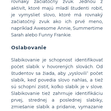
rovnaký začiatočný zvuk. Jednou z
aktivít, ktoré majú mladí študenti robiť,
je vymyslieť slovo, ktoré má rovnaký
začiatočný zvuk ako ich prvé meno,
napríklad Awesome Annie, Summertime
Sarah alebo Funny Frankie.
Oslabovanie
Slabikovanie je schopnosť identifikovať
počet slabík v hovorených slovách. Od
študentov sa žiada, aby „vyslovili“ počet
slabík, keď povedia slovo nahlas, a tiež
sú schopní zistiť, koľko slabík je v slove.
Slabikovanie tiež zahrnuje identifikáciu
prvej, strednej a poslednej slabiky,
zmiešanie slabík a pridanie, vymazanie