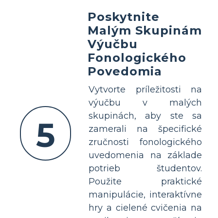
Poskytnite
Malým Skupinám
Výučbu
Fonologického
Povedomia
Vytvorte príležitosti na
výučbu v malých
skupinách, aby ste sa
5
zamerali na špecifické
zručnosti fonologického
uvedomenia na základe
potrieb študentov.
Použite praktické
manipulácie, interaktívne
hry a cielené cvičenia na