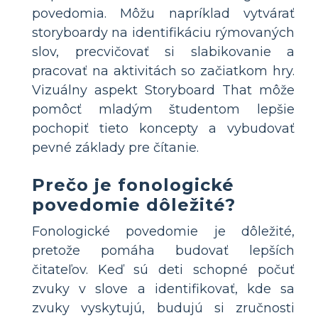
povedomia. Môžu napríklad vytvárať
storyboardy na identifikáciu rýmovaných
slov, precvičovať si slabikovanie a
pracovať na aktivitách so začiatkom hry.
Vizuálny aspekt Storyboard That môže
pomôcť mladým študentom lepšie
pochopiť tieto koncepty a vybudovať
pevné základy pre čítanie.
Prečo je fonologické
povedomie dôležité?
Fonologické povedomie je dôležité,
pretože pomáha budovať lepších
čitateľov. Keď sú deti schopné počuť
zvuky v slove a identifikovať, kde sa
zvuky vyskytujú, budujú si zručnosti