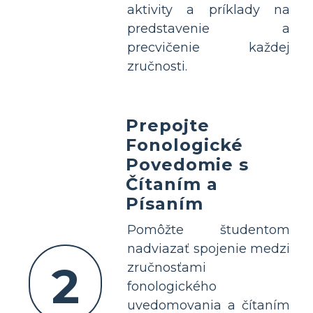
aktivity a príklady na
predstavenie a
precvičenie každej
zručnosti.
Prepojte
Fonologické
Povedomie s
Čítaním a
Písaním
Pomôžte študentom
nadviazať spojenie medzi
2
zručnosťami
fonologického
uvedomovania a čítaním