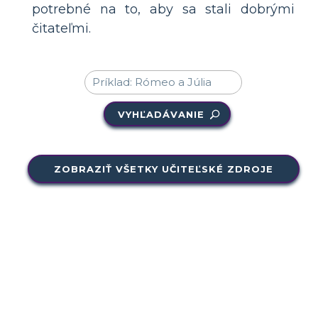
potrebné na to, aby sa stali dobrými
čitateľmi.
VYHĽADÁVANIE
ZOBRAZIŤ VŠETKY UČITEĽSKÉ ZDROJE