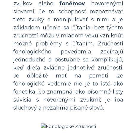
zvukov alebo
fonémov
hovorenými
slovami. Je to schopnosť rozpoznávať
tieto zvuky a manipulovať s nimi a je
základom učenia sa čítania; bez týchto
zručností môžu v mladom veku vzniknúť
možné problémy s čítaním. Zručnosti
fonologického povedomia začínajú
jednoduché a postupne sa komplikujú,
keď dieťa zvládne jednotlivé zručnosti.
Je dôležité mať na pamäti, že
fonologické vedomie nie je to isté ako
fonetika, čo znamená, ako písomné listy
súvisia s hovorenými zvukmi; je iba
sluchový a nezahŕňa písané slová.