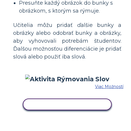
Presuňte každý obrázok do bunky s
obrázkom, s ktorým sa rýmuje.
Učitelia môžu pridať ďalšie bunky a
obrázky alebo odobrať bunky a obrázky,
aby vyhovovali potrebám študentov.
Ďalšou možnosťou diferenciácie je pridať
slová alebo použiť iba slová.
Viac Možností
SKOPÍRUJTE TENTO SCENÁR