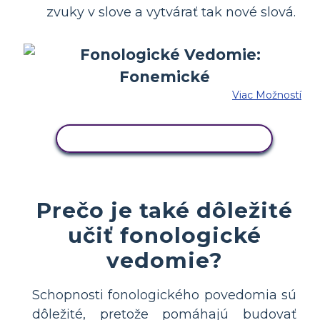
zvuky v slove a vytvárať tak nové slová.
Viac Možností
SKOPÍRUJTE TENTO SCENÁR
Prečo je také dôležité
učiť fonologické
vedomie?
Schopnosti fonologického povedomia sú
dôležité, pretože pomáhajú budovať