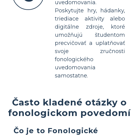
uvedomovania.
Poskytujte hry, hádanky,
triediace aktivity alebo
digitálne zdroje, ktoré
umožňujú študentom
precvičovať a uplatňovať
svoje zručnosti
fonologického
uvedomovania
samostatne.
Často kladené otázky o
fonologickom povedomí
Čo je to Fonologické