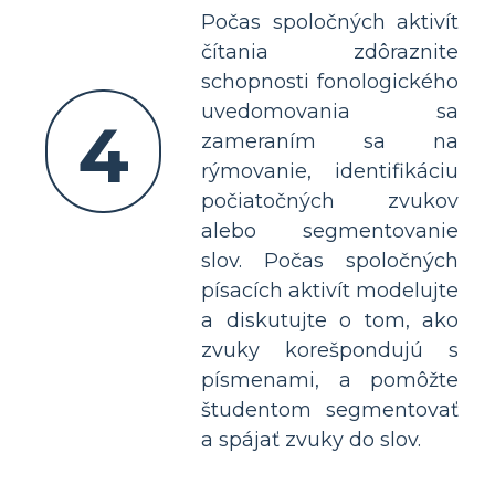
Počas spoločných aktivít
čítania zdôraznite
schopnosti fonologického
uvedomovania sa
4
zameraním sa na
rýmovanie, identifikáciu
počiatočných zvukov
alebo segmentovanie
slov. Počas spoločných
písacích aktivít modelujte
a diskutujte o tom, ako
zvuky korešpondujú s
písmenami, a pomôžte
študentom segmentovať
a spájať zvuky do slov.