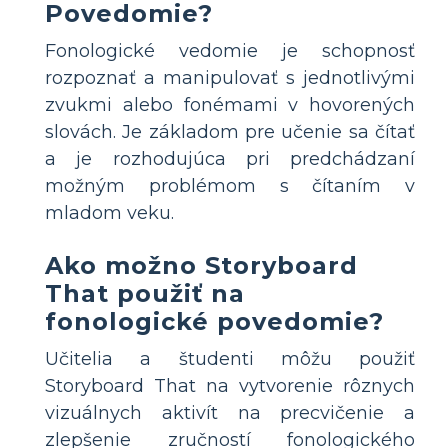
Povedomie?
Fonologické vedomie je schopnosť
rozpoznať a manipulovať s jednotlivými
zvukmi alebo fonémami v hovorených
slovách. Je základom pre učenie sa čítať
a je rozhodujúca pri predchádzaní
možným problémom s čítaním v
mladom veku.
Ako možno Storyboard
That použiť na
fonologické povedomie?
Učitelia a študenti môžu použiť
Storyboard That na vytvorenie rôznych
vizuálnych aktivít na precvičenie a
zlepšenie zručností fonologického