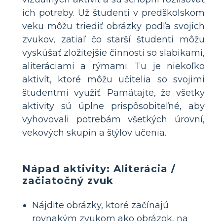
ich potreby. Už študenti v predškolskom
veku môžu triediť obrázky podľa svojich
zvukov, zatiaľ čo starší študenti môžu
vyskúšať zložitejšie činnosti so slabikami,
aliteráciami a rýmami. Tu je niekoľko
aktivít, ktoré môžu učitelia so svojimi
študentmi využiť. Pamätajte, že všetky
aktivity sú úplne prispôsobiteľné, aby
vyhovovali potrebám všetkých úrovní,
vekových skupín a štýlov učenia.
Nápad aktivity: Aliterácia /
začiatočný zvuk
Nájdite obrázky, ktoré začínajú
rovnakým zvukom ako obrázok, na