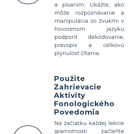
a písaním. Ukážte, ako
môže rozpoznávanie a
manipulácia so zvukmi v
hovorenom jazyku
podporiť dekódovanie,
pravopis a celkovú
plynulosť čítania.
Použite
Zahrievacie
Aktivity
Fonologického
Povedomia
Na začiatku každej lekcie
gramotnosti začleňte