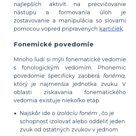
najlepších aktivít na precvičovanie
nástupu a formovania úloh je
zostavovanie a manipulácia so slovami
pomocou vopred pripravených
kartičiek
.
Fonemické povedomie
Mnoho ľudí si mýli fonematické vedomie
s fonologickým vedomím. Phonemic
povedomie špecificky zaoberá
fonéma,
ktorý je najmenšia jednotka zvuku. V
oblasti získavania fonematického
vedomia existuje niekoľko etáp.
Najskôr ide o
izoláciu foném
, čo je
schopnosť izolovať alebo oddeliť jeden
zvuk od ostatných zvukov v jednom