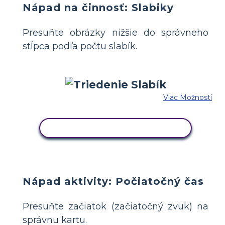
Nápad na činnosť: Slabiky
Presuňte obrázky nižšie do správneho
stĺpca podľa počtu slabík.
Viac Možností
SKOPÍRUJTE TENTO SCENÁR
Nápad aktivity: Počiatočný čas
Presuňte začiatok (začiatočný zvuk) na
správnu kartu.