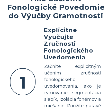
Fonologické Povedomie
do Výučby Gramotnosti
Explicitne
Vyučujte
Zručnosti
Fonologického
Uvedomenia
Začnite explicitným
učením zručností
1
fonologického
uvedomovania, ako je
rýmovanie, segmentácia
slabík, izolácia fonémov a
miešanie. Použite pútavé