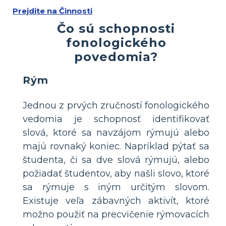
Prejdite na Činnosti
Čo sú schopnosti
fonologického
povedomia?
Rým
Jednou z prvých zručností fonologického
vedomia je schopnosť identifikovať
slová, ktoré sa navzájom rýmujú alebo
majú rovnaký koniec. Napríklad pýtať sa
študenta, či sa dve slová rýmujú, alebo
požiadať študentov, aby našli slovo, ktoré
sa rýmuje s iným určitým slovom.
Existuje veľa zábavných aktivít, ktoré
možno použiť na precvičenie rýmovacích