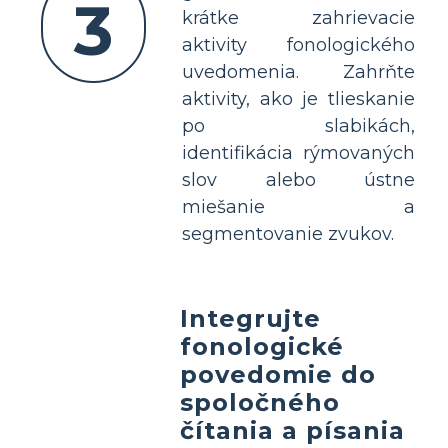
3
krátke zahrievacie
aktivity fonologického
uvedomenia. Zahrňte
aktivity, ako je tlieskanie
po slabikách,
identifikácia rýmovaných
slov alebo ústne
miešanie a
segmentovanie zvukov.
Integrujte
fonologické
povedomie do
spoločného
čítania a písania