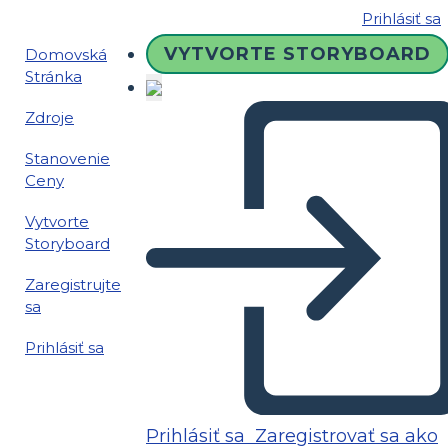
Prihlásiť sa
VYTVORTE STORYBOARD
Domovská
Stránka
Zdroje
Stanovenie
Ceny
Vytvorte
Storyboard
Zaregistrujte
sa
Prihlásiť sa
Prihlásiť sa
Zaregistrovať sa ako