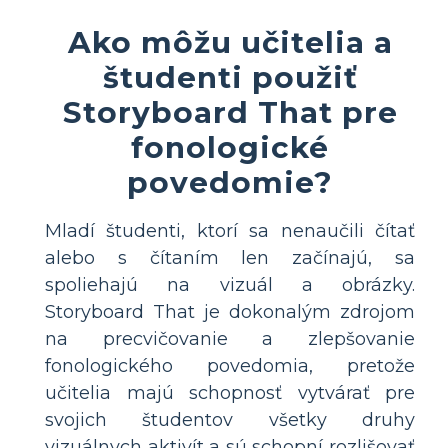
Ako môžu učitelia a
študenti použiť
Storyboard That pre
fonologické
povedomie?
Mladí študenti, ktorí sa nenaučili čítať
alebo s čítaním len začínajú, sa
spoliehajú na vizuál a obrázky.
Storyboard That je dokonalým zdrojom
na precvičovanie a zlepšovanie
fonologického povedomia, pretože
učitelia majú schopnosť vytvárať pre
svojich študentov všetky druhy
vizuálnych aktivít a sú schopní rozlišovať