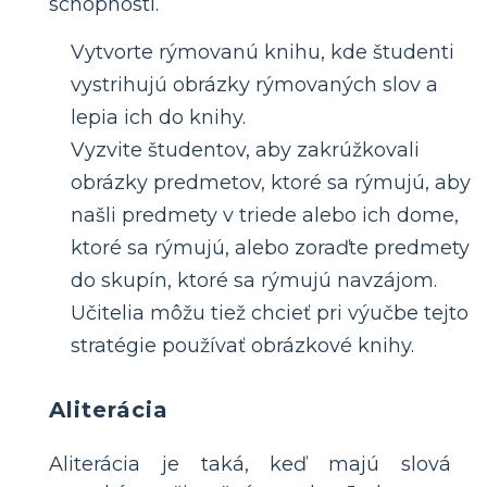
schopností.
Vytvorte rýmovanú knihu, kde študenti
vystrihujú obrázky rýmovaných slov a
lepia ich do knihy.
Vyzvite študentov, aby zakrúžkovali
obrázky predmetov, ktoré sa rýmujú, aby
našli predmety v triede alebo ich dome,
ktoré sa rýmujú, alebo zoraďte predmety
do skupín, ktoré sa rýmujú navzájom.
Učitelia môžu tiež chcieť pri výučbe tejto
stratégie používať obrázkové knihy.
Aliterácia
Aliterácia je taká, keď majú slová