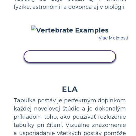
fyzike, astronómii a dokonca aj v biológii.
Viac Možností
SKOPÍRUJTE TENTO SCENÁR
ELA
Tabuľka postáv je perfektným doplnkom
každej novelovej štúdie a je dokonalým
príkladom toho, ako používať rozloženie
tabuľky pri čítaní. Vizuálne znázornenie
a usporiadanie všetkých postáv pomôže