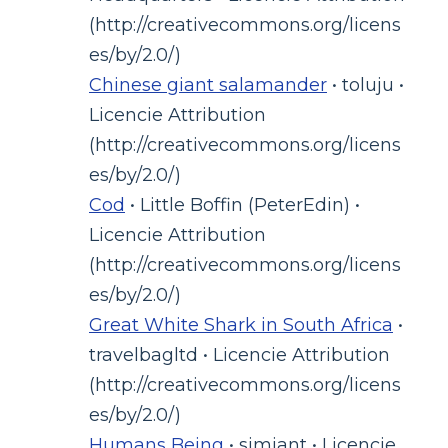
(http://creativecommons.org/licens
es/by/2.0/)
Chinese giant salamander
• toluju •
Licencie Attribution
(http://creativecommons.org/licens
es/by/2.0/)
Cod
• Little Boffin (PeterEdin) •
Licencie Attribution
(http://creativecommons.org/licens
es/by/2.0/)
Great White Shark in South Africa
•
travelbagltd • Licencie Attribution
(http://creativecommons.org/licens
es/by/2.0/)
Humans Being
• simiant • Licencie