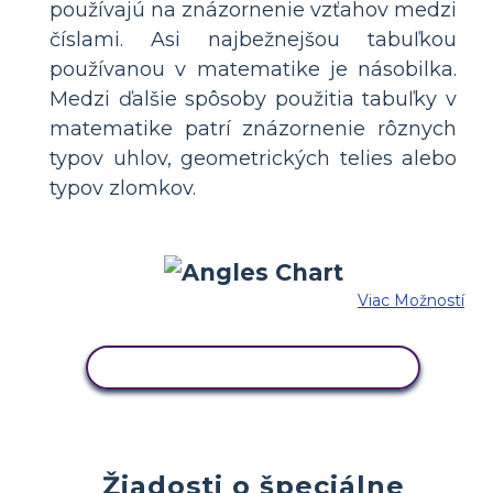
používajú na znázornenie vzťahov medzi
číslami. Asi najbežnejšou tabuľkou
používanou v matematike je násobilka.
Medzi ďalšie spôsoby použitia tabuľky v
matematike patrí znázornenie rôznych
typov uhlov, geometrických telies alebo
typov zlomkov.
Viac Možností
SKOPÍRUJTE TENTO SCENÁR
Žiadosti o špeciálne