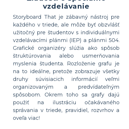
vzdelávanie
Storyboard That je zábavný nástroj pre
každého v triede, ale môže byť obzvlášť
užitočný pre študentov s individuálnymi
vzdelávacími plánmi (IEP) a plánmi 504.
Grafické organizéry slúžia ako spôsob
štruktúrovania alebo usmerňovania
myslenia študenta. Rozloženie grafu je
na to ideálne, pretože zobrazuje všetky
druhy súvisiacich informácií veľmi
organizovaným a predvídateľným
spôsobom. Okrem toho sa grafy dajú
použiť na ilustráciu očakávaného
správania v triede, pravidiel, rozvrhov a
oveľa viac!