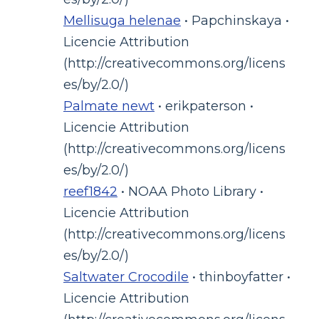
Mellisuga helenae
• Papchinskaya •
Licencie Attribution
(http://creativecommons.org/licens
es/by/2.0/)
Palmate newt
• erikpaterson •
Licencie Attribution
(http://creativecommons.org/licens
es/by/2.0/)
reef1842
• NOAA Photo Library •
Licencie Attribution
(http://creativecommons.org/licens
es/by/2.0/)
Saltwater Crocodile
• thinboyfatter •
Licencie Attribution