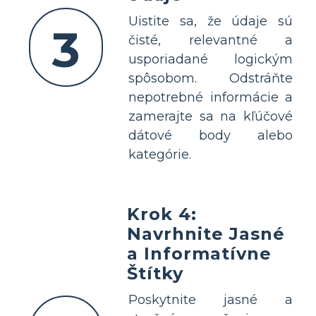
Uistite sa, že údaje sú
3
čisté, relevantné a
usporiadané logickým
spôsobom. Odstráňte
nepotrebné informácie a
zamerajte sa na kľúčové
dátové body alebo
kategórie.
Krok 4:
Navrhnite Jasné
a Informatívne
Štítky
Poskytnite jasné a