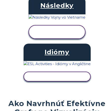
Následky
ZOBRAZIŤ
AKTIVITU
Idiómy
ZOBRAZIŤ AKTIVITU
Ako Navrhnúť Efektívne