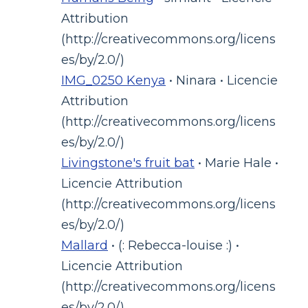
Attribution
(http://creativecommons.org/licens
es/by/2.0/)
IMG_0250 Kenya
• Ninara • Licencie
Attribution
(http://creativecommons.org/licens
es/by/2.0/)
Livingstone's fruit bat
• Marie Hale •
Licencie Attribution
(http://creativecommons.org/licens
es/by/2.0/)
Mallard
• (: Rebecca-louise :) •
Licencie Attribution
(http://creativecommons.org/licens
es/by/2.0/)