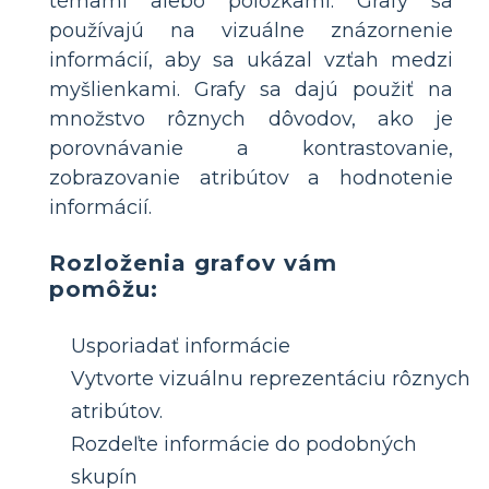
témami alebo položkami. Grafy sa
používajú na vizuálne znázornenie
informácií, aby sa ukázal vzťah medzi
myšlienkami. Grafy sa dajú použiť na
množstvo rôznych dôvodov, ako je
porovnávanie a kontrastovanie,
zobrazovanie atribútov a hodnotenie
informácií.
Rozloženia grafov vám
pomôžu:
Usporiadať informácie
Vytvorte vizuálnu reprezentáciu rôznych
atribútov.
Rozdeľte informácie do podobných
skupín