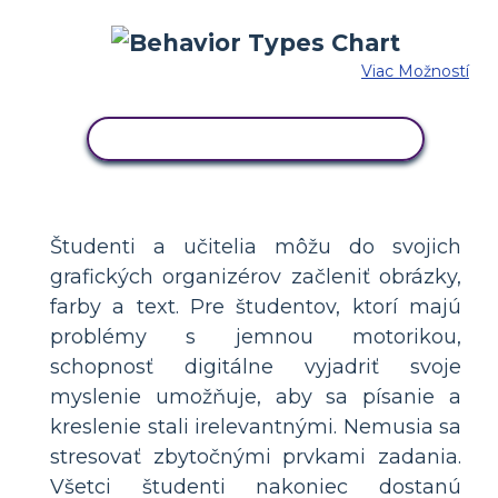
Viac Možností
SKOPÍRUJTE TENTO SCENÁR
Študenti a učitelia môžu do svojich
grafických organizérov začleniť obrázky,
farby a text. Pre študentov, ktorí majú
problémy s jemnou motorikou,
schopnosť digitálne vyjadriť svoje
myslenie umožňuje, aby sa písanie a
kreslenie stali irelevantnými. Nemusia sa
stresovať zbytočnými prvkami zadania.
Všetci študenti nakoniec dostanú