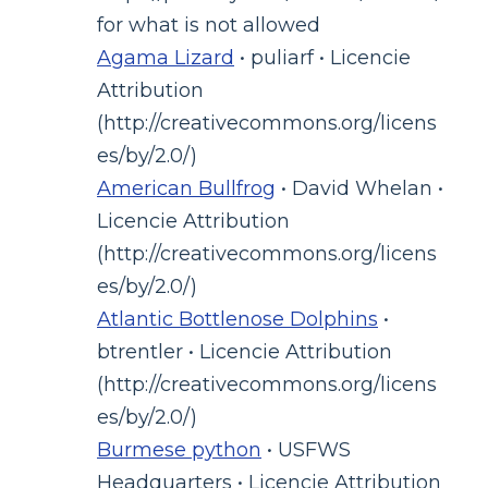
for what is not allowed
Agama Lizard
• puliarf • Licencie
Attribution
(http://creativecommons.org/licens
es/by/2.0/)
American Bullfrog
• David Whelan •
Licencie Attribution
(http://creativecommons.org/licens
es/by/2.0/)
Atlantic Bottlenose Dolphins
•
btrentler • Licencie Attribution
(http://creativecommons.org/licens
es/by/2.0/)
Burmese python
• USFWS
Headquarters • Licencie Attribution