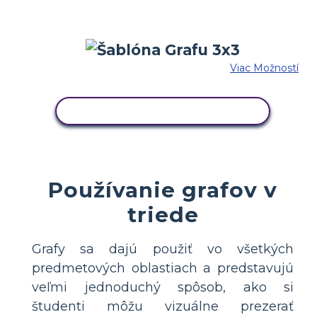
Viac Možností
SKOPÍRUJTE TENTO SCENÁR
Používanie grafov v
triede
Grafy sa dajú použiť vo všetkých
predmetových oblastiach a predstavujú
veľmi jednoduchý spôsob, ako si
študenti môžu vizuálne prezerať