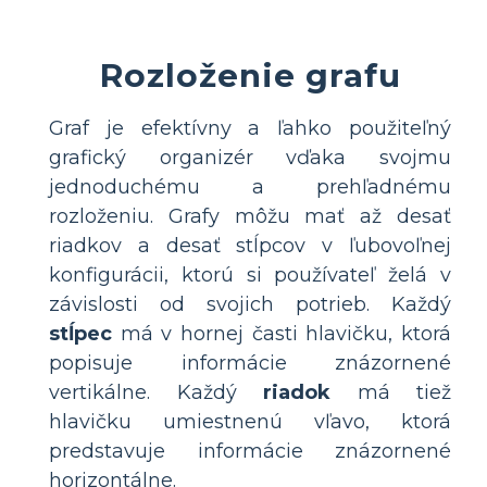
Rozloženie grafu
Graf je efektívny a ľahko použiteľný
grafický organizér vďaka svojmu
jednoduchému a prehľadnému
rozloženiu. Grafy môžu mať až desať
riadkov a desať stĺpcov v ľubovoľnej
konfigurácii, ktorú si používateľ želá v
závislosti od svojich potrieb. Každý
stĺpec
má v hornej časti hlavičku, ktorá
popisuje informácie znázornené
vertikálne. Každý
riadok
má tiež
hlavičku umiestnenú vľavo, ktorá
predstavuje informácie znázornené
horizontálne.