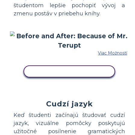
študentom lepšie pochopiť vývoj a
zmenu postáv v priebehu knihy.
Viac Možností
SKOPÍRUJTE TENTO SCENÁR
Cudzí jazyk
Keď študenti začínajú študovať cudzí
jazyk, vizuálne pomôcky poskytujú
užitočné posilnenie gramatických