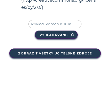
(http://creativecommons.org/licens
es/by/2.0/)
VYHĽADÁVANIE
ZOBRAZIŤ VŠETKY UČITEĽSKÉ ZDROJE