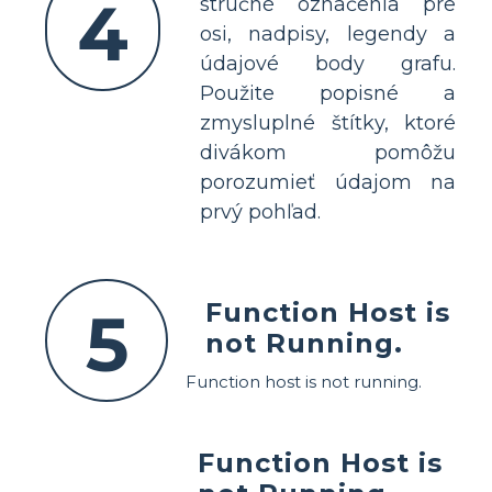
4
stručné označenia pre
osi, nadpisy, legendy a
údajové body grafu.
Použite popisné a
zmysluplné štítky, ktoré
divákom pomôžu
porozumieť údajom na
prvý pohľad.
Function Host is
5
not Running.
Function host is not running.
Function Host is