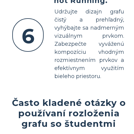
not Running.
Udržujte dizajn grafu
čistý a prehľadný,
6
vyhýbajte sa nadmerným
vizuálnym prvkom.
Zabezpečte vyváženú
kompozíciu vhodným
rozmiestnením prvkov a
efektívnym využitím
bieleho priestoru.
Často kladené otázky o
používaní rozloženia
grafu so študentmi