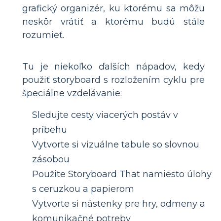
grafický organizér, ku ktorému sa môžu
neskôr vrátiť a ktorému budú stále
rozumieť.
Tu je niekoľko ďalších nápadov, kedy
použiť storyboard s rozložením cyklu pre
špeciálne vzdelávanie:
Sledujte cesty viacerých postáv v
príbehu
Vytvorte si vizuálne tabule so slovnou
zásobou
Použite Storyboard That namiesto úlohy
s ceruzkou a papierom
Vytvorte si nástenky pre hry, odmeny a
komunikačné potreby