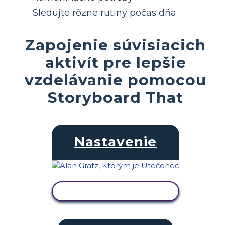
Sledujte rôzne rutiny počas dňa
Zapojenie súvisiacich
aktivít pre lepšie
vzdelávanie pomocou
Storyboard That
Nastavenie
ZOBRAZIŤ AKTIVITU