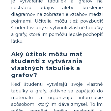
je vytváranie tabuliek a grafov na
ilustráciu údajov alebo kreslenie
diagramov na zobrazenie vzťahov medzi
pojmami. Učitelia môžu tiež povzbudiť
študentov, aby si vytvorili vlastné tabuľky
a grafy, ktoré im pomôžu lepšie pochopiť
látku.
Aký úžitok môžu mať
študenti z vytvárania
vlastných tabuliek a
grafov?
Keď študenti vytvárajú svoje vlastné
tabuľky a grafy, aktívne sa zapájajú do
materiálu a organizujú informácie
spôsobom, ktorý im dáva zmysel. To im