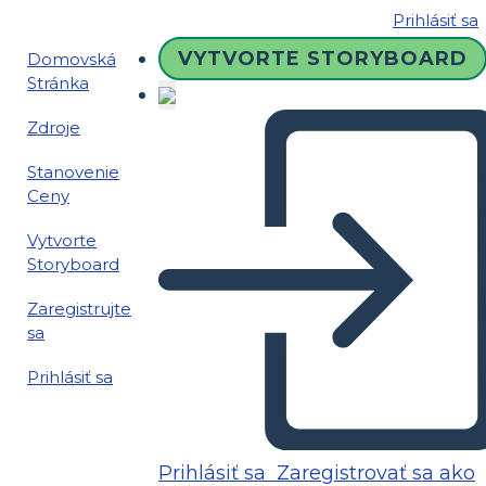
Prihlásiť sa
VYTVORTE STORYBOARD
Domovská
Stránka
Zdroje
Stanovenie
Ceny
Vytvorte
Storyboard
Zaregistrujte
sa
Prihlásiť sa
Prihlásiť sa
Zaregistrovať sa ako