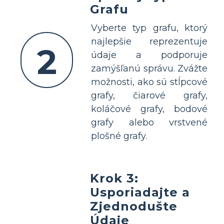
Grafu
Vyberte typ grafu, ktorý
najlepšie reprezentuje
2
údaje a podporuje
zamýšľanú správu. Zvážte
možnosti, ako sú stĺpcové
grafy, čiarové grafy,
koláčové grafy, bodové
grafy alebo vrstvené
plošné grafy.
Krok 3:
Usporiadajte a
Zjednodušte
Údaje