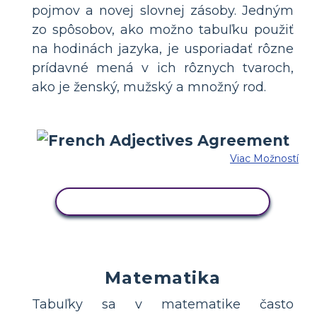
pojmov a novej slovnej zásoby. Jedným
zo spôsobov, ako možno tabuľku použiť
na hodinách jazyka, je usporiadať rôzne
prídavné mená v ich rôznych tvaroch,
ako je ženský, mužský a množný rod.
Viac Možností
SKOPÍRUJTE TENTO SCENÁR
Matematika
Tabuľky sa v matematike často