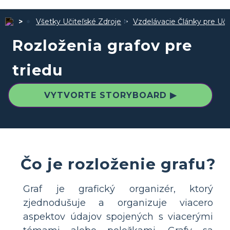
Všetky Učiteľské Zdroje
Vzdelávacie Články pre Uči
Rozloženia grafov pre
triedu
VYTVORTE STORYBOARD ▶
Čo je rozloženie grafu?
Graf je grafický organizér, ktorý
zjednodušuje a organizuje viacero
aspektov údajov spojených s viacerými