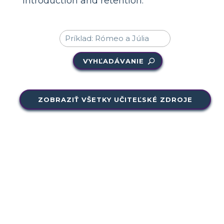
introduction and retention.
VYHĽADÁVANIE
ZOBRAZIŤ VŠETKY UČITEĽSKÉ ZDROJE