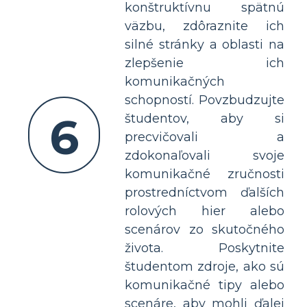
konštruktívnu spätnú
väzbu, zdôraznite ich
silné stránky a oblasti na
zlepšenie ich
komunikačných
schopností. Povzbudzujte
6
študentov, aby si
precvičovali a
zdokonaľovali svoje
komunikačné zručnosti
prostredníctvom ďalších
rolových hier alebo
scenárov zo skutočného
života. Poskytnite
študentom zdroje, ako sú
komunikačné tipy alebo
scenáre, aby mohli ďalej