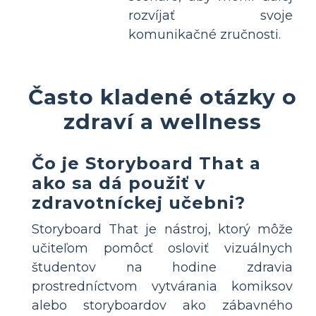
rozvíjať svoje
komunikačné zručnosti.
Často kladené otázky o
zdraví a wellness
Čo je Storyboard That a
ako sa dá použiť v
zdravotníckej učebni?
Storyboard That je nástroj, ktorý môže
učiteľom pomôcť osloviť vizuálnych
študentov na hodine zdravia
prostredníctvom vytvárania komiksov
alebo storyboardov ako zábavného