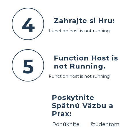
4
Zahrajte si Hru:
Function host is not running.
Function Host is
5
not Running.
Function host is not running.
Poskytnite
Spätnú Väzbu a
Prax:
Ponúknite študentom