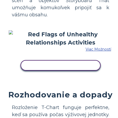
scén a objektov Storyboard That
umožňuje komukoľvek pripojiť sa k
vášmu obsahu.
Viac Možností
SKOPÍRUJTE TENTO SCENÁR
Rozhodovanie a dopady
Rozloženie T-Chart funguje perfektne,
keď sa používa počas výživovej jednotky.