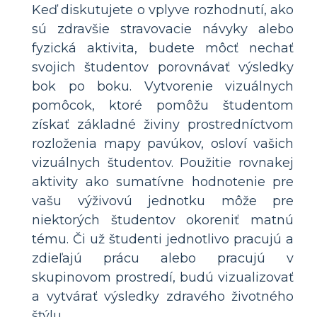
Keď diskutujete o vplyve rozhodnutí, ako
sú zdravšie stravovacie návyky alebo
fyzická aktivita, budete môcť nechať
svojich študentov porovnávať výsledky
bok po boku. Vytvorenie vizuálnych
pomôcok, ktoré pomôžu študentom
získať základné živiny prostredníctvom
rozloženia mapy pavúkov, osloví vašich
vizuálnych študentov. Použitie rovnakej
aktivity ako sumatívne hodnotenie pre
vašu výživovú jednotku môže pre
niektorých študentov okoreniť matnú
tému. Či už študenti jednotlivo pracujú a
zdieľajú prácu alebo pracujú v
skupinovom prostredí, budú vizualizovať
a vytvárať výsledky zdravého životného
štýlu.