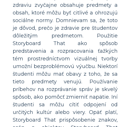
zdraviu zvyčajne obsahuje predmety a
obsah, ktoré môžu byť citlivé a ohrozujú
sociálne normy. Domnievam sa, že toto
je dôvod, prečo je zdravie pre študentov
dôležitým predmetom. Použitie
Storyboard That ako spôsob
predstavenia a rozpracovania ťažkých
tém prostredníctvom vizuálnej tvorby
umožní bezproblémovú výučbu. Niektorí
študenti môžu mať obavy z toho, že sa
tieto predmety venujú. Používanie
príbehov na rozprávanie správ je skvelý
spôsob, ako pomôcť zmierniť napätie. Iní
študenti sa môžu cítiť odpojení od
určitých kultúr alebo viery. Opäť platí,
Storyboard That prispôsobenie znakov,