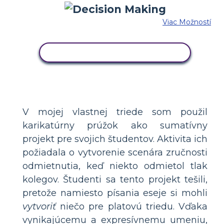
Viac Možností
SKOPÍRUJTE TENTO SCENÁR
V mojej vlastnej triede som použil
karikatúrny prúžok ako sumatívny
projekt pre svojich študentov. Aktivita ich
požiadala o vytvorenie scenára zručnosti
odmietnutia, keď niekto odmietol tlak
kolegov. Študenti sa tento projekt tešili,
pretože namiesto písania eseje si mohli
vytvoriť
niečo pre platovú triedu. Vďaka
vynikajúcemu a expresívnemu umeniu,