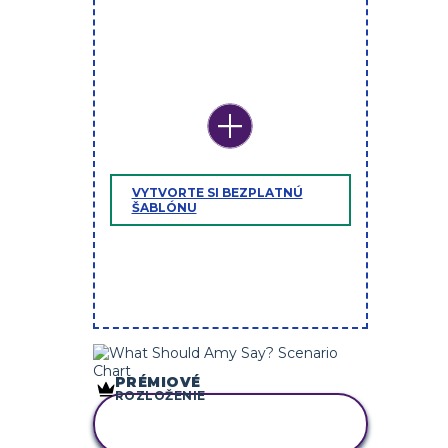
VYTVORTE SI BEZPLATNÚ
ŠABLÓNU
PRÉMIOVÉ
ROZLOŽENIE
SKOPÍRUJTE TENTO
SCENÁR