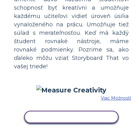
schopnosť byť kreatívni a umožňuje
každému učiteľovi vidieť úroveň úsilia
vynaloženého na prácu. Umožňuje tiež
súlad s merateľnosťou. Keď má každý
študent rovnaké nástroje, máme
rovnaké podmienky. Pozrime sa, ako
ďaleko môžu vziať Storyboard That vo
vašej triede!
Viac Možností
SKOPÍRUJTE TENTO SCENÁR