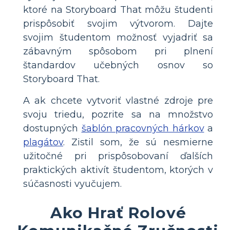
ktoré na Storyboard That môžu študenti
prispôsobiť svojim výtvorom. Dajte
svojim študentom možnosť vyjadriť sa
zábavným spôsobom pri plnení
štandardov učebných osnov so
Storyboard That.
A ak chcete vytvoriť vlastné zdroje pre
svoju triedu, pozrite sa na množstvo
dostupných
šablón pracovných hárkov
a
plagátov
. Zistil som, že sú nesmierne
užitočné pri prispôsobovaní ďalších
praktických aktivít študentom, ktorých v
súčasnosti vyučujem.
Ako Hrať Rolové