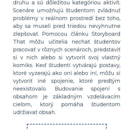
druhu a sú dôležitou kategóriou aktivít.
Scenáre umožňujú študentom zvládnuť
problémy v reálnom prostredí bez toho,
aby sa museli pred triedou nevyhnutne
zlepšovať. Pomocou článku Storyboard
That môžu učitelia nechať študentov
pracovať v rôznych scenároch, predstaviť
si v nich alebo si vytvoriť svoj vlastný
komiks. Keď študenti vytvárajú postavy,
ktoré vyzerajú ako oni alebo iní, môžu si
vytvoriť iné spojenie, ktoré predtým
neexistovalo. Budovanie spojení s
obsahom je základným vzdelávacím
cieľom, ktorý pomáha študentom
udržiavať obsah.