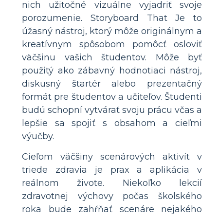
nich užitočné vizuálne vyjadriť svoje
porozumenie. Storyboard That Je to
úžasný nástroj, ktorý môže originálnym a
kreatívnym spôsobom pomôcť osloviť
väčšinu vašich študentov. Môže byť
použitý ako zábavný hodnotiaci nástroj,
diskusný štartér alebo prezentačný
formát pre študentov a učiteľov. Študenti
budú schopní vytvárať svoju prácu včas a
lepšie sa spojiť s obsahom a cieľmi
výučby.
Cieľom väčšiny scenárových aktivít v
triede zdravia je prax a aplikácia v
reálnom živote. Niekoľko lekcií
zdravotnej výchovy počas školského
roka bude zahŕňať scenáre nejakého