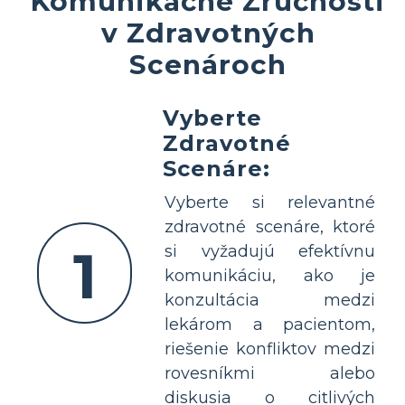
Komunikačné Zručnosti
v Zdravotných
Scenároch
Vyberte
Zdravotné
Scenáre:
Vyberte si relevantné
zdravotné scenáre, ktoré
1
si vyžadujú efektívnu
komunikáciu, ako je
konzultácia medzi
lekárom a pacientom,
riešenie konfliktov medzi
rovesníkmi alebo
diskusia o citlivých