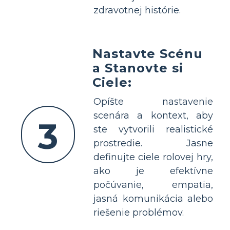
zdravotnej histórie.
Nastavte Scénu
a Stanovte si
Ciele:
Opíšte nastavenie
scenára a kontext, aby
3
ste vytvorili realistické
prostredie. Jasne
definujte ciele rolovej hry,
ako je efektívne
počúvanie, empatia,
jasná komunikácia alebo
riešenie problémov.