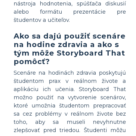
nástroja hodnotenia, spúšťača diskusií
alebo formátu prezentácie pre
študentov a učiteľov.
Ako sa dajú použiť scenáre
na hodine zdravia a ako s
tým môže Storyboard That
pomôcť?
Scenáre na hodinách zdravia poskytujú
študentom prax v reálnom živote a
aplikáciu ich učenia. Storyboard That
možno použiť na vytvorenie scenárov,
ktoré umožnia študentom prepracovať
sa cez problémy v reálnom živote bez
toho, aby sa museli nevyhnutne
zlepšovať pred triedou. Študenti môžu