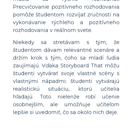
Precvičovanie pozitívneho rozhodovania
pomôže študentom rozvíjať zručnosti na
vykonávanie rýchleho a pozitívneho
rozhodovania v reálnom svete.
Niekedy sa stretávam s tým, že
študentom dávam relevantné scenáre a
držím krok s tým, čoho sa mladí ľudia
zaujímajú. Vďaka Storyboard That môžu
študenti vytvárať svoje vlastné scény s
vlastnými nápadmi; študenti vytvárajú
realistickú situáciu, ktorú učitelia
hľadajú. Toto nielenže robí učenie
osobnejším, ale umožňuje učiteľom
lepšie si uvedomiť, čo sa okolo nich deje.