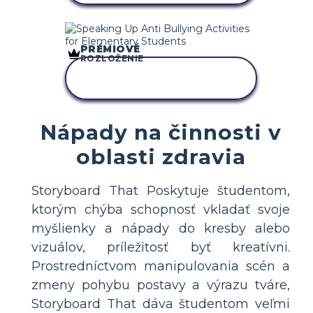
PRÉMIOVÉ
ROZLOŽENIE
SKOPÍRUJTE TENTO
SCENÁR
Nápady na činnosti v
oblasti zdravia
Storyboard That Poskytuje študentom,
ktorým chýba schopnosť vkladať svoje
myšlienky a nápady do kresby alebo
vizuálov, príležitosť byť kreatívni.
Prostredníctvom manipulovania scén a
zmeny pohybu postavy a výrazu tváre,
Storyboard That dáva študentom veľmi