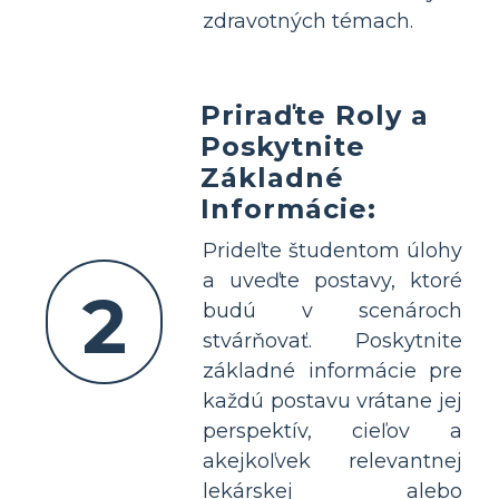
zdravotných témach.
Priraďte Roly a
Poskytnite
Základné
Informácie:
Prideľte študentom úlohy
a uveďte postavy, ktoré
2
budú v scenároch
stvárňovať. Poskytnite
základné informácie pre
každú postavu vrátane jej
perspektív, cieľov a
akejkoľvek relevantnej
lekárskej alebo