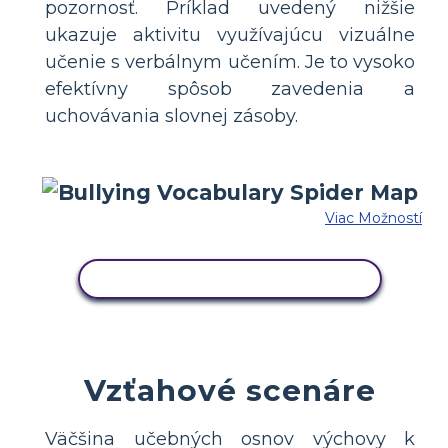
pozornosť. Príklad uvedený nižšie
ukazuje aktivitu využívajúcu vizuálne
učenie s verbálnym učením. Je to vysoko
efektívny spôsob zavedenia a
uchovávania slovnej zásoby.
Viac Možností
SKOPÍRUJTE TENTO SCENÁR
Vzťahové scenáre
Väčšina učebných osnov výchovy k