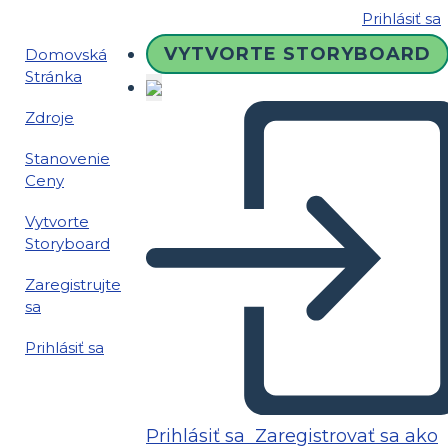
Prihlásiť sa
VYTVORTE STORYBOARD
Domovská
Stránka
Zdroje
Stanovenie
Ceny
Vytvorte
Storyboard
Zaregistrujte
sa
Prihlásiť sa
Prihlásiť sa
Zaregistrovať sa ako