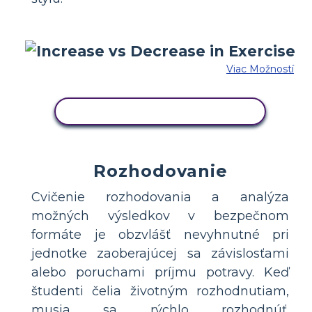
Viac Možností
SKOPÍRUJTE TENTO SCENÁR
Rozhodovanie
Cvičenie rozhodovania a analýza
možných výsledkov v bezpečnom
formáte je obzvlášť nevyhnutné pri
jednotke zaoberajúcej sa závislosťami
alebo poruchami príjmu potravy. Keď
študenti čelia životným rozhodnutiam,
musia sa rýchlo rozhodnúť.