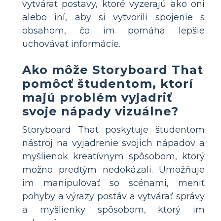
vytvárať postavy, ktoré vyzerajú ako oni
alebo iní, aby si vytvorili spojenie s
obsahom, čo im pomáha lepšie
uchovávať informácie.
Ako môže Storyboard That
pomôcť študentom, ktorí
majú problém vyjadriť
svoje nápady vizuálne?
Storyboard That poskytuje študentom
nástroj na vyjadrenie svojich nápadov a
myšlienok kreatívnym spôsobom, ktorý
možno predtým nedokázali. Umožňuje
im manipulovať so scénami, meniť
pohyby a výrazy postáv a vytvárať správy
a myšlienky spôsobom, ktorý im