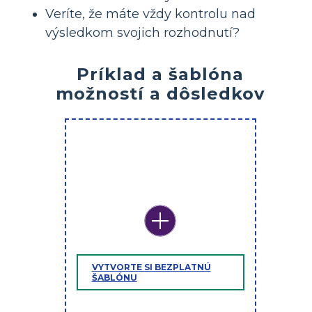
Veríte, že máte vždy kontrolu nad
výsledkom svojich rozhodnutí?
Príklad a šablóna
možností a dôsledkov
VYTVORTE SI BEZPLATNÚ
ŠABLÓNU