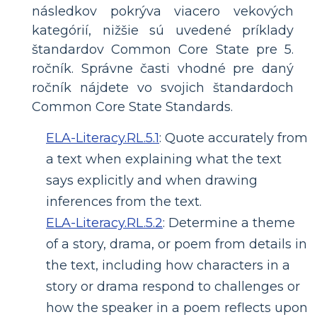
následkov pokrýva viacero vekových
kategórií, nižšie sú uvedené príklady
štandardov Common Core State pre 5.
ročník. Správne časti vhodné pre daný
ročník nájdete vo svojich štandardoch
Common Core State Standards.
ELA-Literacy.RL.5.1
:
Quote accurately from
a text when explaining what the text
says explicitly and when drawing
inferences from the text.
ELA-Literacy.RL.5.2
:
Determine a theme
of a story, drama, or poem from details in
the text, including how characters in a
story or drama respond to challenges or
how the speaker in a poem reflects upon