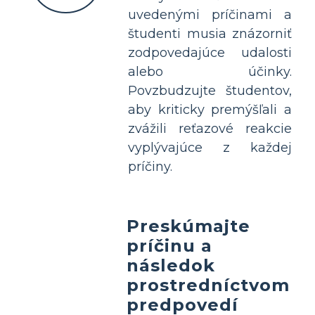
uvedenými príčinami a
študenti musia znázorniť
zodpovedajúce udalosti
alebo účinky.
Povzbudzujte študentov,
aby kriticky premýšľali a
zvážili reťazové reakcie
vyplývajúce z každej
príčiny.
Preskúmajte
príčinu a
následok
prostredníctvom
predpovedí