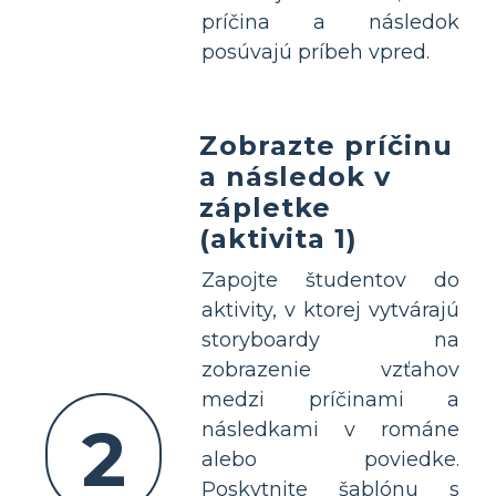
príčina a následok
posúvajú príbeh vpred.
Zobrazte príčinu
a následok v
zápletke
(aktivita 1)
Zapojte študentov do
aktivity, v ktorej vytvárajú
storyboardy na
zobrazenie vzťahov
medzi príčinami a
2
následkami v románe
alebo poviedke.
Poskytnite šablónu s