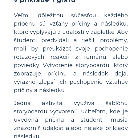
Veľmi dôležitou súčasťou každého
príbehu sú vzťahy príčiny a následku,
ktoré vyplývajú z udalostí v zápletke. Aby
študenti predvídali a riešili problémy,
mali by preukázať svoje pochopenie
reťazových reakcií z románu alebo
poviedky. Vytvorenie storyboardu, ktorý
zobrazuje príčinu a následok deja,
výrazne zlepší ich pochopenie vzťahov
príčiny a následku.
Jedna aktivita využíva šablónu
storyboardu vytvorenú učiteľom, kde je
uvedená príčina a študenti musia
znázorniť udalosť alebo nejaké príklady
následku.