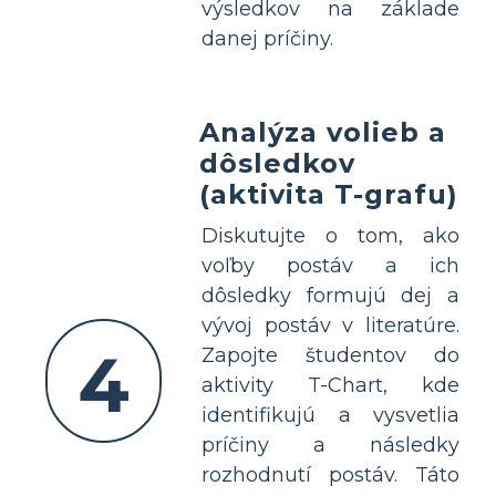
výsledkov na základe
danej príčiny.
Analýza volieb a
dôsledkov
(aktivita T-grafu)
Diskutujte o tom, ako
voľby postáv a ich
dôsledky formujú dej a
vývoj postáv v literatúre.
4
Zapojte študentov do
aktivity T-Chart, kde
identifikujú a vysvetlia
príčiny a následky
rozhodnutí postáv. Táto