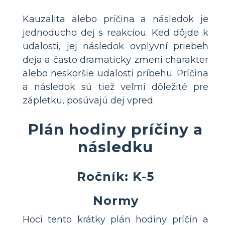
Kauzalita alebo príčina a následok je
jednoducho dej s reakciou. Keď dôjde k
udalosti, jej následok ovplyvní priebeh
deja a často dramaticky zmení charakter
alebo neskoršie udalosti príbehu. Príčina
a následok sú tiež veľmi dôležité pre
zápletku, posúvajú dej vpred.
Plán hodiny príčiny a
následku
Ročník: K-5
Normy
Hoci tento krátky plán hodiny príčin a