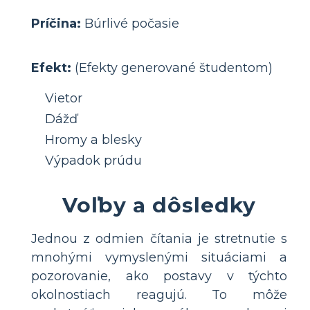
Príčina:
Búrlivé počasie
Efekt:
(Efekty generované študentom)
Vietor
Dážď
Hromy a blesky
Výpadok prúdu
Voľby a dôsledky
Jednou z odmien čítania je stretnutie s
mnohými vymyslenými situáciami a
pozorovanie, ako postavy v týchto
okolnostiach reagujú. To môže