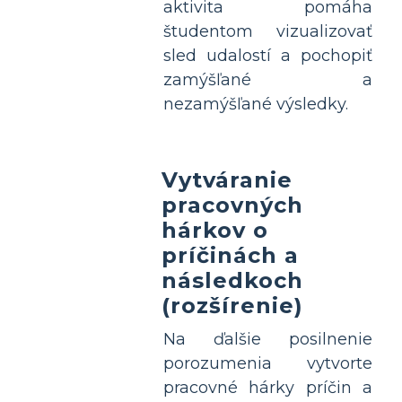
aktivita pomáha
študentom vizualizovať
sled udalostí a pochopiť
zamýšľané a
nezamýšľané výsledky.
Vytváranie
pracovných
hárkov o
príčinách a
následkoch
(rozšírenie)
Na ďalšie posilnenie
porozumenia vytvorte
pracovné hárky príčin a