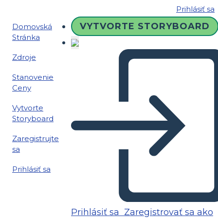
Prihlásiť sa
VYTVORTE STORYBOARD
Domovská
Stránka
Zdroje
Stanovenie
Ceny
Vytvorte
Storyboard
Zaregistrujte
sa
Prihlásiť sa
Prihlásiť sa
Zaregistrovať sa ako