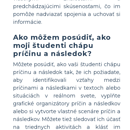
predchádzajúcimi skúsenosťami, čo im
pomôže nadviazať spojenia a uchovať si
informácie.
Ako môžem posúdiť, ako
moji študenti chápu
príčinu a následok?
Môžete posúdiť, ako vaši študenti chápu
príčinu a následok tak, že ich požiadate,
aby identifikovali vzťahy medzi
príčinami a následkami v textoch alebo
situáciách v reálnom svete, vyplňte
grafické organizátory príčin a následkov
alebo si vytvorte vlastné scenáre príčin a
následkov. Môžete tiež sledovať ich účasť
na triednych aktivitách a klásť im