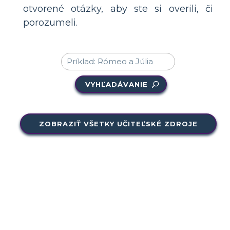
otvorené otázky, aby ste si overili, či
porozumeli.
VYHĽADÁVANIE
ZOBRAZIŤ VŠETKY UČITEĽSKÉ ZDROJE