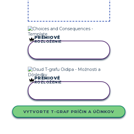
PRÉMIOVÉ
ROZLOŽENIE
SKOPÍRUJTE TENTO
SCENÁR
PRÉMIOVÉ
ROZLOŽENIE
SKOPÍRUJTE TENTO
SCENÁR
VYTVORTE T-GRAF PRÍČIN A ÚČINKOV