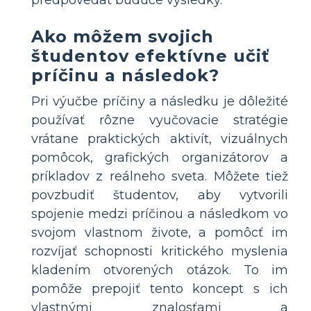
Ako môžem svojich
študentov efektívne učiť
príčinu a následok?
Pri výučbe príčiny a následku je dôležité
používať rôzne vyučovacie stratégie
vrátane praktických aktivít, vizuálnych
pomôcok, grafických organizátorov a
príkladov z reálneho sveta. Môžete tiež
povzbudiť študentov, aby vytvorili
spojenie medzi príčinou a následkom vo
svojom vlastnom živote, a pomôcť im
rozvíjať schopnosti kritického myslenia
kladením otvorených otázok. To im
pomôže prepojiť tento koncept s ich
vlastnými znalosťami a