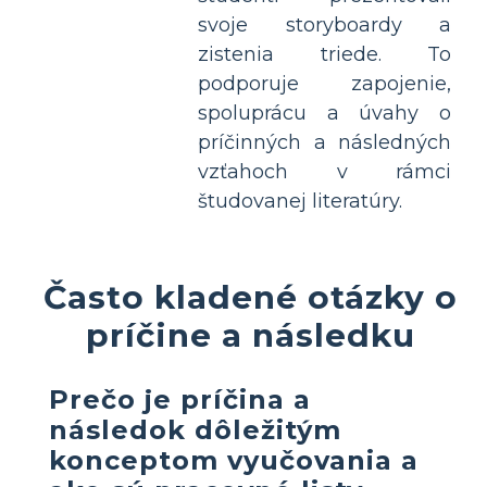
svoje storyboardy a
zistenia triede. To
podporuje zapojenie,
spoluprácu a úvahy o
príčinných a následných
vzťahoch v rámci
študovanej literatúry.
Často kladené otázky o
príčine a následku
Prečo je príčina a
následok dôležitým
konceptom vyučovania a