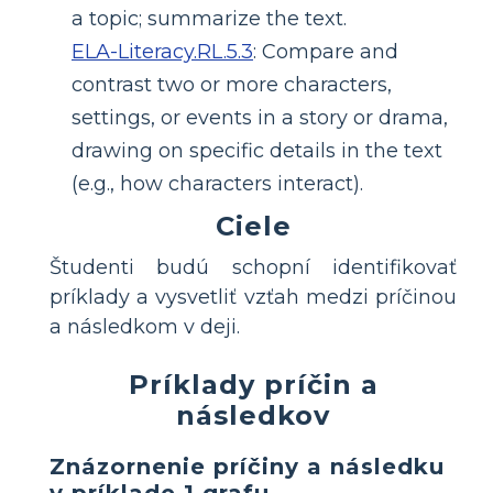
a topic; summarize the text.
ELA-Literacy.RL.5.3
:
Compare and
contrast two or more characters,
settings, or events in a story or drama,
drawing on specific details in the text
(e.g., how characters interact).
Ciele
Študenti budú schopní identifikovať
príklady a vysvetliť vzťah medzi príčinou
a následkom v deji.
Príklady príčin a
následkov
Znázornenie príčiny a následku
v príklade 1 grafu