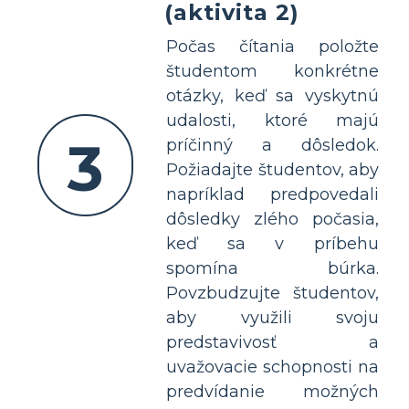
(aktivita 2)
Počas čítania položte
študentom konkrétne
otázky, keď sa vyskytnú
udalosti, ktoré majú
3
príčinný a dôsledok.
Požiadajte študentov, aby
napríklad predpovedali
dôsledky zlého počasia,
keď sa v príbehu
spomína búrka.
Povzbudzujte študentov,
aby využili svoju
predstavivosť a
uvažovacie schopnosti na
predvídanie možných