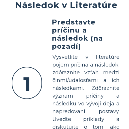
Následok v Literatúre
Predstavte
príčinu a
následok (na
pozadí)
Vysvetlite v literatúre
pojem príčina a následok,
zdôraznite vzťah medzi
1
činmi/udalosťami a ich
následkami. Zdôraznite
význam príčiny a
následku vo vývoji deja a
napredovaní postavy.
Uveďte príklady a
diskutujte o tom, ako