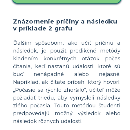
Znázornenie príčiny a následku
v príklade 2 grafu
Ďalším spôsobom, ako učiť príčinu a
následok, je použiť predikčné metódy
kladením konkrétnych otázok počas
čítania, keď nastanú udalosti, ktoré sú
buď nenápadné alebo nejasné.
Napríklad, ak čítate príbeh, ktorý hovorí:
„Počasie sa rýchlo zhoršilo“, učiteľ môže
požiadať triedu, aby vymysleli následky
zlého počasia. Touto metódou študenti
predpovedajú možný výsledok alebo
následok rôznych udalostí.