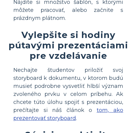
Nájdite si množstvo šablón, s ktorými
môžete pracovať, alebo začnite s
prázdnym plátnom.
Vylepšite si hodiny
pútavými prezentáciami
pre vzdelávanie
Nechajte študentov priložiť svoj
storyboard k dokumentu, v ktorom budú
musieť podrobne vysvetliť hlbší význam
zvoleného prvku v celom príbehu. Ak
chcete túto úlohu spojiť s prezentáciou,
prečítajte si náš článok o
tom, ako
prezentovať storyboard
.