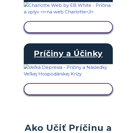
ZOBRAZIŤ AKTIVITU
Príčiny a Účinky
ZOBRAZIŤ AKTIVITU
Ako Učiť Príčinu a