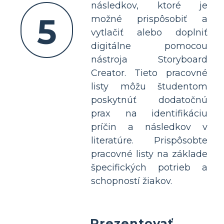
následkov, ktoré je
5
možné prispôsobiť a
vytlačiť alebo doplniť
digitálne pomocou
nástroja Storyboard
Creator. Tieto pracovné
listy môžu študentom
poskytnúť dodatočnú
prax na identifikáciu
príčin a následkov v
literatúre. Prispôsobte
pracovné listy na základe
špecifických potrieb a
schopností žiakov.
Prezentovať