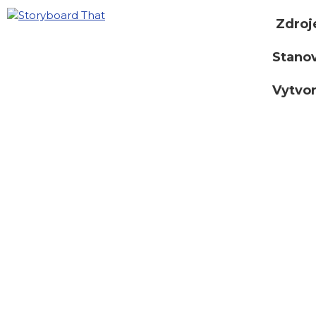
Zdroj
Stano
Vytvor