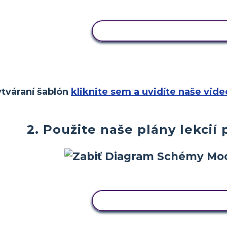
SKOPÍRUJTE TENTO SCEN
tváraní šablón
kliknite sem a uvidíte naše vid
2. Použite naše plány lekcií 
SKOPÍRUJTE TENTO SCEN