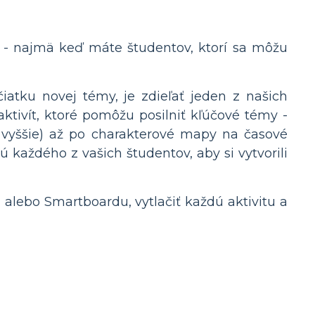
ť - najmä keď máte študentov, ktorí sa môžu
iatku novej témy, je zdieľať jeden z našich
ktivít, ktoré pomôžu posilniť kľúčové témy -
vyššie) až po charakterové mapy na časové
jú každého z vašich študentov, aby si vytvorili
alebo Smartboardu, vytlačiť každú aktivitu a