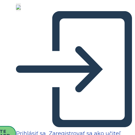
TE
Prihlásiť sa
Zaregistrovať sa ako učiteľ