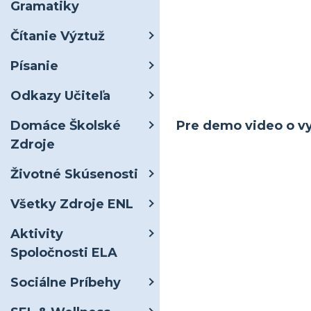
Gramatiky
Čítanie Výztuž
Písanie
Odkazy Učiteľa
Pre demo video o vy
Domáce Školské
Zdroje
Životné Skúsenosti
Všetky Zdroje ENL
Aktivity
Spoločnosti ELA
Sociálne Príbehy