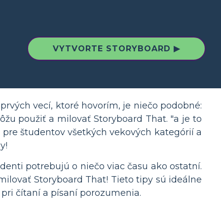
VYTVORTE STORYBOARD ▶
 prvých vecí, ktoré hovorím, je niečo podobné:
ôžu použiť a milovať Storyboard That. "a je to
út pre študentov všetkých vekových kategórií a
y!
denti potrebujú o niečo viac času ako ostatní.
lovať Storyboard That! Tieto tipy sú ideálne
pri čítaní a písaní porozumenia.