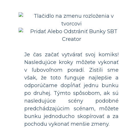
Je čas začať vytvárať svoj komiks!
Nasledujúce kroky môžete vykonať
v ľubovoľnom poradí. Zistili sme
však, že toto funguje najlepšie a
odporúčame dopĺňať jednu bunku
po druhej. Týmto spôsobom, ak sú
nasledujúce scény podobné
predchádzajúcim scénam, môžete
bunku jednoducho skopírovať a za
pochodu vykonať menšie zmeny.