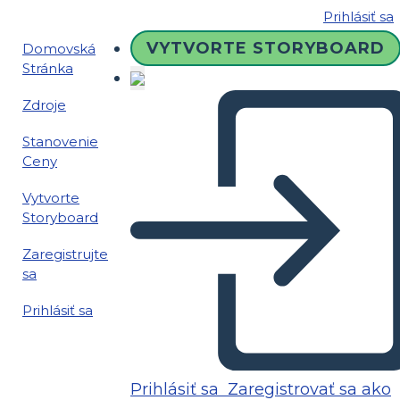
Prihlásiť sa
VYTVORTE STORYBOARD
Domovská
Stránka
Zdroje
Stanovenie
Ceny
Vytvorte
Storyboard
Zaregistrujte
sa
Prihlásiť sa
Prihlásiť sa
Zaregistrovať sa ako