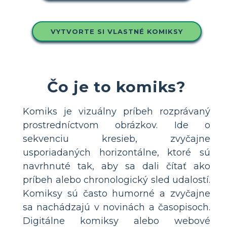
VYTVORTE SI VLASTNÉ KOMIKSY
Čo je to komiks?
Komiks je vizuálny príbeh rozprávaný
prostredníctvom obrázkov. Ide o
sekvenciu kresieb, zvyčajne
usporiadaných horizontálne, ktoré sú
navrhnuté tak, aby sa dali čítať ako
príbeh alebo chronologický sled udalostí.
Komiksy sú často humorné a zvyčajne
sa nachádzajú v novinách a časopisoch.
Digitálne komiksy alebo webové