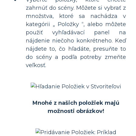
zahrnúť do scény. Môžete si vybrať z
množstva, ktoré sa nachádza v
kategórii „ Položky “, alebo môžete
použiť vyhľadávací panel na
nájdenie niečoho konkrétneho. Keď
nájdete to, čo hľadáte, presuňte to
do scény a podľa potreby zmeňte
veľkosť.
Mnohé z našich položiek majú
možnosti obrázkov!