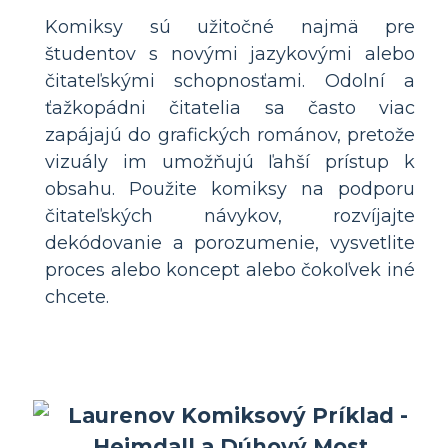
Komiksy sú užitočné najmä pre
študentov s novými jazykovými alebo
čitateľskými schopnosťami. Odolní a
ťažkopádni čitatelia sa často viac
zapájajú do grafických románov, pretože
vizuály im umožňujú ľahší prístup k
obsahu. Použite komiksy na podporu
čitateľských návykov, rozvíjajte
dekódovanie a porozumenie, vysvetlite
proces alebo koncept alebo čokoľvek iné
chcete.