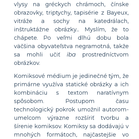
vlysy na gréckych chrámoch, čínske
obrazovky, triptychy, tapisérie z Bayeux,
vitráže a sochy na katedrálach,
inštruktážne obrázky... Myslím, že to
chápete. Po veľmi dlhú dobu bola
väčšina obyvateľstva negramotná, takže
sa mohli učiť
iba
prostredníctvom
obrázkov.
Komiksové médium je jedinečné tým, že
primárne využíva statické obrázky a ich
kombináciu s textom naratívnym
spôsobom. Postupom času
technologický pokrok umožnil autorom-
umelcom výrazne rozšíriť tvorbu a
šírenie komiksov. Komiksy sa dodávajú v
mnohých formátoch, najčastejšie vo