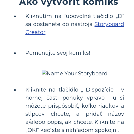
Ako vytvoriť komiks
Kliknutím na ľubovoľné tlačidlo „Ð“
sa dostanete do nástroja
Storyboard
Creator
.
Pomenujte svoj komiks!
Kliknite na tlačidlo „ Dispozície “ v
hornej časti ponuky vpravo. Tu si
môžete prispôsobiť, koľko riadkov a
stĺpcov chcete, a pridať názov
a/alebo popis, ak chcete. Kliknite na
„OK!“ keď ste s náhľadom spokojní.