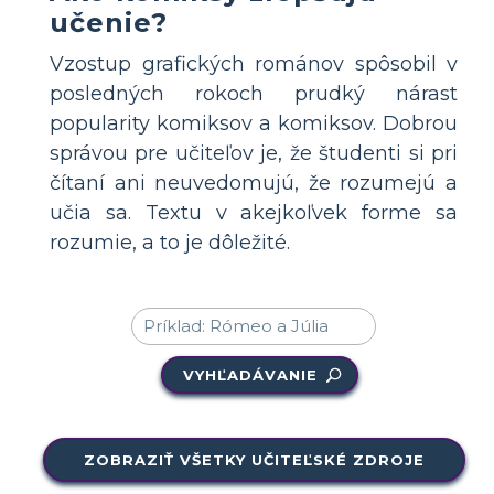
učenie?
Vzostup grafických románov spôsobil v
posledných rokoch prudký nárast
popularity komiksov a komiksov. Dobrou
správou pre učiteľov je, že študenti si pri
čítaní ani neuvedomujú, že rozumejú a
učia sa. Textu v akejkoľvek forme sa
rozumie, a to je dôležité.
VYHĽADÁVANIE
ZOBRAZIŤ VŠETKY UČITEĽSKÉ ZDROJE