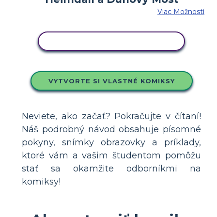
Viac Možností
SKOPÍRUJTE TENTO SCENÁR
VYTVORTE SI VLASTNÉ KOMIKSY
Neviete, ako začať? Pokračujte v čítaní!
Náš podrobný návod obsahuje písomné
pokyny, snímky obrazovky a príklady,
ktoré vám a vašim študentom pomôžu
stať sa okamžite odborníkmi na
komiksy!