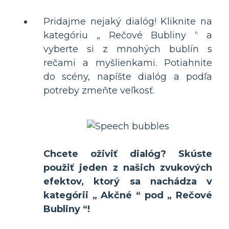
Pridajme nejaký dialóg! Kliknite na
kategóriu „ Rečové Bubliny “ a
vyberte si z mnohých bublín s
rečami a myšlienkami. Potiahnite
do scény, napíšte dialóg a podľa
potreby zmeňte veľkosť.
Chcete oživiť dialóg? Skúste
použiť jeden z našich zvukových
efektov, ktorý sa nachádza v
kategórii „ Akčné “ pod „ Rečové
Bubliny “!