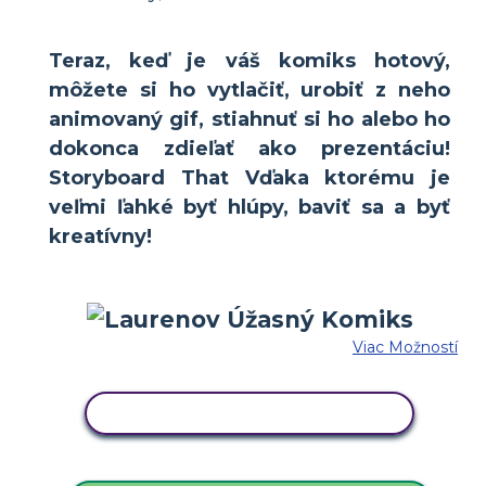
Teraz, keď je váš komiks hotový,
môžete si ho vytlačiť, urobiť z neho
animovaný gif, stiahnuť si ho alebo ho
dokonca zdieľať ako prezentáciu!
Storyboard That Vďaka ktorému je
veľmi ľahké byť hlúpy, baviť sa a byť
kreatívny!
Viac Možností
SKOPÍRUJTE TENTO SCENÁR