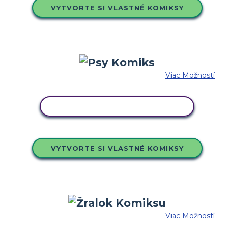
VYTVORTE SI VLASTNÉ KOMIKSY
Viac Možností
SKOPÍRUJTE TENTO SCENÁR
VYTVORTE SI VLASTNÉ KOMIKSY
Viac Možností