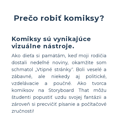
Prečo robiť komiksy?
Komiksy sú vynikajúce
vizuálne nástroje.
Ako dieťa si pamätám, keď moji rodičia
dostali nedeľné noviny, okamžite som
schmatol „Vtipné stránky“. Boli veselé a
zábavné, ale niekedy aj politické,
vzdelávacie a poučné. Ako tvorca
komiksov na Storyboard That môžu
študenti popustiť uzdu svojej fantázii a
zároveň si precvičiť písanie a počítačové
zručnosti!