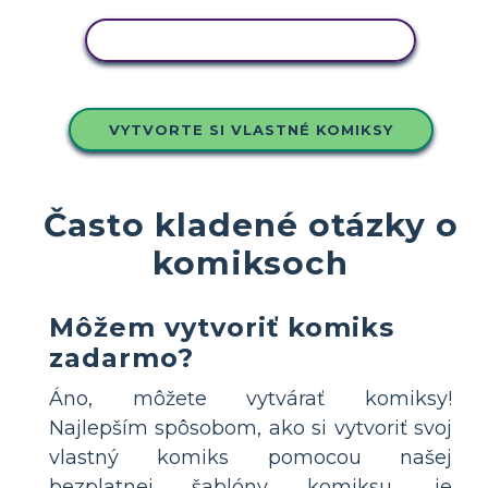
SKOPÍRUJTE TENTO SCENÁR
VYTVORTE SI VLASTNÉ KOMIKSY
Často kladené otázky o
komiksoch
Môžem vytvoriť komiks
zadarmo?
Áno, môžete vytvárať komiksy!
Najlepším spôsobom, ako si vytvoriť svoj
vlastný komiks pomocou našej
bezplatnej šablóny komiksu, je