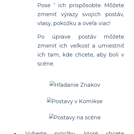
Pose “ ich prispôsobte. Môžete
zmeniť výrazy svojich postáv,
vlasy, pokožku a oveľa viac!
Po úprave postáv môžete
zmeniť ich veľkosť a umiestniť
ich tam, kde chcete, aby boli v
scéne.
Vyberte položky, ktoré chcete